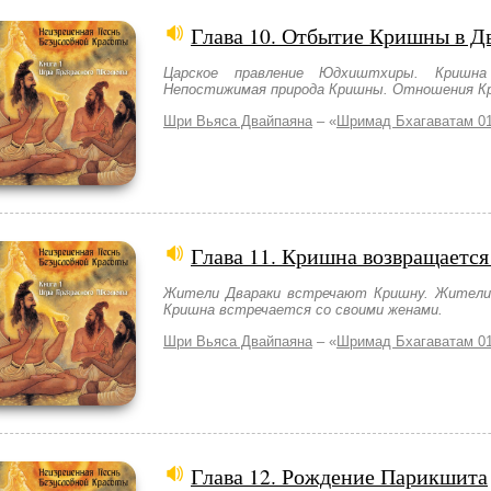
Глава 10. Отбытие Кришны в Д
Царское правление Юдхиштхиры. Кришна
Непостижимая природа Кришны. Отношения Кр
Шри Вьяса Двайпаяна
– «
Шримад Бхагаватам 01
Глава 11. Кришна возвращается
Жители Двараки встречают Кришну. Жители
Кришна встречается со своими женами.
Шри Вьяса Двайпаяна
– «
Шримад Бхагаватам 01
Глава 12. Рождение Парикшита