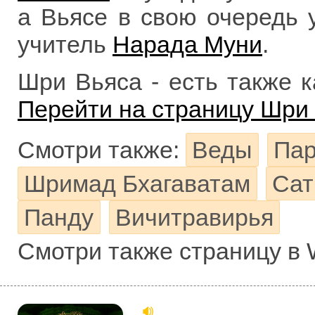
а Вьясе в свою очередь 
учитель
Нарада Муни
.
Шри Вьяса - есть также ка
Перейти на страницу Шри
Смотри также:
Веды
Па
Шримад Бхагаватам
Сат
Панду
Вичитравирья
Смотри также страницу в 