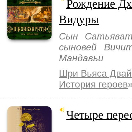
Рождение Дх
Видуры
Сын Сатьяват
сыновей Вичит
Мандавьи
Шри Вьяса Двай
История героев
Четыре пере