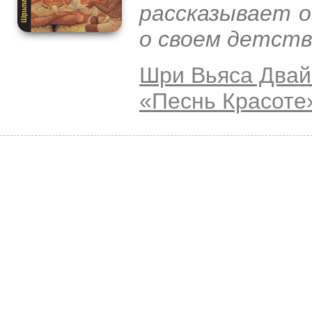
рассказывает о
о своем детств
Шри Вьяса Двай
«Песнь Красоте