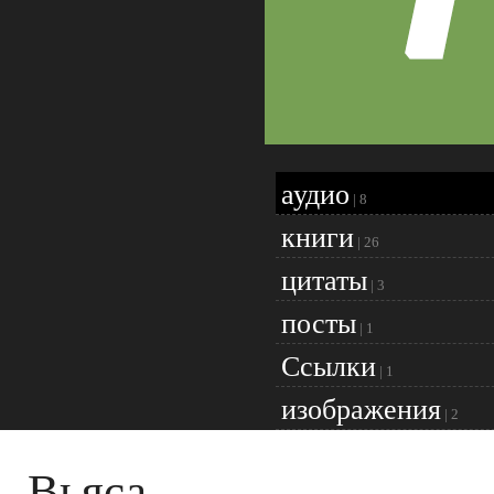
аудио
|
8
книги
|
26
цитаты
|
3
посты
|
1
Ссылки
|
1
изображения
|
2
Вьяса