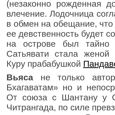
(незаконно рожденная д
влечение. Лодочница согл
в обмен на обещание, что 
ее девственность будет со
на острове был тайно 
Сатьявати стала женой
Куру прабабушкой
Пандав
Вьяса
не только автор
Бхагаватам» но и непоср
От союза с Шантану у С
Читрангада, по силе прев