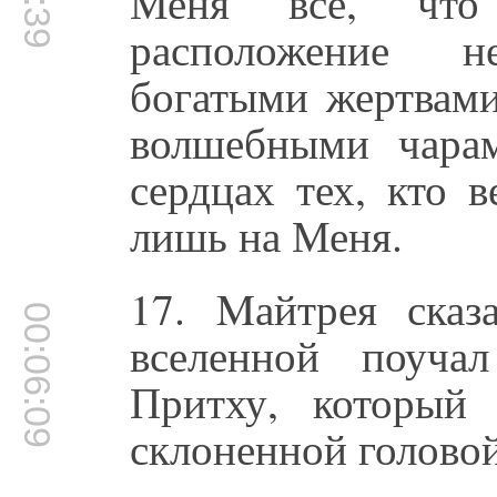
Меня всё, что
расположение н
богатыми жертвами
волшебными чара
сердцах тех, кто 
лишь на Меня.
17. Mайтрея ска
00:06:09
вселенной поуча
Притху, который
склоненной головой