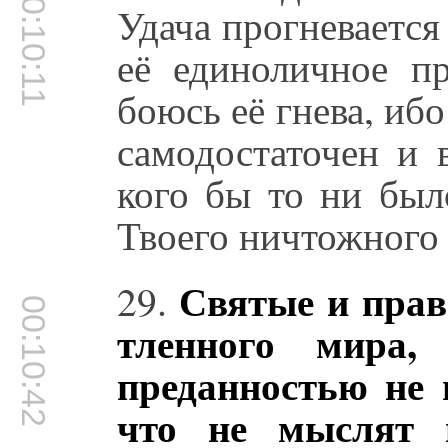
00:10:11
Удача прогневается 
её единоличное п
боюсь её гнева, иб
самодостаточен и 
кого бы то ни был
Твоего ничтожного 
Святые и прав
29.
00:10:42
тленного мира,
преданностью не 
что не мыслят и