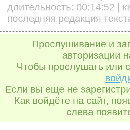
длительность:
00:14:52
| к
последняя редакция текста
Прослушивание и заг
авторизации н
Чтобы прослушать или с
войди
Если вы еще не зарегистр
Как войдёте на сайт, по
слева появитс