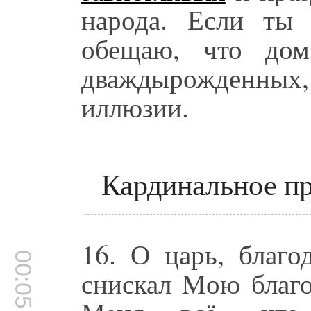
народа. Если ты
обещаю, что дом
дваждырожденных
иллюзии.
Кардинальное пр
16. О царь, благо
00:05:39
снискал Mою благо