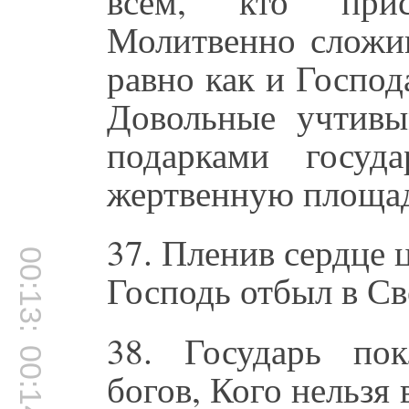
всем, кто прис
Молитвенно сложив
равно как и Госпо
Довольные учтив
подарками госуд
жертвенную площад
37. Пленив сердце 
00:13:52
Господь отбыл в Св
38. Государь по
00:14:00
богов, Кого нельзя 