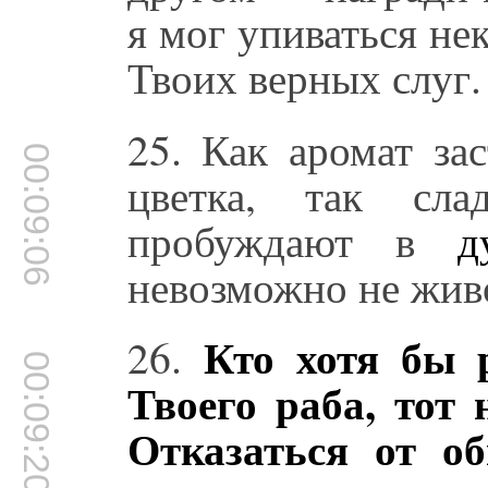
я мог упиваться нек
Твоих верных слуг.
25. Как аромат за
00:09:06
цветка, так сла
пробуждают в
д
невозможно не жив
Кто хотя бы 
26.
00:09:20
Твоего раба, тот
Отказаться от о