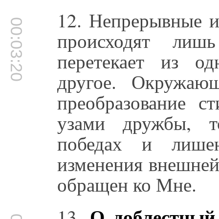
12. Непрерывные 
00:03:20
происходят лиш
перетекает из о
другое. Окружаю
преобразование с
узами дружбы, т
победах и лишен
изменения внешней
обращен ко Мне.
О доблестный в
13.