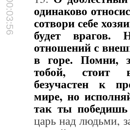
00:03:56
одинаково относис
сотвори себе хозяи
будет врагов. 
отношений с внеш
в горе. Помни, 
тобой, стоит 
безучастен к п
мире, но исполня
так ты победиш
царь над людьми, з