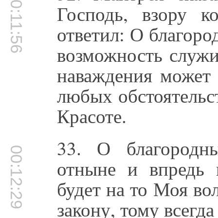
00:11:56
Господь, взору к
ответил: О благоро
возможность служи
наваждения может 
любых обстоятельс
Красоте.
33. О благородн
00:12:29
отныне и впредь 
будет на то Моя во
закону, тому всегда