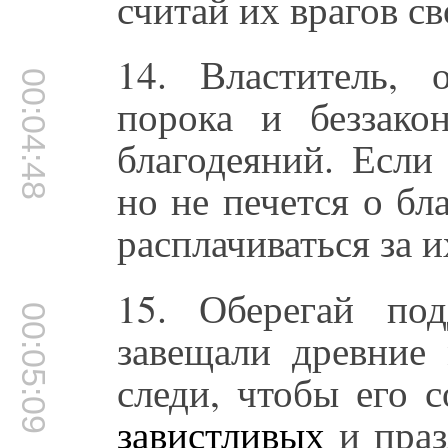
считай их врагов с
14. Властитель,
00:04:48
порока и беззако
благодеяний. Если
но не печется о бл
расплачиваться за 
15. Оберегай по
00:05:09
завещали древние
следи, чтобы его 
завистливых
и праз