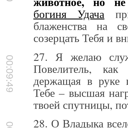
животное, но не
богиня Удача
при
блаженства на с
созерцать Тебя и в
27. Я желаю слу
00:09:49
Повелитель, как
держащая в руке
Тебе – высшая наг
твоей спутницы, по
28. О Владыка всел