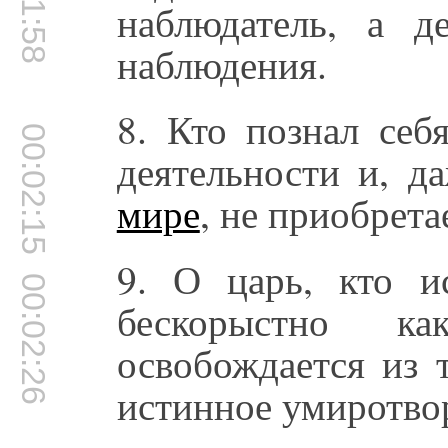
наблюдатель, а д
наблюдения.
8. Кто познал себ
00:02:15
деятельности и, д
мире
, не приобрета
9. О царь, кто и
00:02:26
бескорыстно 
освобождается из 
истинное умиротво