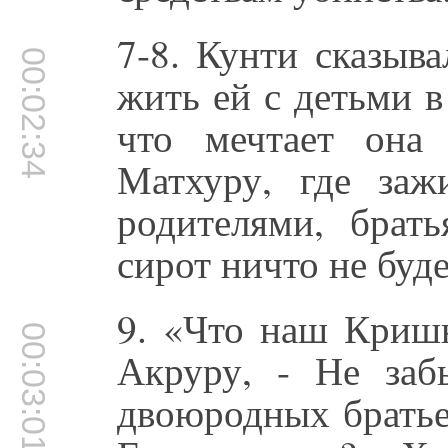
7-8. Кунти сказыва
00:02:34
жить ей с детьми в
что мечтает она
Матхуру, где заж
родителями, брат
сирот ничто не буде
9. «Что наш Кришн
00:03:01
Акруру, - Не за
двоюродных братье