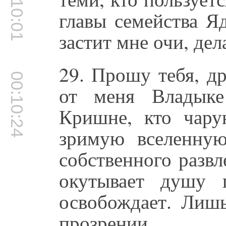
00:10:01
главы семейства Я
застит мне очи, дел
29. Прошу тебя, д
00:10:24
от меня Владыке
Кришне, кто чар
зримую вселенну
собственного развл
окутывает душу
освобождает. Лиш
прозрении.