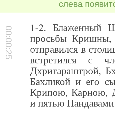
слева появитс
1-2. Блаженный Ш
00:00:25
просьбы Кришны,
отправился в столи
встретился с ч
Дхритараштрой, Б
Бахликой и его с
Крипою, Карною, 
и пятью Пандавами