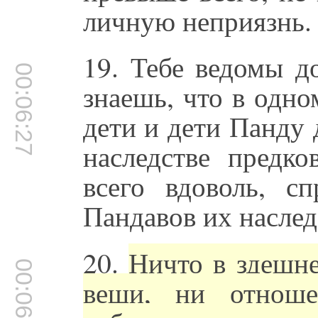
личную неприязнь.
19. Тебе ведомы д
00:06:27
знаешь, что в одно
дети и дети Панду
наследстве предк
всего вдоволь, с
Пандавов их наслед
20.
Ничто в здешне
00:06:56
вещи, ни отнош