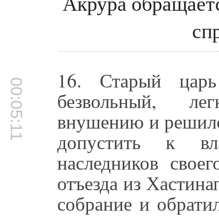
Акрура обращаетс
сп
16. Старый царь
00:05:11
безвольный, ле
внушению и решилс
допустить к вл
наследников своег
отъезда из Хастина
собрание и обрати