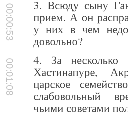
3. Всюду сыну Га
00:00:53
прием. А он распр
у них в чем недо
довольно?
4. За несколько
00:01:08
Хастинапуре, Ак
царское семейств
слабовольный в
чьими советами пол