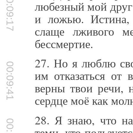
00:09:17
любезный мой друг
и ложью. Истина,
слаще лживого ме
бессмертие.
27. Но я люблю св
00:09:41
им отказаться от 
верны твои речи, 
сердце моё как мол
28. Я знаю, что н
теми, кто пользуе