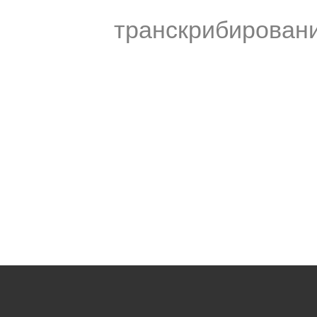
транскрибирован