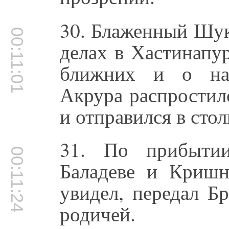
30. Блаженный Шук
00:11:01
делах в Хастинапур
ближних и о нам
Акрура распростил
и отправился в сто
31. По прибыти
00:11:24
Баладеве и Кришн
увидел, передал Б
родичей.