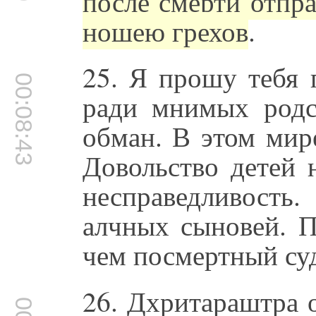
после смерти отпра
ношею грехов
.
25. Я прошу тебя 
00:08:43
ради мнимых родс
обман. В этом мир
Довольство детей 
несправедливост
алчных сыновей. П
чем посмертный су
26. Дхритараштра 