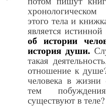
потом пишут книг
хронологическом
этого тела и книжка
является истинной
об истории чело
история души.
Слу
такая деятельност
отношение к душе?
человека в жизни 
тем побуждени
существуют в теле?