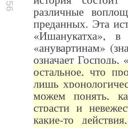
различные вопло
преданных. Эта ис
«Ишанукатха», в
«анувартинам» (зна
означает Господь, 
остальное, что пр
лишь хронологичес
можем понять, к
страсти и невеже
какие-то действи