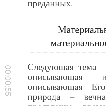
преданных.
Материальн
материально
Следующая тема – 
00:00:55
описывающая 
описывающая Его
природа – вечна