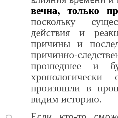
вечна, только п
поскольку суще
действия и реак
причины и послед
причинно-следст
прошедшее и бу
хронологически 
произошли в про
видим историю.
Если кто-то сможе