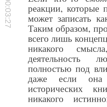
00:03:27
реакции, которые 
может записать ка
Таким образом, пр
всего лишь концепц
никакого смысл
деятельность л
полностью под вли
даже если она
исторических кн
никакого истинн