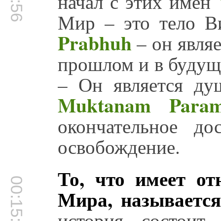
начал с этих имен
Мир – это тело 
Prabhuh
– он являе
прошлом и в будущ
– Он является ду
Muktanam Param
окончательное до
освобождение.
То, что имеет о
00:15:56
Мира, называетс
история состоит