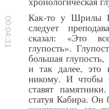
хронологическая гл
Как-то у Шрилы 
00:04:31
следует преподав
сказал: «Это вс
глупость». Глупос
большая глупость,
и так далее, это 
никому. И чтобы 
ставят памятники
статуя Кабира. Он 