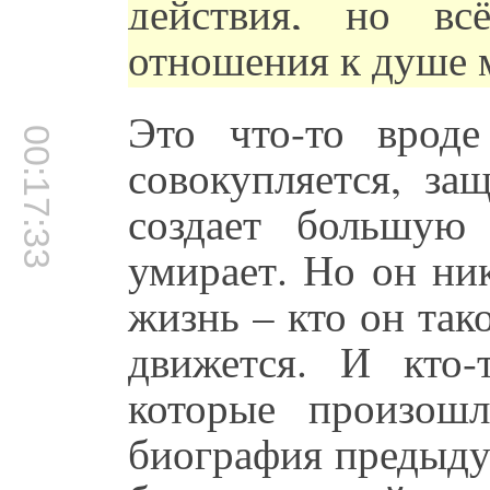
действия, но вс
отношения к душе 
Это что-то вроде
00:17:33
совокупляется, защ
создает большую
умирает. Но он ни
жизнь – кто он так
движется. И кто-
которые произош
биография предыду