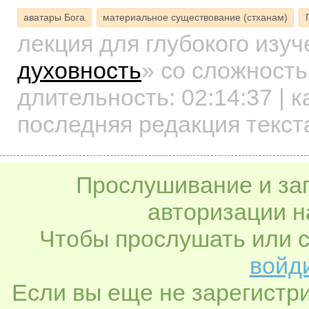
аватары Бога
материальное существование (стханам)
лекция для глубокого изу
духовность
»
со сложность
длительность:
02:14:37
| к
последняя редакция текста
Прослушивание и заг
авторизации н
Чтобы прослушать или с
войди
Если вы еще не зарегистр