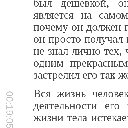
был дешевкой, о
является на само
почему он должен 
он просто получал 
не знал лично тех,
одним прекрасным
застрелил его так ж
Вся жизнь человек
00:19:05
деятельности его 
жизни тела истекае