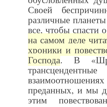
Своей беспричин
различные планеты
все, чтобы спасти
на самом деле чита
хроники и повеств
Господа
. В «Шри
трансцендентные
взаимоотношен
преданных, и мы д
этим повество