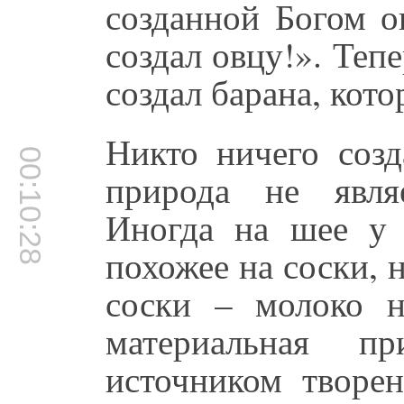
созданной Богом о
создал овцу!». Тепе
создал барана, кот
Никто ничего созд
00:10:28
природа не явля
Иногда на шее у 
похожее на соски, н
соски – молоко н
материальная п
источником творен