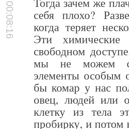
Тогда зачем же пла
00:08:16
себя плохо? Разве
когда теряет неск
Эти химические 
свободном доступе
мы не можем со
элементы особым о
бы комар у нас по
овец, людей или о
клетку из тела 
пробирку, и потом 