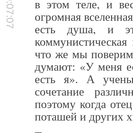
00:07:07
в этом теле, и ве
огромная вселенная
есть душа, и 
коммунистическая 
что же мы поверим
думают: «У меня ес
есть я». А учены
сочетание различ
поэтому когда отец
поташей и других 