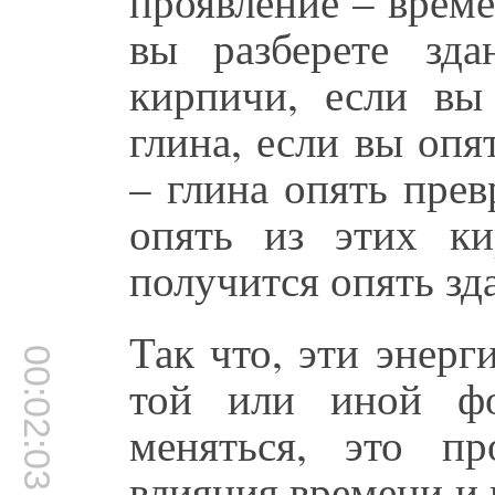
проявление – време
вы разберете зда
кирпичи, если вы
глина, если вы опя
– глина опять прев
опять из этих ки
получится опять зд
Так что, эти энерг
00:02:03
той или иной ф
меняться, это пр
влияния времени и 