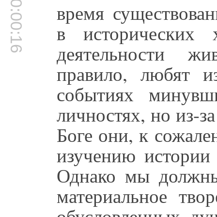
00:00:16
время существован
в исторических 
деятельности ж
правило, любят и
событиях минувш
личностях, но из-з
Боге они, к сожале
изучению истории
Однако мы должны
материальное твор
обусловленных ду