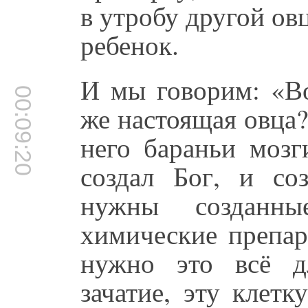
в утробу другой ов
ребенок.
И мы говорим: «Во
00:09:20
же настоящая овца
него бараньи мозг
создал Бог, и со
нужны созданн
химические препар
нужно это всё д
зачатие, эту клет