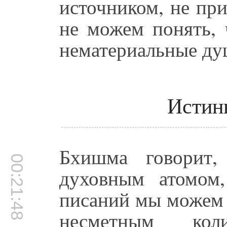
источником, не пр
не можем понять, 
нематериальные ду
Истин
Бхишма говорит,
00:21:48
духовным атомом
писаний мы можем 
несметным кол