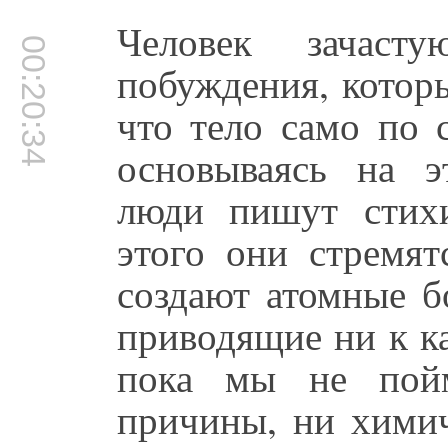
Человек зачаст
00:20:34
побуждения, котор
что тело само по 
основываясь на э
люди пишут стихи
этого они стремят
создают атомные б
приводящие ни к ка
пока мы не пойм
причины, ни химич