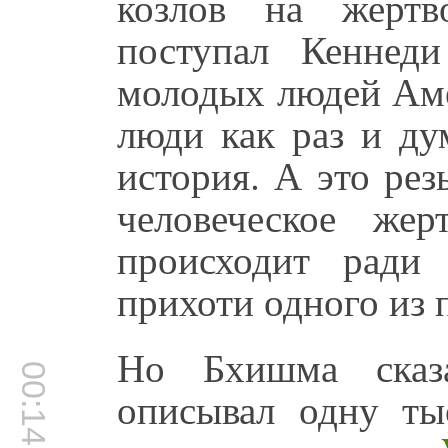
козлов на жертв
поступал Кеннед
молодых людей Аме
люди как раз и ду
история. А это рез
человеческое же
происходит ради 
прихоти одного из 
Но Бхишма сказ
00:14:56
описывал одну т