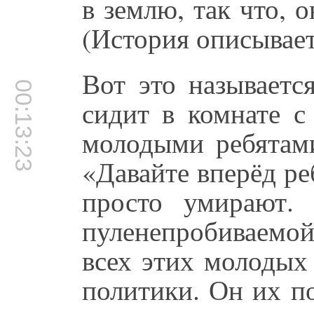
в землю, так что, о
(История описывае
Вот это называетс
00:13:23
сидит в комнате с
молодыми ребятами
«Давайте вперёд ре
просто умирают.
пуленепробиваемой
всех этих молодых
политики. Он их п