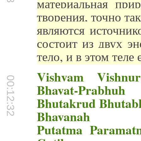
материальная прир
творения, точно та
являются источник
состоит из двух эн
тело, и в этом теле 
Vishvam Vishnur
00:12:32
Bhavat-Prabhuh
Bhutakrud Bhutab
Bhavanah
Putatma Parama