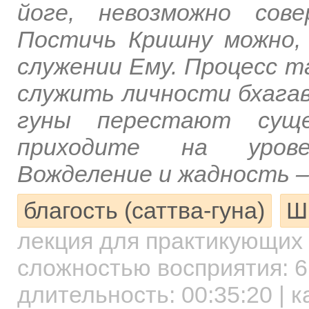
йоге, невозможно сов
Постичь Кришну можно,
служении Ему. Процесс т
служить личности бхагав
гуны перестают суще
приходите на урове
Вожделение и жадность –
благость (саттва-гуна)
Ш
лекция для практикующих
сложностью восприятия: 6
длительность:
00:35:20
| к