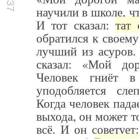
научили в школе, ч
И тот сказал:
тат 
обратился к своему 
лучший из асуров.
сказал: «Мой до
Человек гниёт в
уподобляется сл
Когда человек падае
выхода, он может то
всё. И он советует