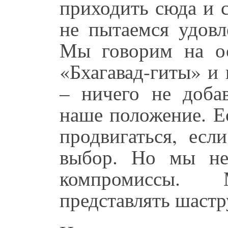
приходить сюда и 
не пытаемся удовл
Мы говорим на ос
«Бхагавад-гиты» и 
– ничего не добав
наше положение. Е
продвигаться, есл
выбор. Но мы не
компромиссы.
представлять шастру