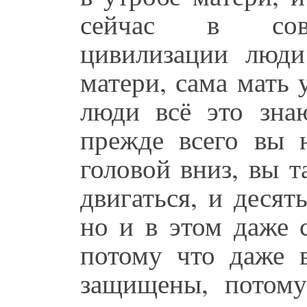
сейчас в совр
цивилизации люди
матери, сама мать 
люди всё это знаю
прежде всего вы н
головой вниз, вы 
двигаться, и десят
но и в этом даже 
потому что даже 
защищены, потом