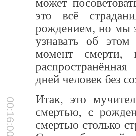
может посоветоват
это всё страдани
рождением, но мы 
узнавать об это
момент смерти, 
распространённая
дней человек без со
Итак, это мучител
00:16:00
смертью, с рожде
смертью столько с