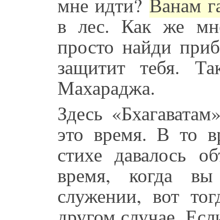
мне идти?
Ванам га
в лес. Как же м
просто найди при
защитит тебя. Та
Махараджа.
Здесь «Бхагаватам
это время. В то 
стихе давалось об
время, когда вы
служении, вот тог
другом случае. Есл