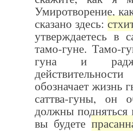
Умиротворение, ка
сказано здесь:
стхит
утверждаетесь в с
тамо-гуне. Тамо-г
гуна и раджо
действительности
обозначает жизнь г
саттва-гуны, он 
должны подняться н
вы будете
прасанна