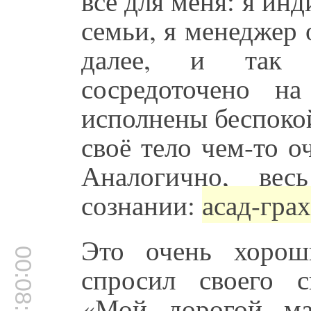
всё для меня: я инд
семьи, я менеджер 
далее, и так
сосредоточено н
исполнены беспоко
своё тело чем-то о
Аналогично, ве
сознании:
асад-грах
Это очень хорош
00:08:37
спросил своего 
«Мой дорогой ма