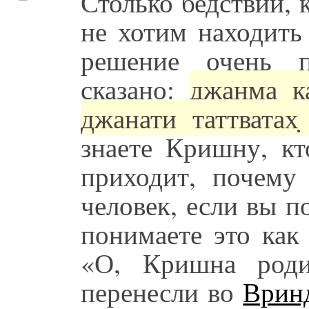
Столько бедствий,
не хотим находить
решение очень п
сказано:
джанма к
джанати таттватах
знаете Кришну, к
приходит, почему
человек, если вы п
понимаете это как
«О, Кришна род
перенесли во
Врин