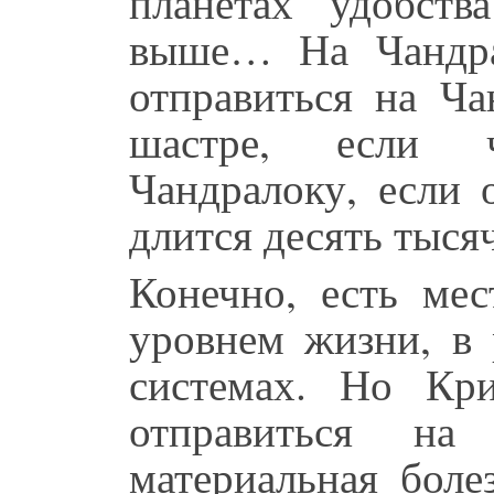
планетах удобст
выше… На Чандра
отправиться на Ча
шастре, если ч
Чандралоку, если 
длится десять тысяч
Конечно, есть мес
уровнем жизни, в 
системах. Но Кр
отправиться н
материальная боле