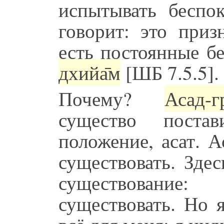
испытывать беспо
говорит: это приз
есть постоянные б
дхийа̄м
[ШБ 7.5.5].
Почему?
Асад-гр
существо поста
положение, асат. А
существовать. Здес
существование
существовать. Но 