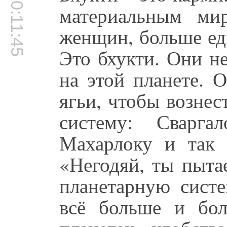
00:11:45
материальным ми
женщин, больше ед
Это бхукти. Они н
на этой планете. 
ягьи, чтобы возне
систему: Сварга
Махарлоку и так
«Негодяй, ты пыта
планетарную систе
всё больше и бол