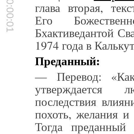
00:00:01
глава вторая, тек
Его Божестве
Бхактиведантой Св
1974 года в Калькут
Преданный:
— Перевод: «Как
утверждается 
последствия влиян
похоть, желания и
Тогда преданный 