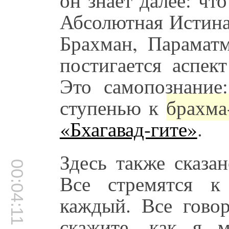
Абсолютная Истина 
Брахман, Параматм
постигается аспек
Это самопознание:
ступенью к
брахма-
«Бхагавад-гите»
.
Здесь также сказа
00:04:11
Все стремятся к
каждый. Все говор
скажите, как я 