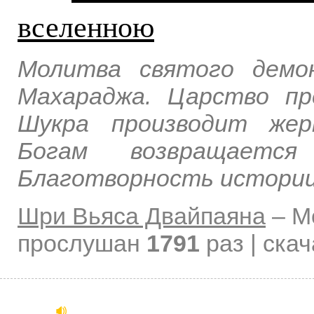
вселенною
Молитва святого демо
Махараджа. Царство п
Шукра производит жер
Богам возвращается
Благотворность истории
Шри Вьяса Двайпаяна
–
М
прослушан
1791
раз | ска