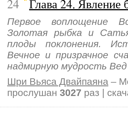
24
Глава 24. Явление
Первое воплощение В
Золотая рыбка и Сать
плоды поклонения. Ис
Вечное и призрачное с
надмирную мудрость Вед
Шри Вьяса Двайпаяна
–
М
прослушан
3027
раз | ска