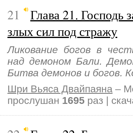
21
Глава 21. Господь 
злых сил под стражу
Ликование богов в чес
над демоном Бали. Демо
Битва демонов и богов. 
Шри Вьяса Двайпаяна
–
М
прослушан
1695
раз | ска