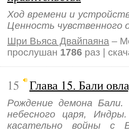
Ход времени и устройств
Ценность чувственного о
Шри Вьяса Двайпаяна
–
М
прослушан
1786
раз | ска
15
Глава 15. Бали овл
Рождение демона Бали.
небесного царя, Индры
касательно войны с Б