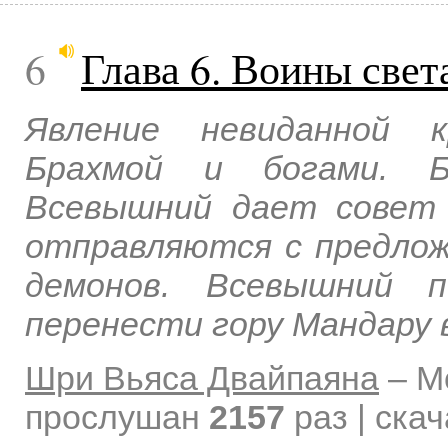
6
Глава 6. Воины све
Явление невиданной 
Брахмой и богами. Б
Всевышний дает совет 
отправляются с предлож
демонов. Всевышний 
перенести гору Мандару 
Шри Вьяса Двайпаяна
–
М
прослушан
2157
раз | ска