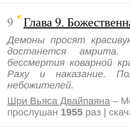
9
Глава 9. Божественн
Демоны просят красиву
достанется амрита.
бессмертия коварной кр
Раху и наказание. По
небожителей.
Шри Вьяса Двайпаяна
–
М
прослушан
1955
раз | ска