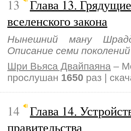
13
Глава 13. Грядущие
вселенского закона
Нынешний ману Шрадд
Описание семи поколений
Шри Вьяса Двайпаяна
–
М
прослушан
1650
раз | ска
14
Глава 14. Устройст
правительства