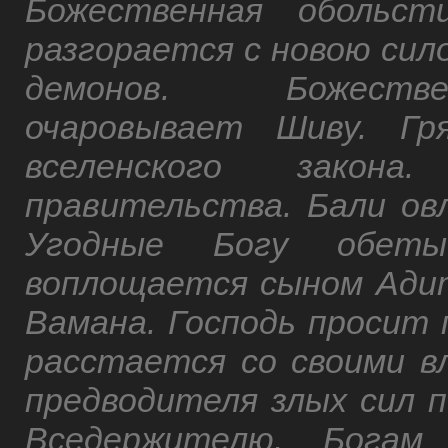
Божественная обольст
разгорается с новою сил
демонов. Божестве
очаровывает Шиву. Гр
вселенского закона
правительства. Бали ов
Угодные Богу обеты
воплощается сыном Ади
Вамана. Господь просит 
расстается со своими в
предводителя злых сил п
Вседержителю. Богам