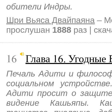
обители Индры.
Шри Вьяса Двайпаяна
–
М
прослушан
1888
раз | ска
16
Глава 16. Угодные 
Печаль Адити и филосо
социальном устройстве
Адити просит о защите
видение Кашьяпы. Ка