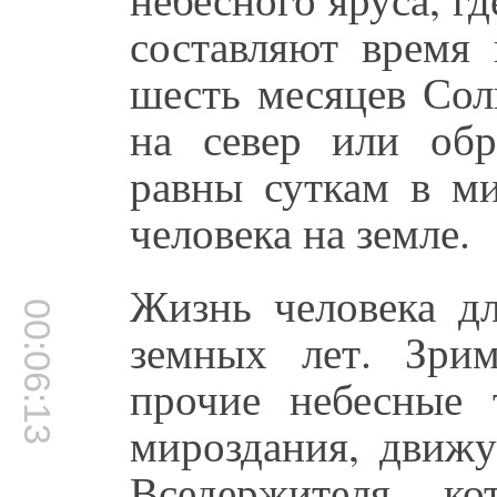
составляют время 
шесть месяцев Сол
на север или обр
равны суткам в ми
человека на земле.
Жизнь человека дл
00:06:13
земных лет. Зри
прочие небесные 
мироздания, движу
Вседержителя, к