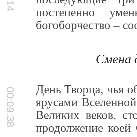
постепенно умен
богоборчество – со
Смена 
День Творца, чья о
00:09:38
ярусами Вселенной
Великих веков, ст
продолжение коей 