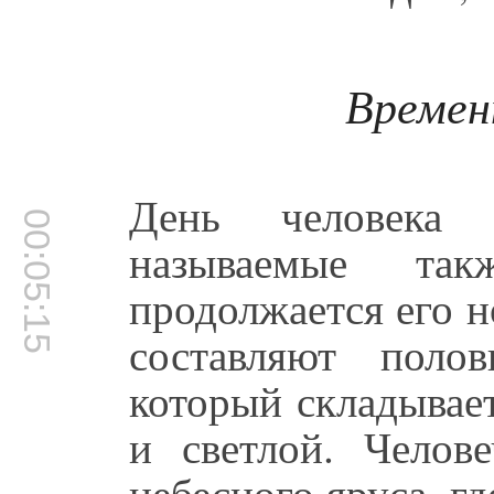
Времен
День человека 
00:05:15
называемые та
продолжается его н
составляют полов
который складывае
и светлой. Челов
небесного яруса, г