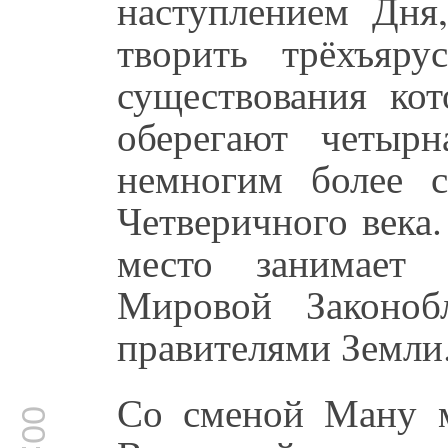
наступлением Дн
творить трёхъяр
существования ко
оберегают четыр
немногим более с
Четверичного века
место занимает
Мировой Законоб
правителями Земли
Со сменой Ману м