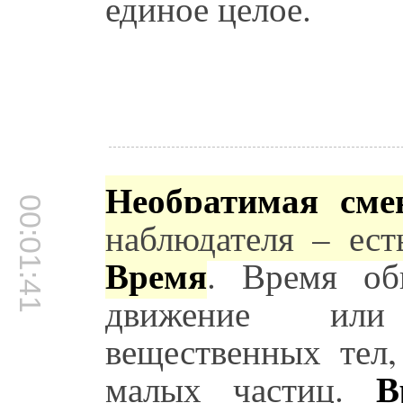
единое целое.
Необратимая сме
00:01:41
наблюдателя – ест
Время
. Время об
движение или
вещественных тел,
В
малых частиц.