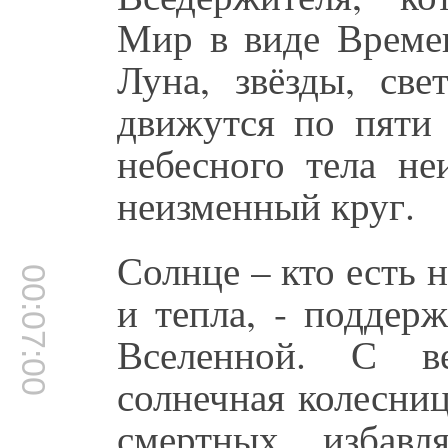
Мир в виде Времен
Луна, звёзды, св
движутся по пяти
небесного тела н
неизменный круг.
Солнце – кто есть 
00:07:00
и тепла, - поддер
Вселенной. С в
солнечная колесниц
смертных, избав