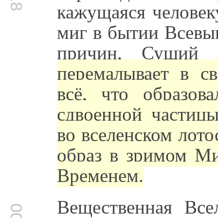
кажущаяся человек
миг в бытии Всевы
причин, Сущий
перемалывает в с
всё, что образов
сдвоенной частицы
во вселенском лото
образ в зримом Ми
Временем.
Вещественная Всел