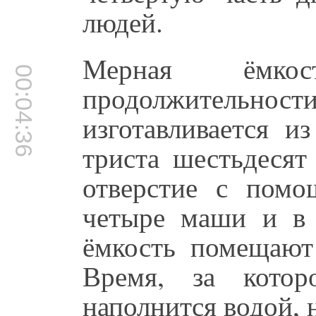
людей.
Мерная ёмко
00:04:36
продолжител
изготавливается и
триста шестьдесят
отверстие с помо
четыре маши и в 
ёмкость помещают
Время, за котор
наполнится водой, 