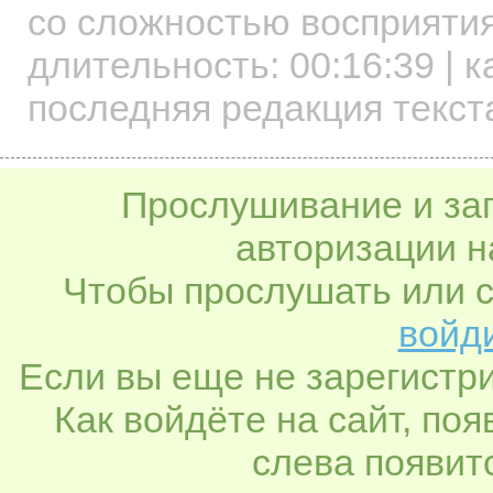
со сложностью восприятия
длительность:
00:16:39
| к
последняя редакция текст
Прослушивание и заг
авторизации н
Чтобы прослушать или с
войди
Если вы еще не зарегистр
Как войдёте на сайт, по
слева появитс