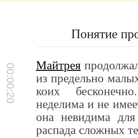
Понятие про
Майтрея
продолжа
00:00:20
из предельно малы
коих бесконечн
неделима и не имее
она невидима для
распада сложных те