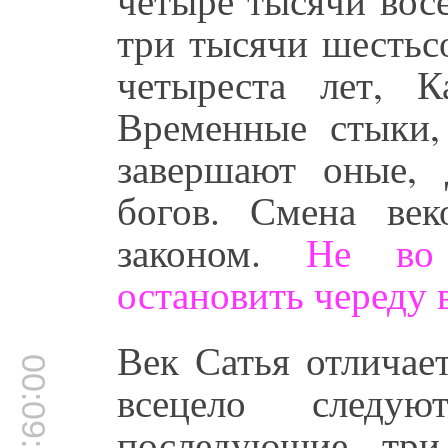
три тысячи шестьс
четыреста лет, 
Временные стыки,
завершают оные, 
богов. Смена ве
законом.
Не во 
остановить череду 
Век Сатья отличае
00:09:14
всецело следу
последующие три