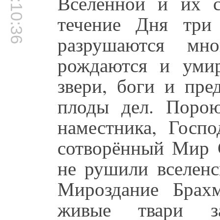
00:10:36
Вселенной и их 
течение Дня три
разрушаются мн
рождаются и уми
звери, боги и пре
плоды дел. Порою
наместника, Госпо
сотворённый Мир 
не рушили вселенс
Мироздание Брах
живые твари за