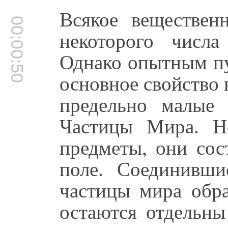
Всякое веществен
00:00:50
некоторого числ
Однако опытным пу
основное свойство
предельно малые
Частицы Мира. Н
предметы, они сос
поле. Соединивши
частицы мира обра
остаются отдельны