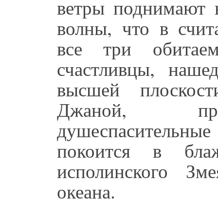
ветры поднимают 
волны, что в счи
все три обитае
счастливцы, наш
высшей плоскост
Джаной, при
душеспасительные
покоится в бла
исполинского Зм
океана.