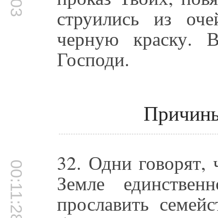
струились из оч
черную краску. 
Господи.
Причины
32. Одни говорят,
00:11:28
Земле единствен
прославить семейс