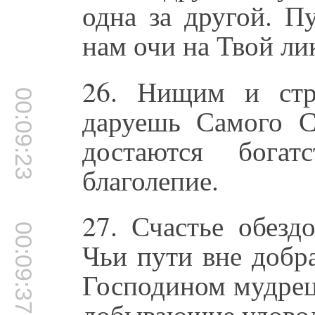
одна за другой. П
нам очи на Твой ли
26. Нищим и ст
00:09:23
даруешь Самого С
достаются богат
благолепие.
27. Счастье обезд
00:09:37
Чьи пути вне добр
Господином мудрец
добывающие удовол