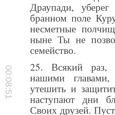
Драупади, убере
бранном поле Куру
несметные полчищ
ныне Ты не позво
семейство.
25. Всякий раз,
00:08:51
нашими главами
утешить и защитит
наступают дни бл
Своих друзей. Пус