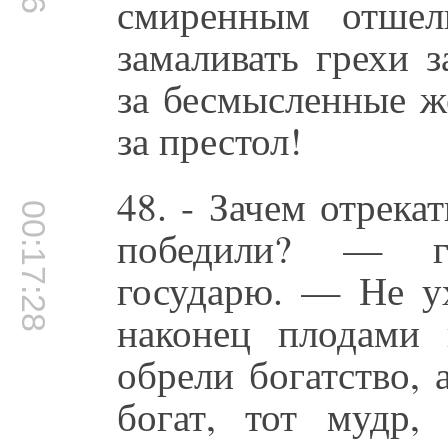
смиренным отшел
замаливать грехи 
за бесмысленные ж
за престол!
48. - Зачем отрека
00:17:28
победили? — г
государю. — Не ух
наконец плодами
обрели богатство, а
богат, тот мудр,