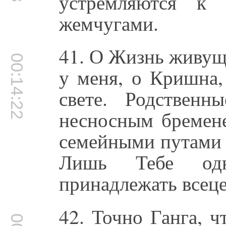
устремляются к 
жемчугами.
41. О Жизнь живущ
00:14:22
у меня, о Кришна,
свете. Родствен
несносным бремене
семейными путами 
Лишь Тебе од
принадлежать всеце
42. Точно Ганга, 