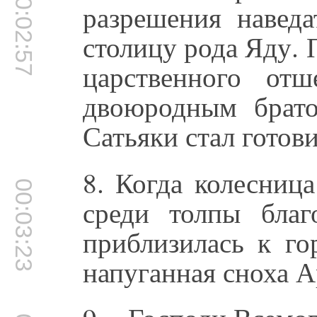
00:02:57
разрешения наведа
столицу рода Яду. 
царственного от
двоюродным брат
Сатьяки стал готови
8. Когда колесниц
00:03:23
среди толпы благ
приблизилась к го
напуганная сноха 