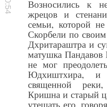
Возносились к н
жрецов и стенан
семьи, которой не
Скорбели по своим
Дхритараштра и су
матушка Пандавов 
не мог преодолет
Юдхиштхира, и
священной реки,
Кришна и старый ц
утешать его, говоря