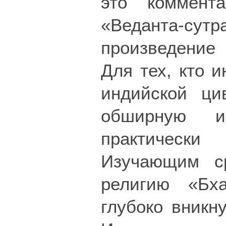
это коммент
«Веданта-
произведение 
Для тех, кто 
индийской ци
обширную и
практическ
Изучающим с
религию «Бха
глубоко вникн