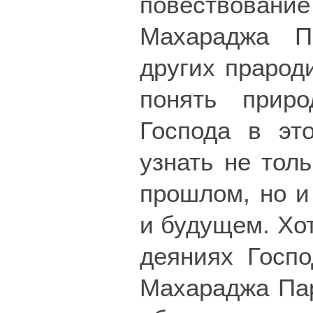
повествование
Махараджа П
других прарод
понять приро
Господа в эт
узнать не толь
прошлом, но и
и будущем. Хо
деяниях Госпо
Махараджа Пар