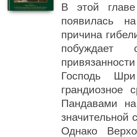
В этой главе
появилась н
причина гибел
побуждает 
привязаннос
Господь Шри
грандиозное 
Пандавами на
значительной 
Однако Верхо