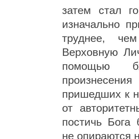
затем стал го
изначально пр
труднее, че
Верховную Ли
помощью бх
произнесени
пришедших к н
от авторитет
постичь Бога 
не опираются н