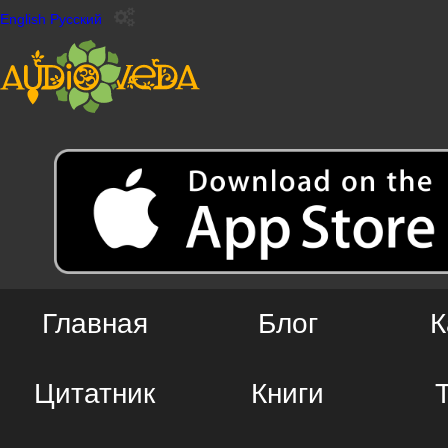
English
Русский
Главная
Блог
К
Цитатник
Книги