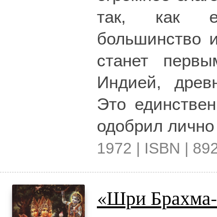
так, как е
большинство и
станет первы
Индией, древ
Это единствен
одобрил лично
1972 | ISBN | 892
«Шри Брахма-