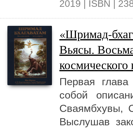
2019 | ISBN | 238
«Шримад-бхаг
Вьясы. Восьм
космического 
Первая глава
собой описан
Сваямбхувы, 
Выслушав зак