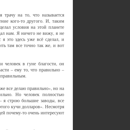
я трачу на то, что называется
ение кого-то другого. И, таким
делал условия на этой планете
ал нам. Я ничего не вижу, я не
 я это здесь уже всё сделал, и
ть там все точно так же, и вот
и человек в гуне благости, он
расти – ему то, что правильно –
я правильным.
 же все делаю правильно», но на
вильно. Но человек полностью
– я строю большие заводы, все
этого кучи долларов». Несмотря
юдей почему-то очень интересуют