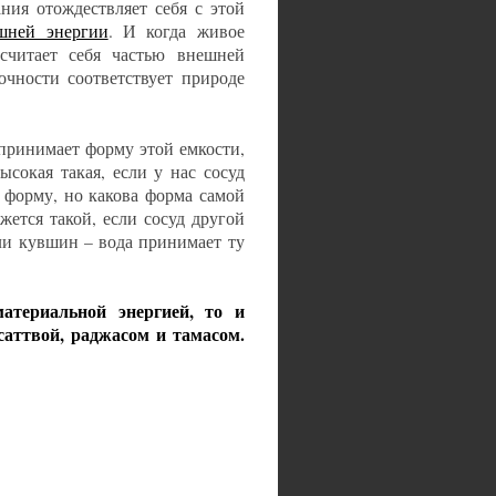
ния отождествляет себя с этой
шней энергии
. И когда живое
 считает себя частью внешней
очности соответствует природе
 принимает форму этой емкости,
ысокая такая, если у нас сосуд
 форму, но какова форма самой
ется такой, если сосуд другой
ли кувшин – вода принимает ту
атериальной энергией, то и
саттвой, раджасом и тамасом.