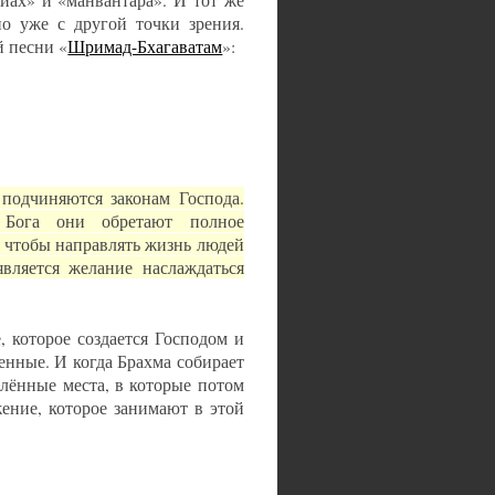
о уже с другой точки зрения.
й песни «
Шримад-Бхагаватам
»:
подчиняются законам Господа.
 Бога они обретают полное
, чтобы направлять жизнь людей
является желание наслаждаться
, которое создается Господом и
ленные. И когда Брахма собирает
елённые места, в которые потом
жение, которое занимают в этой