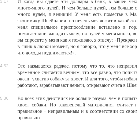
И когда вы сдаете эти доллары в банк, в вашей чек
3:17
много-много нулей. И чем больше нулей, тем больше с
много нулей, я великий! У меня есть поместье в Ма
экономику Швейцарии, но печень моя лежит в какой-то б
меня специальное приспособление вставлено в гор
помогает мне выводить мочу, но нулей у меня много, во
вы спросите у меня как я поживаю, я отвечу: «Прекрасн
в ящик в любой момент, но я говорю, что у меня все хо
что доходы поднимаются!».
Это называется раджас, потому что то, что неправи
4:52
временное считается вечным, это все равно, что попы
океан, ухватив собаку за хвост. И для того, чтобы изба
работают, зарабатывают деньги, открывают счета в Шв
Во всех этих действиях не больше разума, чем в попытк
5:36
хвост собаки. Но закоренелый материалист считает 
правильное – неправильным и в соответствии со свои
правильно.