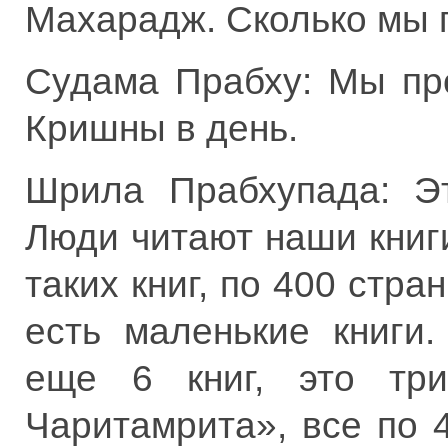
Махарадж. Сколько мы
Судама Прабху: Мы про
Кришны в день.
Шрила Прабхупада: Эт
Люди читают наши книг
таких книг, по 400 стра
есть маленькие книги
еще 6 книг, это три
Чаритамрита», все по 4