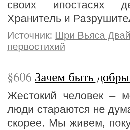
своих ипостасях де
Хранитель и Разрушите
Источник:
Шри Вьяса Два
первостихий
606
Зачем быть добр
Жестокий человек – м
люди стараются не дума
скорее. Мы живем, пок