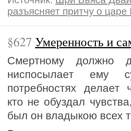
разъясняет притчу о царе
627
Умеренность и са
Смертному должно до
ниспосылает ему с
потребностях делает 
кто не обуздал чувства
был он владыкою всех т