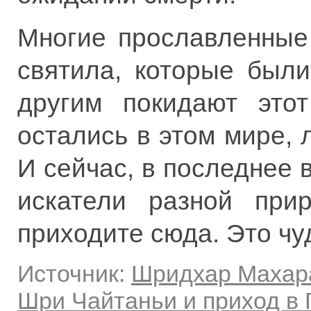
Многие прославленные
святила, которые был
другим покидают это
остались в этом мире,
И сейчас, в последнее
искатели разной при
приходите сюда. Это чу
Источник:
Шридхар Махар
Шри Чайтаньи и приход в 