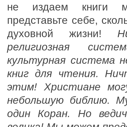
не издаем книги м
представьте себе, скол
духовной жизни!
Н
религиозная сист
культурная система н
книг для чтения. Нич
этим! Христиане мог
небольшую библию. М
один Коран. Но ведич
велика! Мы можем пре