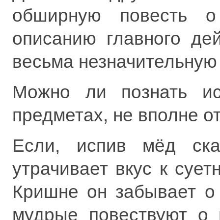
обширную повесть о
описанию главного де
весьма незначительную
Можно ли познать ист
предметах, не вполне о
Если, испив мёд ска
утрачивает вкус к сует
Кришне он забывает о 
мудрые повествуют о 