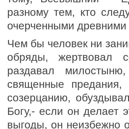
разному тем, кто след
очерченными древними
Чем бы человек ни зан
обряды, жертвовал с
раздавал милостыню,
священные предания, 
созерцанию, обуздыва
Богу,- если он делает 
выгоды, он неизбежно о