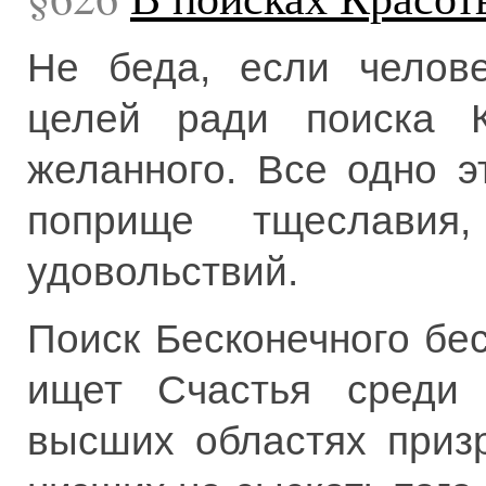
Не беда, если челове
целей ради поиска К
желанного. Все одно э
поприще тщеславия
удовольствий.
Поиск Бесконечного бес
ищет Счастья среди
высших областях призр