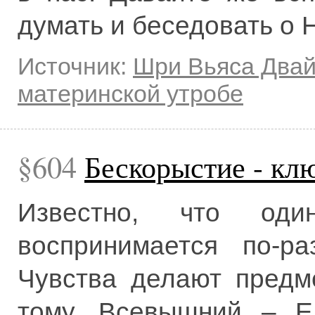
думать и беседовать о 
Источник:
Шри Вьяса Два
материнской утробе
604
Бескорыстие - кл
Известно, что о
воспринимается по-ра
Чувства делают предм
тому, Всевышний – Е