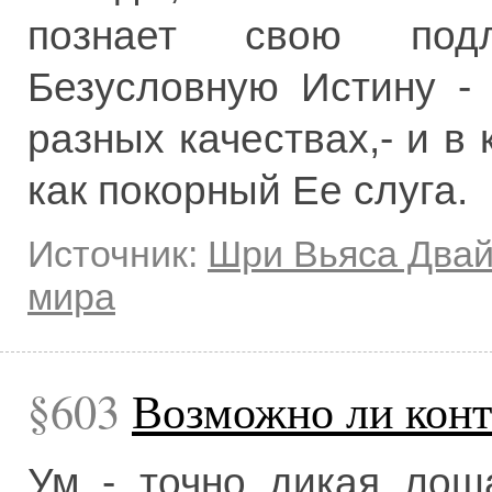
познает свою подл
Безусловную Истину -
разных качествах,- и в
как покорный Ее слуга.
Источник:
Шри Вьяса Два
мира
603
Возможно ли конт
Ум - точно дикая лош