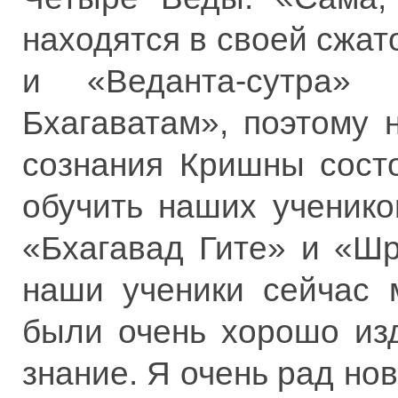
находятся в своей сжат
и «Веданта-сутра»
Бхагаватам», поэтому
сознания Кришны сост
обучить наших ученик
«Бхагавад Гите» и «Ш
наши ученики сейчас м
были очень хорошо из
знание. Я очень рад но