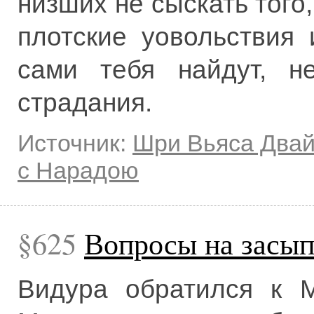
низших не сыскать того
плотские уовольствия 
сами тебя найдут, н
страдания.
Источник:
Шри Вьяса Два
с Нарадою
625
Вопросы на засып
Видура обратился к М