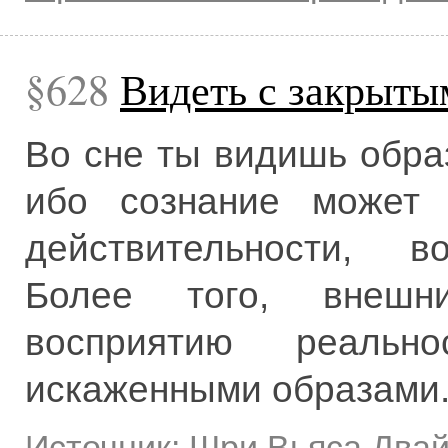
628
Видеть с закрыты
Во сне ты видишь образ
ибо сознание может 
действительности, в
Более того, внешни
восприятию реально
искаженными образами
Источник:
Шри Вьяса Два