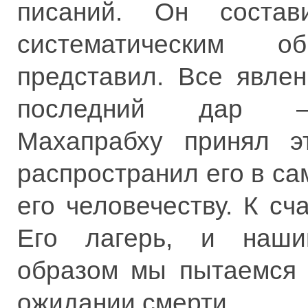
писаний. Он соста
систематическим об
представил. Все явлен
последний дар — 
Махапрабху принял э
распространил его в с
его человечеству. К с
Его лагерь, и наши
образом мы пытаемся 
ожидании смерти.