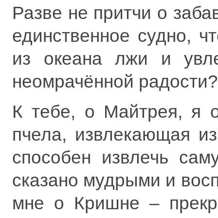
Разве не притчи о заба
единственное судно, ч
из океана лжи и увле
неомрачённой радости?
К тебе, о Майтрея, я 
пчела, извлекающая из
способен извлечь сам
сказано мудрыми и вос
мне о Кришне – прекр