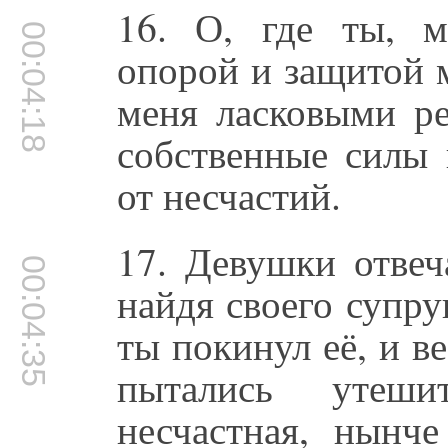
16. О, где ты, 
00:04:18
опорой и защитой м
меня ласковыми ре
собственные силы 
от несчастий.
17. Девушки отвеч
00:04:35
найдя своего супру
ты покинул её, и в
пытались утеш
несчастная, нынч