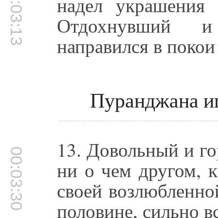
00:03:13
надел украшения 
Отдохнувший и
направился в покои
Пуранджана и
13. Довольный и г
00:03:30
ни о чем другом, 
своей возлюбленной
половине, сильно в