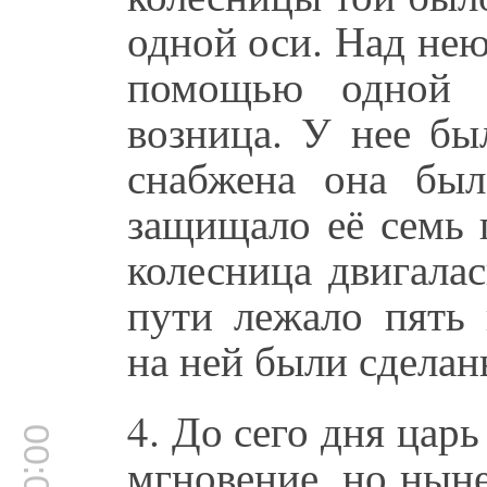
одной оси. Над нею
помощью одной 
возница. У нее бы
снабжена она бы
защищало её семь 
колесница двигалас
пути лежало пять 
на ней были сделаны
4. До сего дня царь
мгновение, но нын