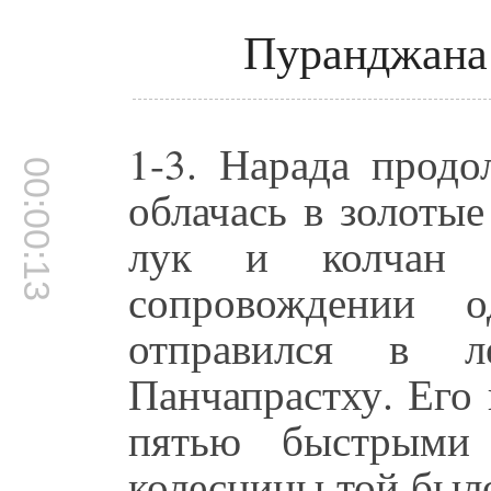
Пуранджана 
1-3. Нарада прод
00:00:13
облачась в золотые
лук и колчан 
сопровождении о
отправился в л
Панчапрастху. Его 
пятью быстрыми
колесницы той было