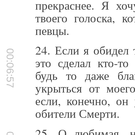
прекраснее. Я хо
твоего голоска, к
певцы.
24. Если я обидел 
00:06:57
это сделал кто-то
будь то даже бл
укрыться от моего
если, конечно, он
обители Смерти.
25. О любимая, н