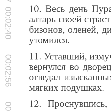
10. Весь день Пур
00:02:40
алтарь своей страст
бизонов, оленей, д
утомился.
11. Уставший, изм
00:02:56
вернулся во дворе
отведал изысканны
мягких подушках.
12. Проснувшись,