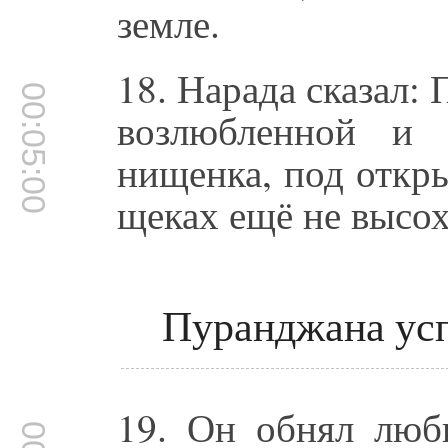
земле.
18. Нарада сказал:
00:05:00
возлюбленной и 
нищенка, под откр
щеках ещё не высох
Пуранджана усп
19. Он обнял люб