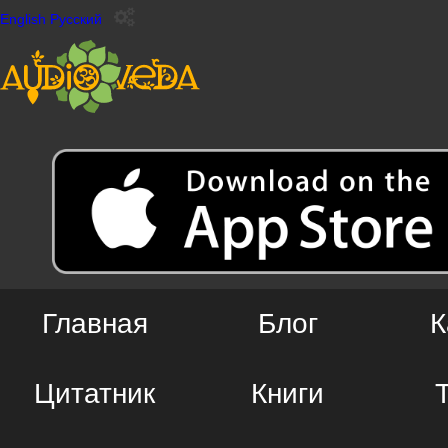
English
Русский
Главная
Блог
К
Цитатник
Книги