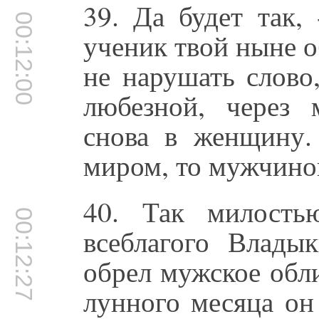
39. Да будет так,
00:12:00
ученик твой ныне о
не нарушать слово
любезной, через
снова в женщину.
миром, то мужчино
40. Так милость
00:12:27
всеблагого Влады
обрел мужское обл
лунного месяца он