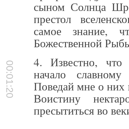
сыном Солнца Шра
престол вселенск
самое знание, ч
Божественной Рыбы
4. Известно, чт
00:01:20
начало славному
Поведай мне о них 
Воистину некта
пресытиться во веки