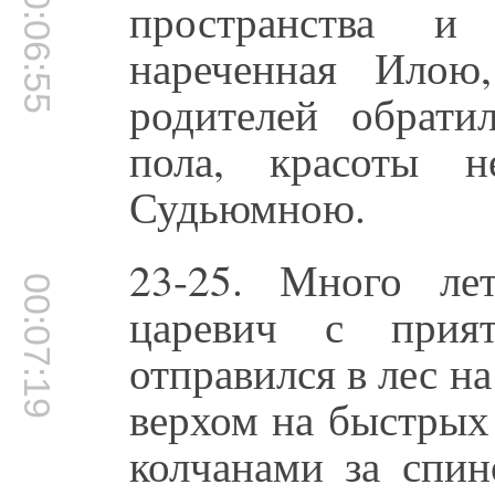
00:06:55
пространства и
нареченная Илою
родителей обрати
пола, красоты н
Судьюмною.
23-25. Много ле
00:07:19
царевич с прия
отправился в лес на
верхом на быстрых 
колчанами за спи