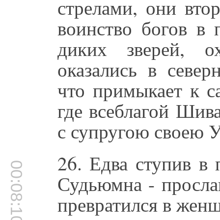
стрелами, они вто
воинство богов в 
диких зверей, о
оказались в север
что примыкает к 
где всеблагой Шив
с супругою своею 
26. Едва ступив в 
00:08:10
Судьюмна - просла
превратился в женщи