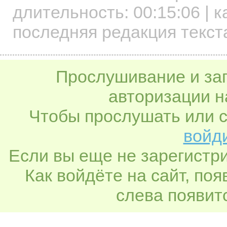
длительность:
00:15:06
| к
последняя редакция текста
Прослушивание и заг
авторизации н
Чтобы прослушать или с
войди
Если вы еще не зарегистр
Как войдёте на сайт, по
слева появитс