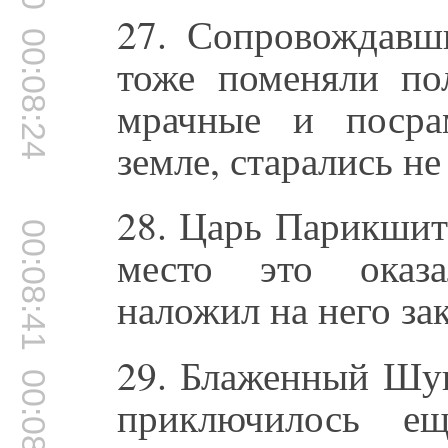
27. Сопровождавш
00:08:24
тоже поменяли по
мрачные и посра
земле, старались не
28. Царь Парикшит
00:08:41
место это оказа
наложил на него за
29. Блаженный Шук
00:08:57
приключилось ещ