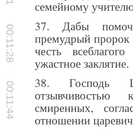
семейному учителю
37. Дабы помоч
00:11:28
премудрый пророк 
честь всеблагог
ужастное заклятие.
38. Господь Ш
00:11:44
отзывчивостью
смиренных, согла
отношении цареви