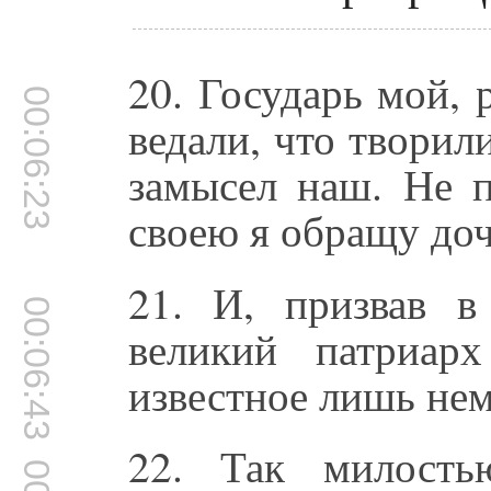
20. Государь мой, 
00:06:23
ведали, что творили
замысел наш. Не п
своею я обращу доч
21. И, призвав 
00:06:43
великий патриарх
известное лишь не
22. Так милость