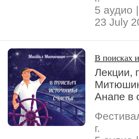
5 аудио |
23 July 
В поисках и
Лекции,
Митюшин
Анапе в 
Фестива
г.