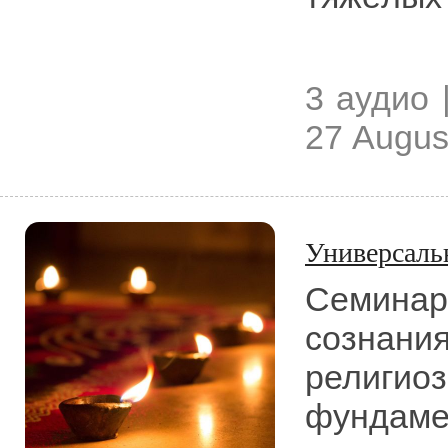
3 аудио |
27 Augus
Универсаль
Семинар 
сознания
религиоз
фундаме