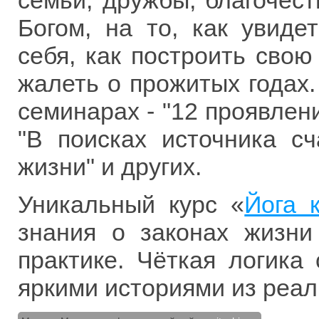
семьи, дружбы, благочест
Богом, на то, как увиде
себя, как построить свою
жалеть о прожитых годах.
семинарах - "12 проявлени
"В поисках источника сч
жизни" и других.
Уникальный курс «
Йога 
знания о законах жизни
практике. Чёткая логика
яркими историями из реал