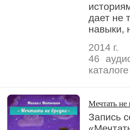
историям
дает не 
навыки, 
2014 г.
46 ауди
каталоге
Мечтать не 
Запись 
«Мечтать