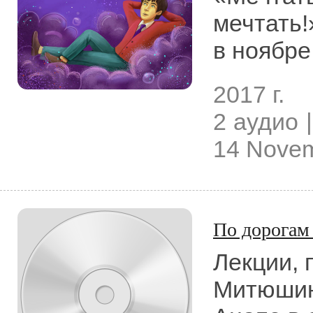
мечтать!
в ноябре
2017 г.
2 аудио |
14 Nove
По дорогам
Лекции,
Митюшин