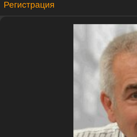
Регистрация