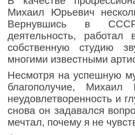
В качестве профессион
Михаил Юрьевич несколь
Вернувшись в СССР,
деятельность, работал 
собственную студию зв
многими известными арти
Несмотря на успешную м
благополучие, Михаил
неудовлетворенность и гл
снова он задавался вопро
мечтал, почему я не чувс