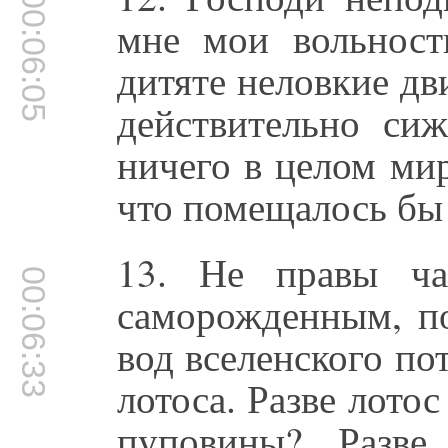
00:06:05
мне мои вольност
дитяте неловкие дв
действительно сиж
ничего в целом ми
что помещалось бы 
13. Не правы ча
00:06:33
саморожденным, п
вод вселенского п
лотоса. Разве лотос
пуповины? Разве