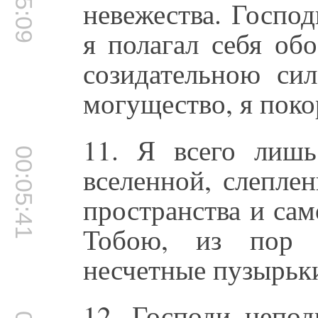
невежества. Господ
я полагал себя об
созидательною си
могущество, я пок
11. Я всего лиш
00:05:41
вселенной, слеплен
пространства и сам
Тобою, из пор т
несчетные пузырьк
12. Господи непод