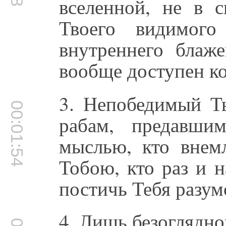
вселенной, не в 
Твоего видимого
внутреннего блаж
вообще доступен к
3. Непобедимый Т
00:01:54
рабам, предавши
мыслью, кто внем
Тобою, кто раз и н
постичь Тебя разум
4. Лишь безоглядно