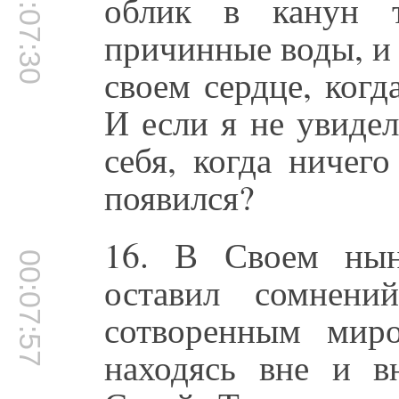
00:07:30
облик в канун т
причинные воды, и 
своем сердце, когд
И если я не увиде
себя, когда ничег
появился?
16. В Своем ны
00:07:57
оставил сомнени
сотворенным мир
находясь вне и в