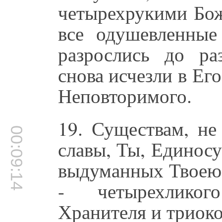
четырехрукими Бож
все одушевленные
разрослись до ра
снова исчезли в Ег
Неповторимого.
19. Существам, н
00:09:14
славы, Ты, Единосу
выдуманных Твоею 
- четырехликог
Хранителя и триоко