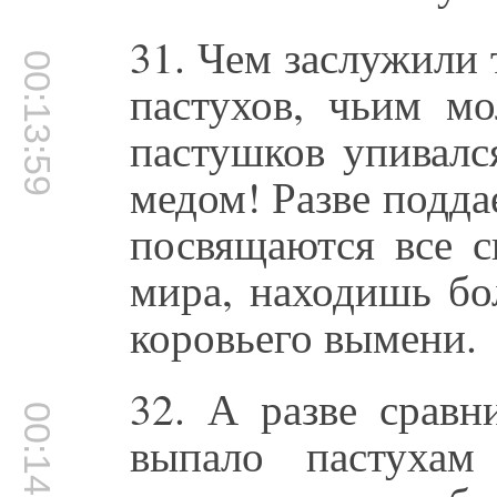
31. Чем заслужили 
00:13:59
пастухов, чьим м
пастушков упивалс
медом! Разве подда
посвящаются все с
мира, находишь бо
коровьего вымени.
32. А разве сравн
00:14:28
выпало пастуха