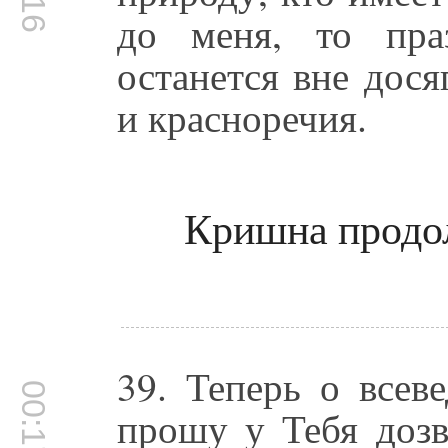
до меня, то пра
останется вне дося
и красноречия.
Кришна продол
39. Теперь о всев
00:17:42
прошу у Тебя дозв