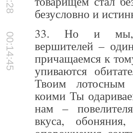
товарищем стал бе
безусловно и исти
33. Но и мы, 
00:14:45
вершителей – один
причащаемся к том
упиваются обитат
Твоим лотосным 
коими Ты одаривае
нам – повелителя
вкуса, обоняния,
опорожнения, соит