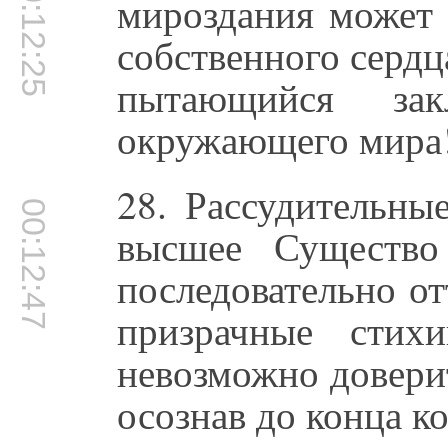
00:12:25
мироздания может 
собственного сердц
пытающийся за
окружающего мира
28. Рассудительны
00:12:47
высшее Существо
последовательно от
призрачные стих
невозможно доверит
осознав до конца к