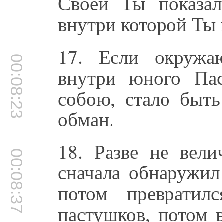
Своей Ты показал
внутри которой Ты 
17. Если окружа
00:08:23
внутри юного Па
собою, стало быт
обман.
18. Разве не вели
00:08:37
сначала обнаружил
потом превратил
пастушков, потом 