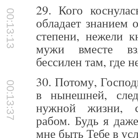
29. Кого коснулас
00:13:13
обладает знанием 
степени, нежели 
мужи вместе взя
бессилен там, где н
30. Потому, Господ
00:13:37
в нынешней, сле
нужной жизни, с
рабом. Будь я даж
мне быть Тебе в ус