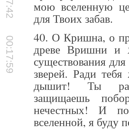
мою вселенную це
для Твоих забав.
40. О Кришна, о п
00:17:59
древе Вришни и 
существования для 
зверей. Ради тебя
дышит! Ты рас
защищаешь побор
нечестных! И по
вселенной, я буду п