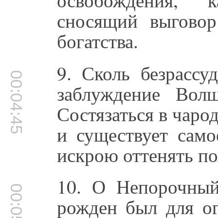
сносящий выговор
богатства.
9. Сколь безрассу
00:04:45
заблуждение Вол
Состязаться в чаро
и существует само
искрою оттенять по
10. О Непорочный,
00:05:09
рожден был для ог