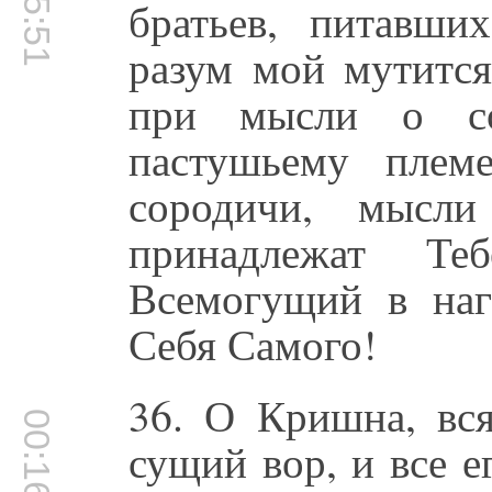
братьев, питавши
разум мой мутится
при мысли о со
пастушьему плем
сородичи, мысл
принадлежат Те
Всемогущий в наг
Себя Самого!
36. О Кришна, вся
00:16:33
сущий вор, и все 