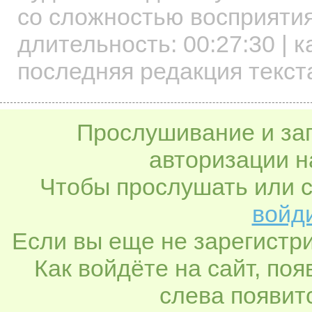
со сложностью восприятия
длительность:
00:27:30
| к
последняя редакция текста
Прослушивание и заг
авторизации н
Чтобы прослушать или с
войди
Если вы еще не зарегистр
Как войдёте на сайт, по
слева появитс