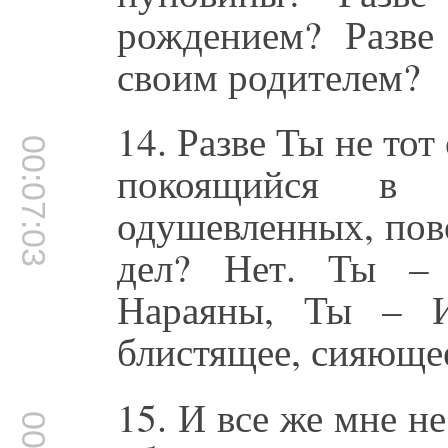
рождением? Разве
своим родителем?
14. Разве Ты не тот
00:07:03
покоящийся в 
одушевленных, пов
дел? Нет. Ты – 
Нараяны, Ты – И
блистящее, сияюще
15. И все же мне не