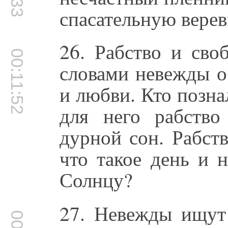
спасательную верев
26. Рабство и сво
00:11:52
словами невежды о
и любви. Кто позна
для него рабство
дурной сон. Рабств
что такое день и н
Солнцу?
27. Невежды ищут