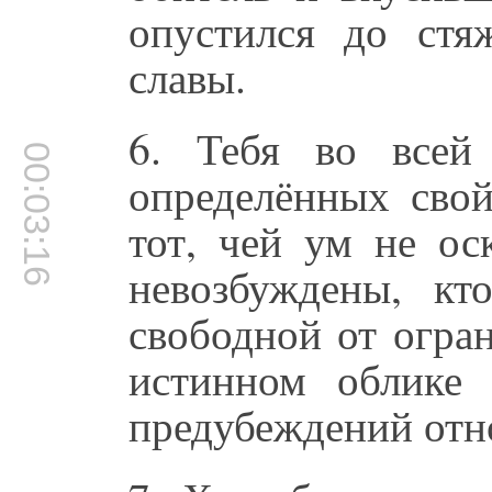
опустился до стяж
славы.
6. Тебя во всей
00:03:16
определённых свой
тот, чей ум не ос
невозбуждены, кт
свободной от огра
истинном облике 
предубеждений отно