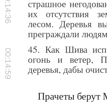
00:14:36
страшное негодова
их отсутствия з
лесом. Деревья вы
преграждали людям 
45. Как Шива испе
00:14:59
огонь и ветер, 
деревья, дабы очис
Прачеты берут 