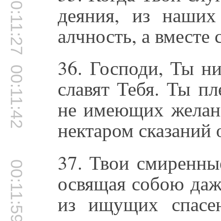
00:11:27
деяния, из наших
алчность, а вместе 
36. Господи, Ты н
00:11:42
славят Тебя. Ты п
не имеющих желан
нектаром сказаний 
37. Твои смиренны
00:11:59
освящая собою даж
из ищущих спасе