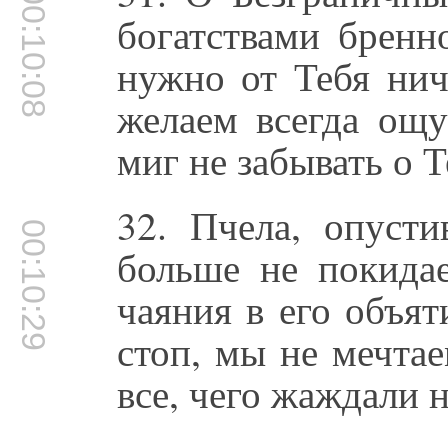
00:10:08
богатствами бренн
нужно от Тебя нич
желаем всегда ощу
миг не забывать о Т
32. Пчела, опусти
00:10:29
больше не покидае
чаяния в его объят
стоп, мы не мечта
все, чего жаждали 