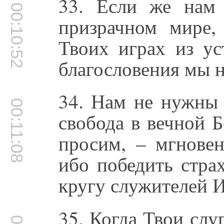
33. Если же нам 
00:10:52
призрачном мире,
Твоих играх из ус
благословения мы н
34. Нам не нужны 
00:11:08
свобода в вечной 
просим, – мгновен
ибо победить стра
кругу служителей 
35. Когда Твои слу