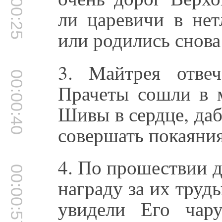
00:00:25
ли царевичи в не
или родились снова
3. Mайтрея отве
00:00:40
Прачеты сошли в 
Шивы в сердце, даб
совершать покаяния
4. По прошествии 
00:00:57
награду за их труд
увидели Его чар