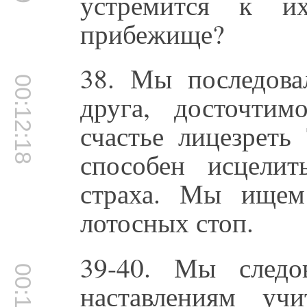
устремится к и
прибежище?
38. Мы последова
00:12:18
друга, досточти
счастье лицезреть
способен исцелит
страха. Мы ищем
лотосных стоп.
39-40. Мы следо
наставлениям учи