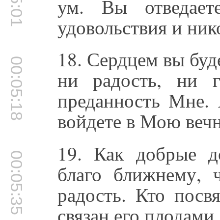
ум. Вы отведает
удовольствия и ник
18. Сердцем вы буд
00:05:18
ни радость, ни 
преданность Мне.
войдете в Мою веч
19. Как добрые д
00:05:35
благо ближнему, 
радость. Кто посв
связан его плодами.