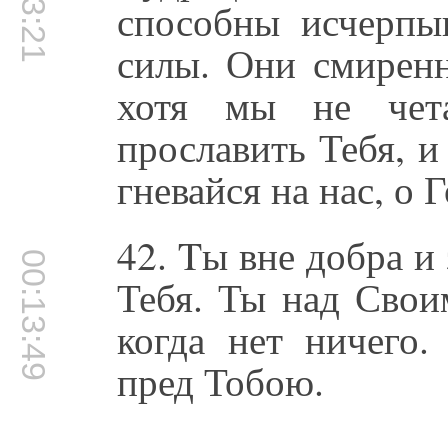
способны исчерпы
силы. Они смиренн
хотя мы не чет
прославить Тебя, и
гневайся на нас, о 
42. Tы вне добра и 
00:13:49
Тебя. Ты над Свои
когда нет ничего
пред Тобою.