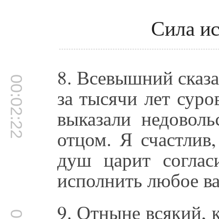
Сила ис
8. Всевышний сказа
00:02:22
за тысячи лет сур
выказали недоволь
отцом. Я счастлив
душ царит соглас
исполнить любое в
9. Отныне всякий, 