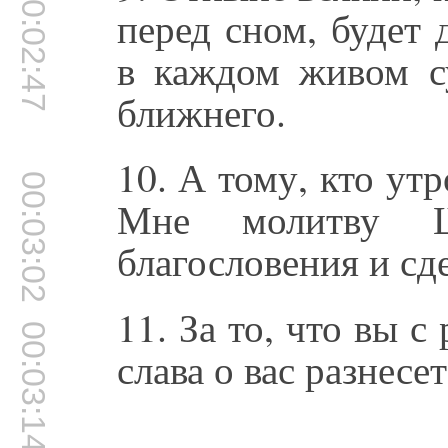
00:02:47
перед сном, будет
в каждом живом су
ближнего.
10. А тому, кто ут
00:03:02
Мне молитву 
благословения и сд
11. За то, что вы с
00:03:14
слава о вас разнесе