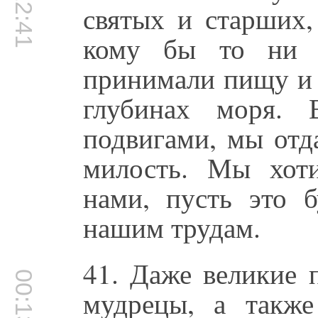
00:12:41
святых и старших,
кому бы то ни б
принимали пищу и 
глубинах моря. 
подвигами, мы отд
милость. Мы хот
нами, пусть это б
нашим трудам.
41. Даже великие 
00:13:21
мудрецы, а такж