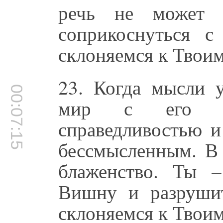
речь не может Т
соприкоснуться 
склоняемся к Твоим
23. Когда мысли 
00:07:15
мир с его ра
справедливостью и
бессмысленным. В 
блаженство. Ты –
Вишну и разруши
склоняемся к Твоим