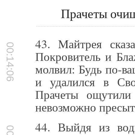
Прачеты очищ
43. Mайтрея сказ
00:14:06
Покровитель и Бл
молвил: Будь по-ва
и удалился в Св
Прачеты ощутили
невозможно пресыт
44. Выйдя из во