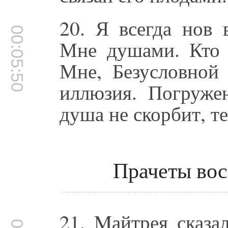
20. Я всегда нов
00:05:50
Мне душами. Кто 
Мне, Безусловной 
иллюзия. Погружен
душа не скорбит, те
Прачеты во
21. Mайтрея сказа