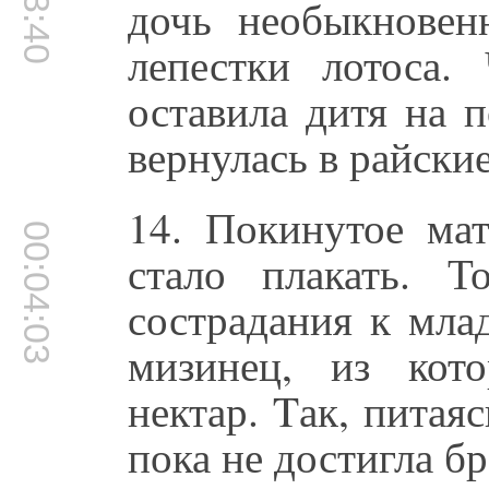
дочь необыкновен
лепестки лотоса.
оставила дитя на 
вернулась в райские
14. Покинутое мат
00:04:03
стало плакать. 
сострадания к мла
мизинец, из кот
нектар. Tак, питая
пока не достигла бр