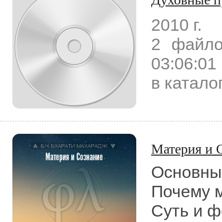
2010 г.
2 файло
03:06:01
в катало
Материя и 
Основны
Почему 
Суть и ф