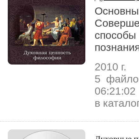
Основны
Соверше
способы 
познания
2010 г.
5 файло
06:21:02
в катало
Духовные п