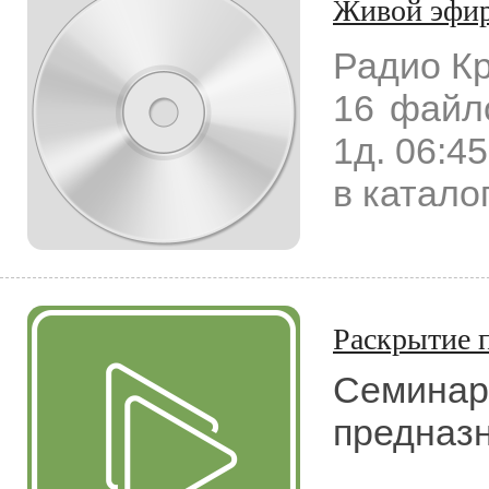
Живой эфи
Радио К
16 файл
1д. 06:45
в каталог
Раскрытие 
Семинар
предназн