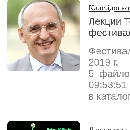
Калейдоско
Лекции Т
фестивал
Фестива
2019 г.
5 файло
09:53:51
в катало
Дзен и иску