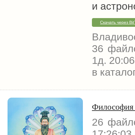
и астрон
Скачать через Bit
Владиво
36 файл
1д. 20:06
в катало
Философия 
26 файл
17:26:03