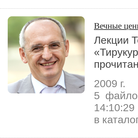
Вечные цен
Лекции Т
«Тируку
прочитан
2009 г.
5 файло
14:10:29
в катало