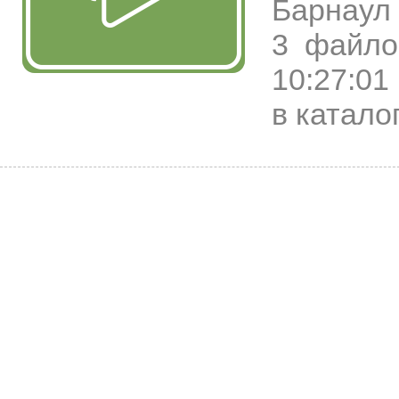
Барнаул
3 файло
10:27:01
в каталог