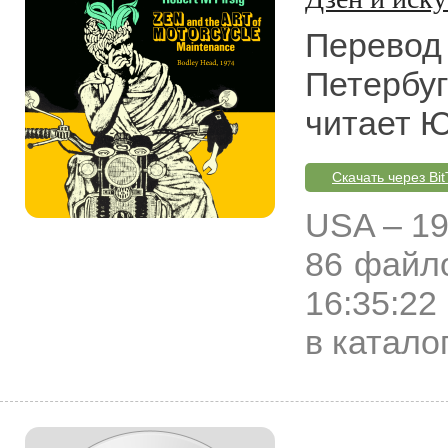
Перевод
Петербуг
читает 
Скачать через Bit
USA
–
19
86 файл
16:35:22
в катало