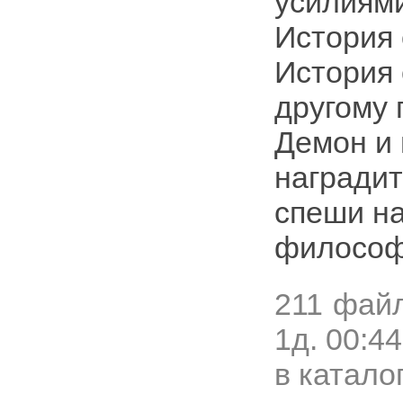
усилиями
История 
История 
другому 
Демон и 
наградит
спеши на
философ
211 фай
1д. 00:44
в катало