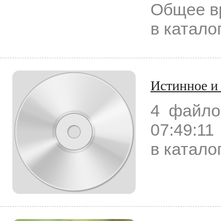
Общее вр
в катало
Истинное и
4 файло
07:49:11
в катало