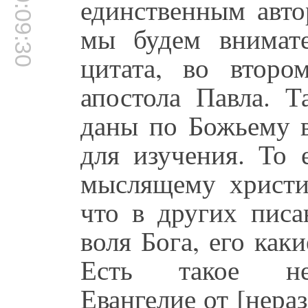
00:09:30
единственным авто
мы будем внимате
цитата, во втор
апостола Павла. Т
даны по Божьему 
для изучения. То 
мыслящему христи
что в других писа
воля Бога, его как
Есть такое неп
Евангелие от [нера