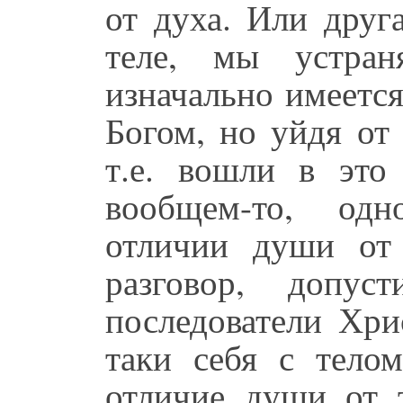
от духа. Или друг
теле, мы устран
изначально имеется
Богом, но уйдя от
т.е. вошли в это
вообщем-то, одн
отличии души от
разговор, допу
последователи Хри
таки себя с тело
отличие души от 