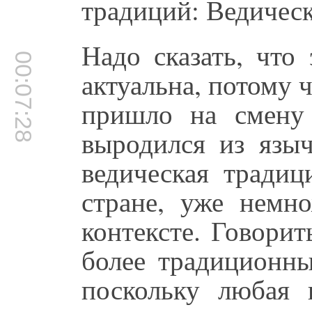
традиций: Ведическ
Надо сказать, что
00:07:28
актуальна, потому 
пришло на смену
выродился из языч
ведическая традиц
стране, уже немн
контексте. Говорит
более традиционны
поскольку любая 