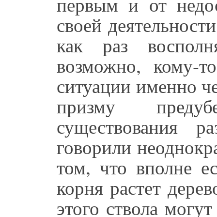
первым и от недос
своей деятельност
как раз восполн
возможно, кому-т
ситуации именно че
призму преду
существования р
говорили неоднокр
том, что вполне е
корня растет дерев
этого ствола могут