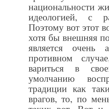
национальности жи
идеологией, с р
Поэтому вот этот во
хотя бы внешняя по
является очень 
противном случа
вариться в свое
умолчанию восп
традиции как таки
врагов, то, по ме
таких вот. Вот и 