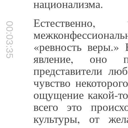
национализма.
Естественно
00:03:35
межконфессиональн
«ревность веры.» 
явление, оно 
представители люб
чувство некоторог
ощущение какой-то
всего это происх
культуры, от же