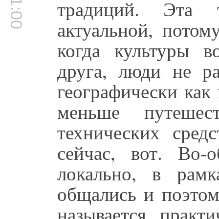
традиций. Эта т
актуальной, потом
когда культуры в
друга, люди не р
географически как
меньше путешес
технических сред
сейчас, вот. Во
локально, в рам
общались и поэтом
называется, практ