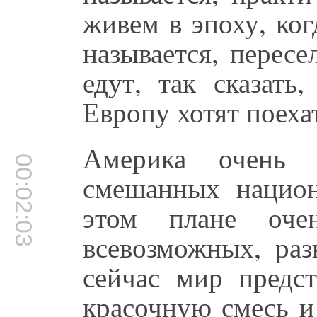
живем в эпоху, ког
называется, перес
едут, так сказать
Европу хотят поеха
Америка очень 
00:02:03
смешанных национ
этом плане оче
всевозможных, раз
сейчас мир предст
красочную смесь и