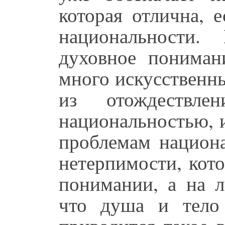
которая отлична, е
национальности.
духовное пониман
много искусственн
из отождествл
национальностью, и
проблемам национа
нетерпимости, кот
понимании, а на л
что душа и тело