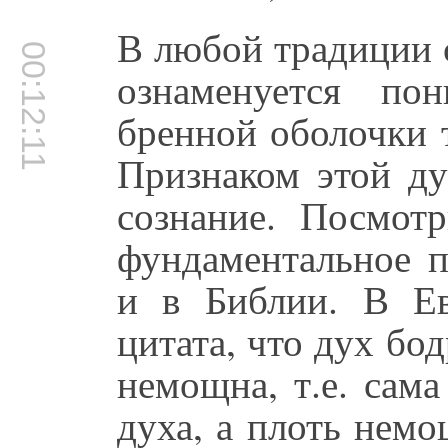
В любой традиции 
00:12:11
ознаменуется по
бренной оболочки 
Признаком этой ду
сознание. Посмотр
фундаментальное 
и в Библии. В Ева
цитата, что дух бо
немощна, т.е. сама
духа, а плоть нем