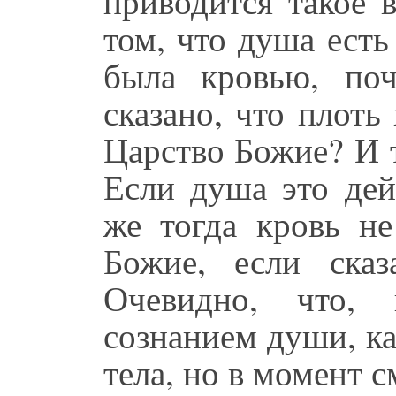
приводится такое 
том, что душа есть
была кровью, по
сказано, что плоть
Царство Божие? И т
Если душа это дей
же тогда кровь не
Божие, если ска
Очевидно, что, 
сознанием души, ка
тела, но в момент с