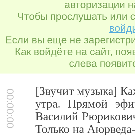
авторизации н
Чтобы прослушать или с
войди
Если вы еще не зарегистр
Как войдёте на сайт, по
слева появитс
[Звучит музыка] К
00:00:00
утра. Прямой эфи
Василий Рюрикович
Только на Аюрведа-