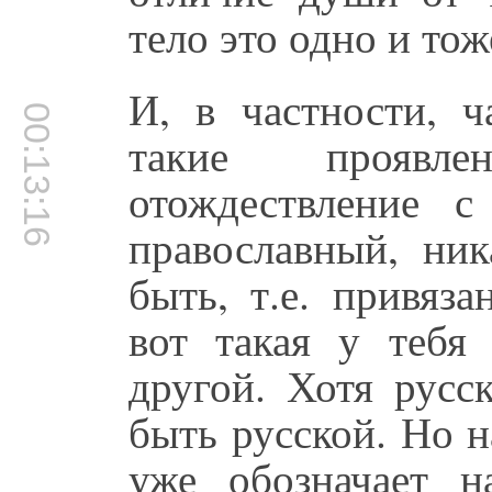
тело это одно и тож
И, в частности, ч
00:13:16
такие проявле
отождествление с
православный, ни
быть, т.е. привяза
вот такая у тебя
другой. Хотя русс
быть русской. Но 
уже обозначает н