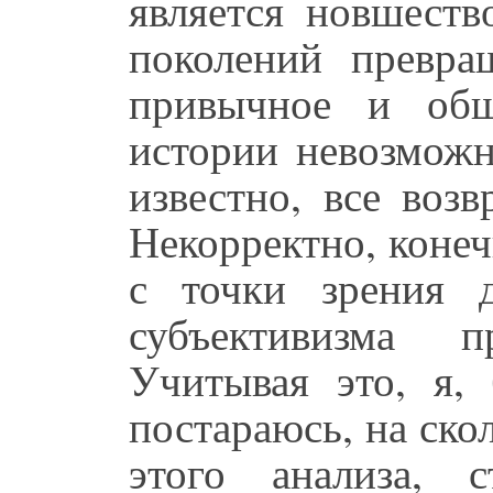
является новшеств
поколений превра
привычное и общ
истории невозможн
известно, все возв
Некорректно, коне
с точки зрения д
субъективизма п
Учитывая это, я, 
постараюсь, на ско
этого анализа, 