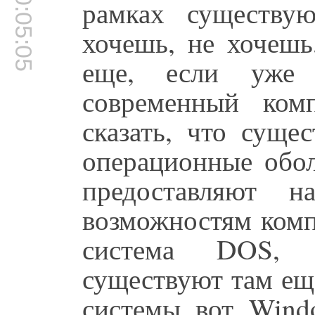
00:05:05
рамках существу
хочешь, не хочешь
еще, если уже п
современный ком
сказать, что суще
операционные обол
предоставляют 
возможностям комп
система DOS, 
существуют там ещё
системы, вот. Wind