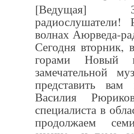
[Ведущая] Зд
радиослушатели! 
волнах Аюрведа-ра
Сегодня вторник, 
горами Новый 
замечательной му
представить вам
Василия Рюрикови
специалиста в обл
продолжаем сем