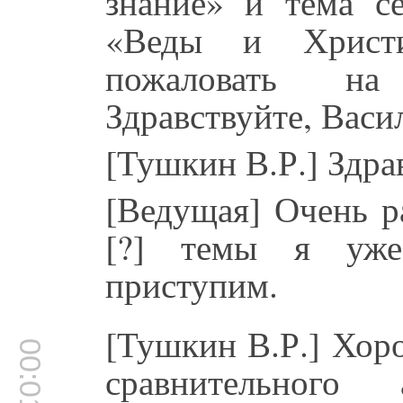
знание» и тема се
«Веды и Христи
пожаловать на
Здравствуйте, Вас
[Тушкин В.Р.] Здра
[Ведущая] Очень р
[?] темы я уже 
приступим.
[Тушкин В.Р.] Хоро
00:01:00
сравнительного