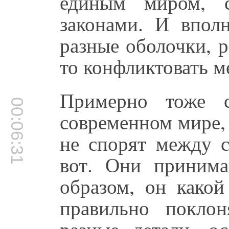
единым миром, 
законами. И вполн
разные оболочки, р
то конфликтовать м
Примерно тоже 
00:06:31
современном мире,
не спорят между с
вот. Они принима
образом, он какой
правильно поклон
разные детали, о