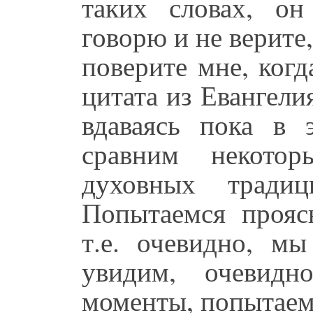
таких словах, о
говорю и не верите,
поверите мне, ког
цитата из Евангели
вдаваясь пока в 
сравним некото
духовных тради
Попытаемся проясн
т.е. очевидно, м
увидим, очевидн
моменты, попытаем