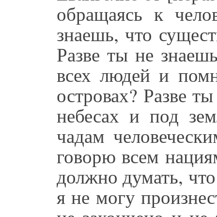
обращаясь к челов
знаешь, что сущес
Разве ты не знаешь
всех людей и помн
островах? Разве ты
небесах и под зем
чадам человеческ
говорю всем нациям
должно думать, что
я не могу произнес
не закончено и не