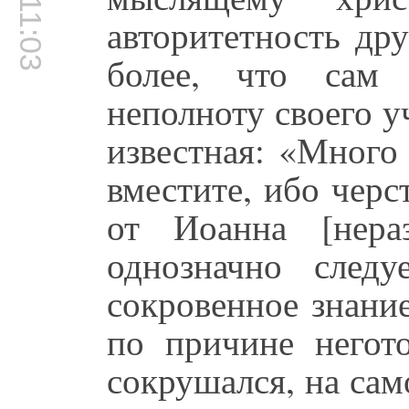
00:11:03
авторитетность др
более, что сам 
неполноту своего у
известная: «Много
вместите, ибо черс
от Иоанна [нера
однозначно следу
сокровенное знани
по причине негот
сокрушался, на сам