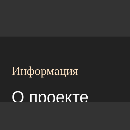
Информация
О проекте
Над сайтом раб