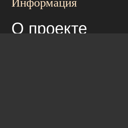
Информация
О проекте
Над сайтом раб
Соглашение с 