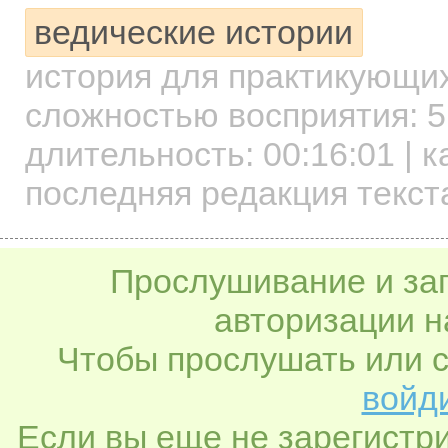
ведические истории
история для практикующи
сложностью восприятия: 5
длительность:
00:16:01
| к
последняя редакция текст
Прослушивание и заг
авторизации н
Чтобы прослушать или с
войди
Если вы еще не зарегистр