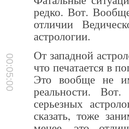
редко. Вот. Вообщ
отличии Ведическ
астрологии.
От западной астрол
00:05:00
что печатается в п
Это вообще не и
реальности. Вот
серьезных астроло
сказать, тоже зан
менее, это отлич