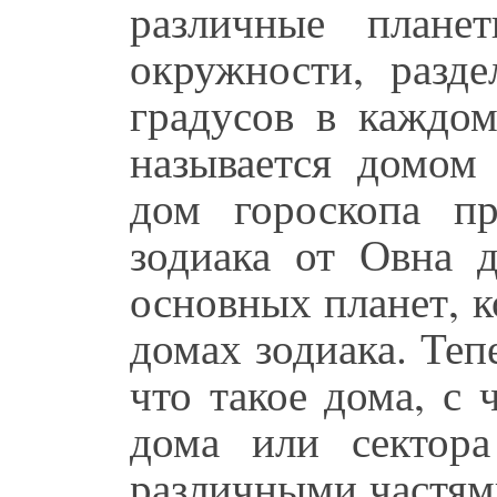
различные плане
окружности, разд
градусов в каждом
называется домом
дом гороскопа п
зодиака от Овна 
основных планет, к
домах зодиака. Теп
что такое дома, с 
дома или сектора
различными частям