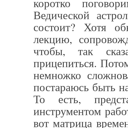
коротко поговор
Ведической астрол
состоит? Хотя о
лекцию, сопровож
чтобы, так ска
прицепиться. Потом
немножко сложнова
постараюсь быть н
То есть, предс
инструментом работ
вот матрица времен