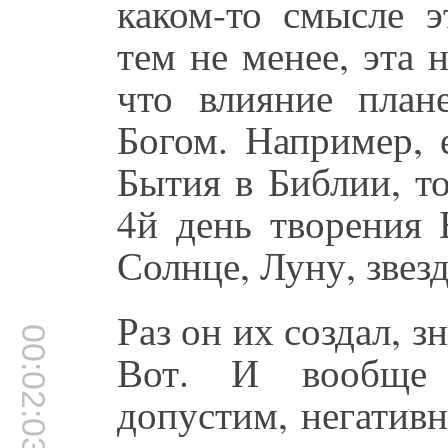
каком-то смысле 
тем не менее, эта 
что влияние плане
Богом. Например, 
Бытия в Библии, т
4й день творения 
Солнце, Луну, звез
Раз он их создал, з
00:02:03
Вот. И вообще 
допустим, негатив