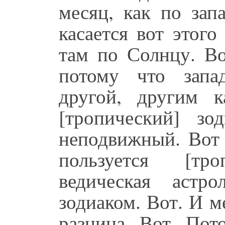
месяц, как по зап
касается вот этого
там по Солнцу. Во
потому что запад
другой, другим 
[тропический] зо
неподвижный. Вот 
пользуется [тр
ведическая астро
зодиаком. Вот. И 
разница. Вот. Пот