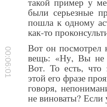
такой пример у ме
были серьезные п
пошла к одному ас
как-то проконсульти
Вот он посмотрел к
00:06:01
вещь: «Ну, Вы не 
Вот. То есть, что
этой его фразе про
говоря, непониман
не виноваты? Если у