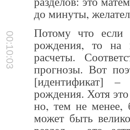
разделов: это мате
до минуты, желател
Потому что если 
00:10:03
рождения, то на 
расчеты. Соответ
прогнозы. Вот поэ
[идентификат] –
рождения. Хотя это
но, тем не менее,
может быть велико
раздел – это аст