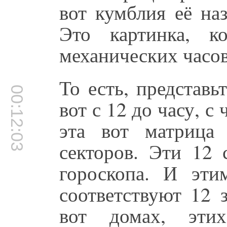
вот кумблия её на
Это картинка, к
механических часов
То есть, представь
00:12:03
вот с 12 до часу, с 
эта вот матрица
секторов. Эти 12 
гороскопа. И эти
соответствуют 12 
вот домах, этих