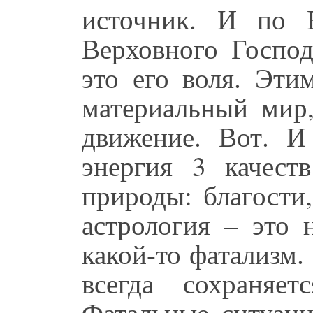
источник. И по 
Верховного Госпо
это его воля. Эти
материальный мир,
движение. Вот. И
энергия 3 качест
природы: благости,
астрология – это 
какой-то фатализм
всегда сохраняе
Фатальные ситуаци