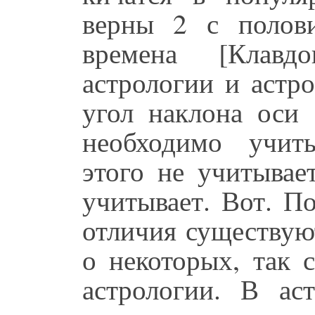
верны 2 с полов
времена [Клавдо
астрологии и астр
угол наклона оси 
необходимо учиты
этого не учитывае
учитывает. Вот. П
отличия существую
о некоторых, так 
астрологии. В ас