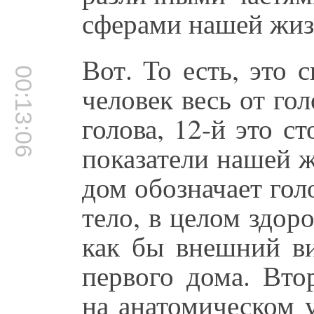
сферами нашей жиз
Вот. То есть, это 
00:13:06
человек весь от го
голова, 12-й это с
показатели нашей 
дом обозначает гол
тело, в целом здоро
как бы внешний ви
первого дома. Вто
на анатомическом у