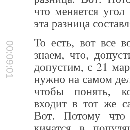
что меняется угол
эта разница составл
То есть, вот все 
00:09:01
знаем, что, допус
допустим, с 21 мар
нужно на самом дел
чтобы понять, к
входит в тот же с
Вот. Потому что
кичатся в популя