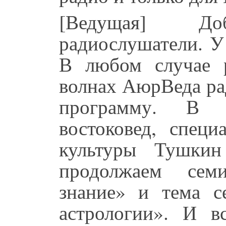
[Ведущая] Д
радиослушатели. У 
В любом случае р
волнах АюрВеда ра
программу. В 
востоковед, специ
культуры Тушки
продолжаем сем
знание» и тема с
астрологии». И 