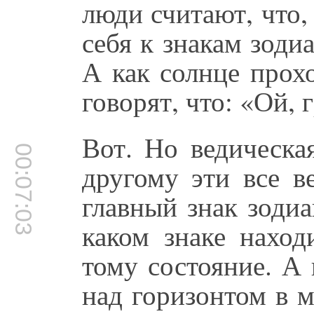
люди считают, что,
себя к знакам зоди
А как солнце прохо
говорят, что: «Ой, 
Вот. Но ведическа
00:07:03
другому эти все в
главный знак зодиа
каком знаке наход
тому состояние. А 
над горизонтом в 