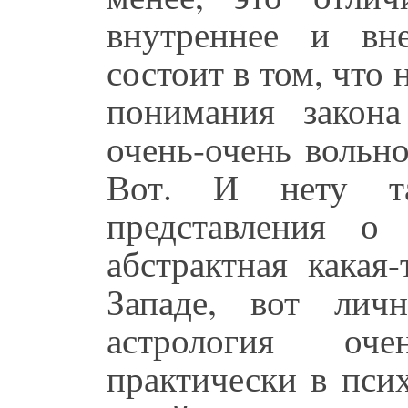
внутреннее и вн
состоит в том, что 
понимания закон
очень-очень вольно
Вот. И нету та
представления о 
абстрактная какая
Западе, вот лич
астрология оч
практически в пси