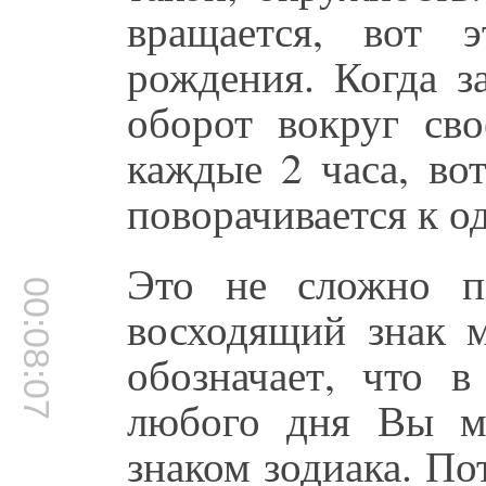
вращается, вот 
рождения. Когда з
оборот вокруг сво
каждые 2 часа, во
поворачивается к од
Это не сложно по
00:08:07
восходящий знак м
обозначает, что 
любого дня Вы м
знаком зодиака. По