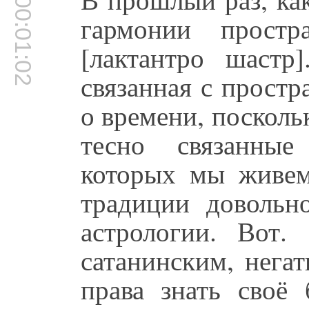
00:01:02
гармонии простр
[лактантро шастр
связанная с простр
о времени, посколь
тесно связанные
которых мы живем
традиции довольн
астрологии. Вот.
сатанинским, нега
права знать своё