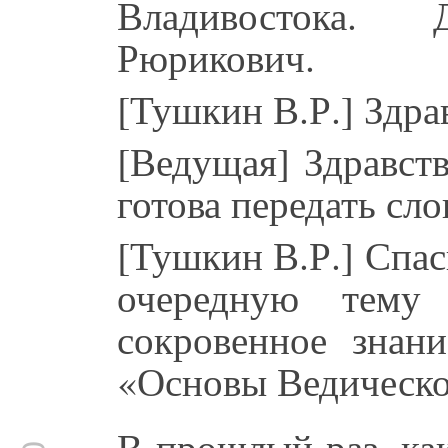
Владивостока.
Рюрикович.
[Тушкин В.Р.] Здра
[Ведущая] Здравст
готова передать сло
[Тушкин В.Р.] Спас
очередную тему
сокровенное знани
«Основы Ведическо
В прошлый раз, ка