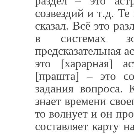
созвездий и т.д. Те
сказал. Всё это раз
в системах з
предсказательная ас
это [харарная] а
[прашта] – это с
задания вопроса. 
знает времени свое
то волнует и он про
составляет карту н