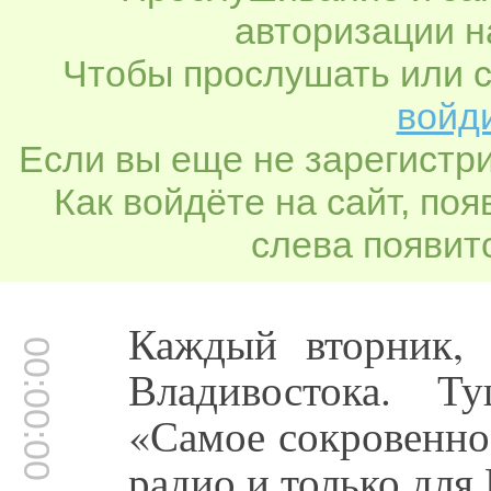
авторизации н
Чтобы прослушать или с
войди
Если вы еще не зарегистр
Как войдёте на сайт, по
слева появитс
Каждый вторник,
00:00:00
Владивостока. Т
«Самое сокровенно
радио и только для 