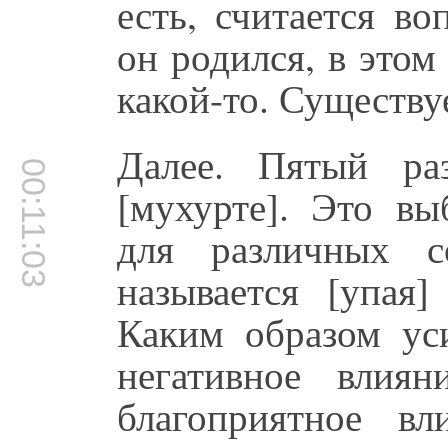
есть, считается во
он родился, в этом
какой-то. Существуе
Далее. Пятый раз
00:11:03
[мухурте]. Это вы
для различных с
называется [упая
Каким образом уси
негативное влиян
благоприятное в