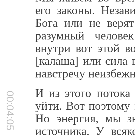
его законы. Незав
Бога или не верят
разумный челове
внутри вот этой в
[калаша] или сила 
навстречу неизбеж
И из этого потока
00:04:05
уйти. Вот поэтому 
Но энергия, мы зн
источника. У всяк