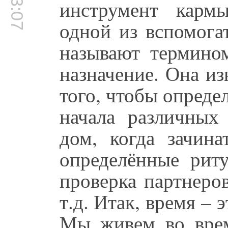
инструмент карм
одной из вспомога
называют термино
назначение. Она из
того, чтобы опреде
начала различных 
дом, когда зачина
определённые риту
проверка партнеро
т.д. Итак, время – 
Мы живем во врем