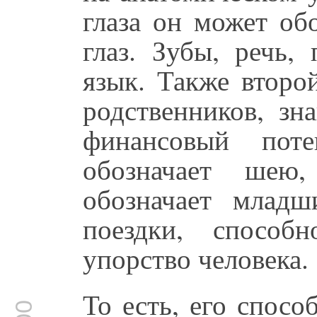
глаза он может об
глаз. Зубы, речь,
язык. Также второ
родственников, зна
финансовый пот
обозначает шею
обозначает младш
поездки, способн
упорство человека.
То есть, его способ