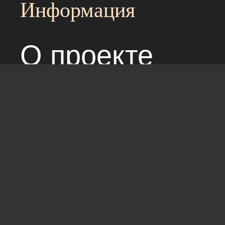
Информация
О проекте
Над сайтом раб
Соглашение с 