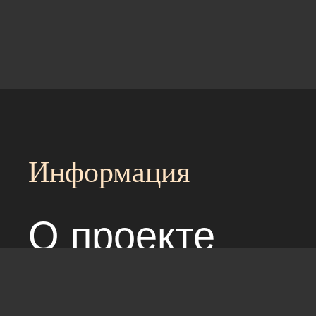
Информация
О проекте
Над сайтом раб