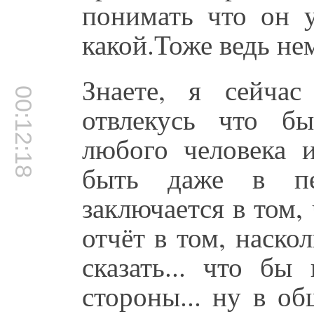
понимать что он у
какой.Тоже ведь не
Знаете, я сейча
00:12:18
отвлекусь что б
любого человека 
быть даже в пе
заключается в том,
отчёт в том, наскол
сказать... что бы
стороны... ну в о