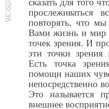
00:09:36
сказать для того чт
прослеживаться в
повторять, что мы
Вами жизнь и мир 
точек зрения. И пр
эти точки зрения
Есть точка зрени
помощи наших чувс
непосредственно в
Это называется п
внешнее восприятие