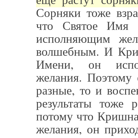
Сорняки тоже взра
что Святое Имя 
исполняющим жел
волшебным. И Кри
Имени, он испо
желания. Поэтому 
разные, то и восп
результаты тоже р
потому что Кришна 
желания, он прихо