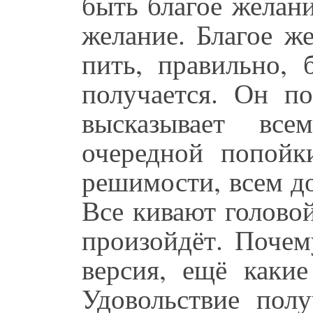
быть благое желани
желание. Благое ж
пить, правильно, 
получается. Он по
высказывает вс
очередной попойк
решимости, всем до
Все кивают голово
произойдёт. Почем
версия, ещё какие
Удовольствие пол