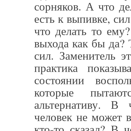
сорняков. А что де
есть к выпивке, сил
что делать то ему
выхода как бы да? Т
сил. Заменитель э
практика показы
состоянии воспо
которые пытают
альтернативу. В
человек не может 
кто-то сказал? В 