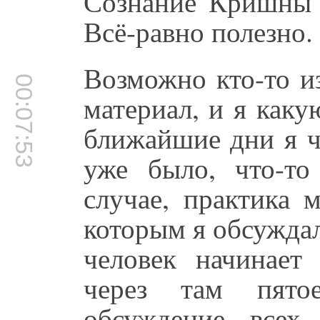
Сознание Кришны".
Всё-равно полезно.
Возможно кто-то и
00:07:53
материал, и я каку
ближайшие дни я чт
уже было, что-т
случае, практика 
которым я обсуждал
человек начинает 
через там пятое
обсуждение всех