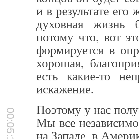
и в результате его 
духовная жизнь 
потому что, вот эт
формируется в опр
хорошая, благопри
есть какие-то неп
искажение.
Поэтому у нас полу
00:05:17
Мы все независимо
на Западе, в Амери