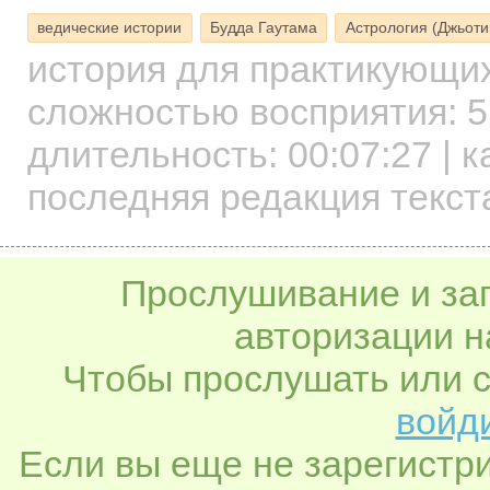
ведические истории
Будда Гаутама
Астрология (Джьоти
история для практикующи
сложностью восприятия: 5
длительность:
00:07:27
| к
последняя редакция текст
Прослушивание и заг
авторизации н
Чтобы прослушать или с
войди
Если вы еще не зарегистр