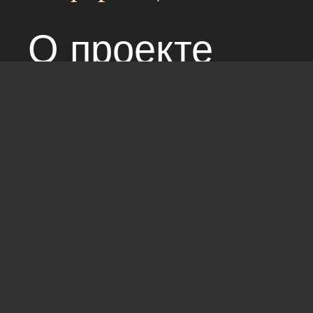
О проекте
Над сайтом раб
Соглашение с 
Стандарты: