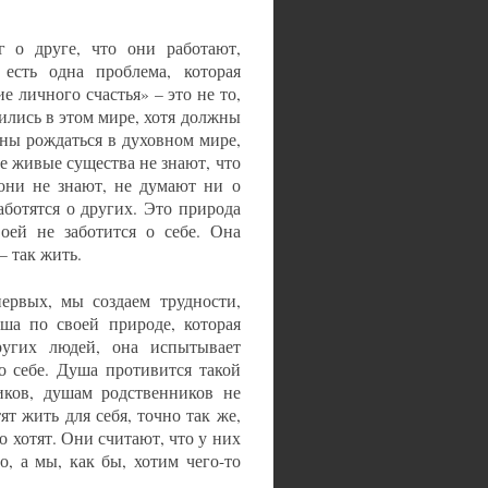
г о друге, что они работают,
есть одна проблема, которая
е личного счастья» – это не то,
ились в этом мире, хотя должны
ны рождаться в духовном мире,
ре живые существа не знают, что
 они не знают, не думают ни о
аботятся о других. Это природа
оей не заботится о себе. Она
– так жить.
ервых, мы создаем трудности,
уша по своей природе, которая
угих людей, она испытывает
 о себе. Душа противится такой
иков, душам родственников не
ят жить для себя, точно так же,
о хотят. Они считают, что у них
о, а мы, как бы, хотим чего-то