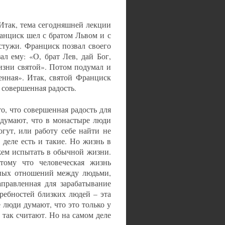
Итак, тема сегодняшней лекции
анциск шел с братом Львом и с
стужи. Франциск позвал своего
ал ему: «О, брат Лев, дай Бог,
изни святой». Потом подумал и
шенная». Итак, святой Франциск
е совершенная радость.
то, что совершенная радость для
 думают, что в монастыре люди
гут, или работу себе найти не
 деле есть и такие. Но жизнь в
жем испытать в обычной жизни.
тому что человеческая жизнь
нных отношений между людьми,
аправленная для зарабатывание
требностей близких людей – эта
 люди думают, что это только у
 так считают. Но на самом деле