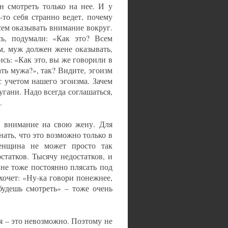
н смотреть только на нее. И у
то себя странно ведет, почему
сем оказывать внимание вокруг.
сь, подумали: «Как это? Всем
м, муж должен жене оказывать,
сь: «Как это, вы же говорили в
ть мужа?», так? Видите, эгоизм
с учетом нашего эгоизма. Зачем
гани. Надо всегда соглашаться,
.
ь внимание на свою жену. Для
нать, что это возможно только в
Женщина не может просто так
статков. Тысячу недостатков, и
не тоже постоянно плясать под
 хочет: «Ну-ка говори понежнее,
будешь смотреть» – тоже очень
я – это невозможно. Поэтому не