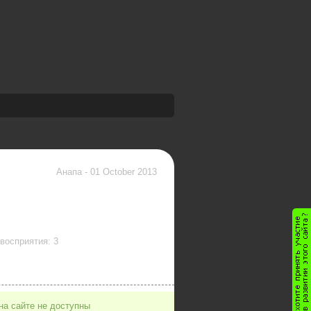
Анапа
-
01 October 2013
восприятия: 3
на сайте не доступны