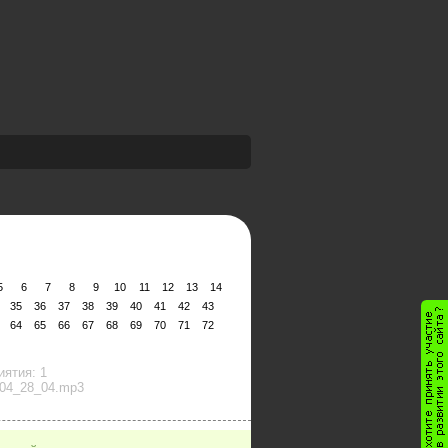
5
6
7
8
9
10
11
12
13
14
35
36
37
38
39
40
41
42
43
64
65
66
67
68
69
70
71
72
ятия: 1
 04_28_04.mp3