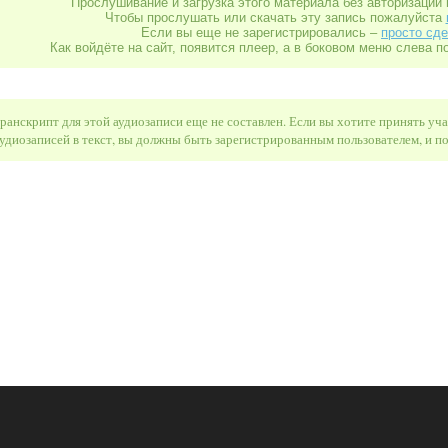
Прослушивание и загрузка этого материала без авторизации 
Чтобы прослушать или скачать эту запись пожалуйста
Если вы еще не зарегистрировались –
просто сде
Как войдёте на сайт, появится плеер, а в боковом меню слева п
ранскрипт для этой аудиозаписи еще не составлен. Если вы хотите принять уч
удиозаписей в текст, вы должны быть зарегистрированным пользователем, и 