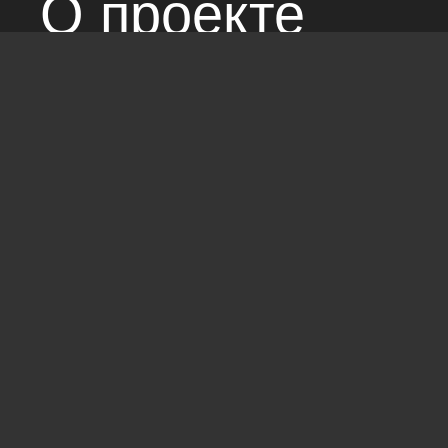
О проекте
Над сайтом раб
Соглашение с 
Стандарты: