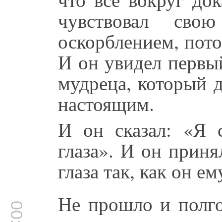
чувствовал сво
оскорблением, потом
И он увидел первы
мудреца, который 
настоящим.
И он сказал: «Я 
глаза». И он приня
глаза так, как он ем
Не прошло и полго