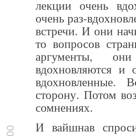
лекции очень вдо
очень раз-вдохнов
встречи. И они нач
то вопросов стран
аргументы, он
вдохновляются и о
вдохновленные. 
сторону. Потом во
сомнениях.
И вайшнав спроси