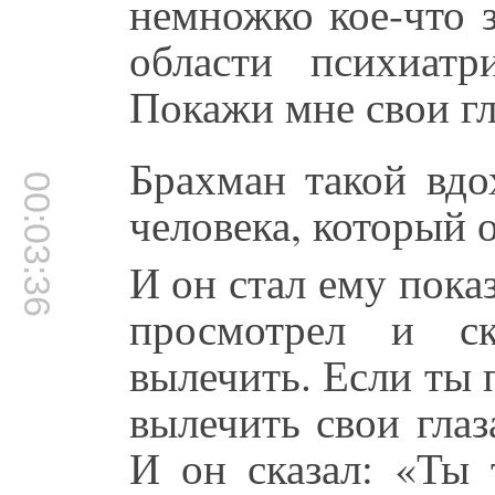
немножко кое-что 
области психиат
Покажи мне свои гл
Брахман такой вдо
00:03:36
человека, который 
И он стал ему показ
просмотрел и ск
вылечить. Если ты
вылечить свои глаз
И он сказал: «Ты 