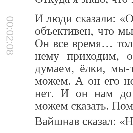
И люди сказали: «О
00:02:08
объективен, что мы
Он все время… тол
нему приходим, 
думаем, ёлки, мы-
можем. А он его не
нет. И он нам до
можем сказать. Пом
Вайшнав сказал: «Н