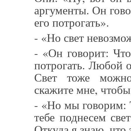
аргументы. Он говор
его потрогать».
- «Но свет невозмо
- «Он говорит: Что
потрогать. Любой 
Свет тоже можно
скажите мне, чтобы
- «Но мы говорим:
тебе поднесем свет
Откуда я знаю, что 