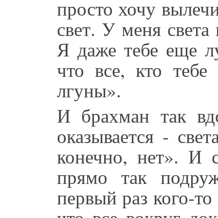
просто хочу вылечи
свет. У меня света 
Я даже тебе еще л
что все, кто тебе
лгуны».
И брахман так вд
оказывается - свет
конечно, нет». И 
прямо так подруж
первый раз кого-то
что все вокруг док