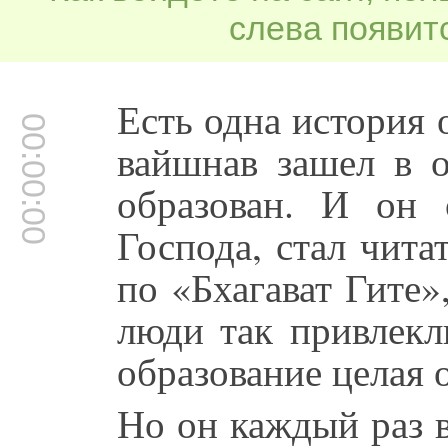
слева появитс
Есть одна история 
00:00:00
вайшнав зашел в 
образован. И он 
Господа, стал чита
по «Бхагават Гите
люди так привлекл
образование целая 
Но он каждый раз в