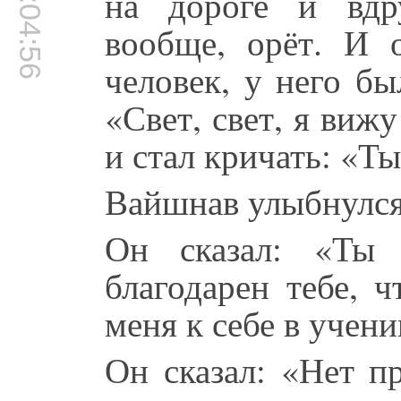
00:04:56
на дороге и вдр
вообще, орёт. И 
человек, у него бы
«Свет, свет, я виж
и стал кричать: «Ты 
Вайшнав улыбнулся
Он сказал: «Ты
благодарен тебе, 
меня к себе в учени
Он сказал: «Нет п