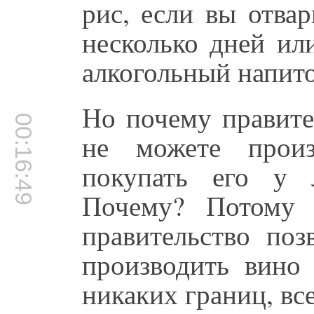
рис, если вы отвар
несколько дней ил
алкогольный напито
Но почему правите
00:16:49
не можете прои
покупать его у л
Почему? Потому 
правительство по
производить вино
никаких границ, все