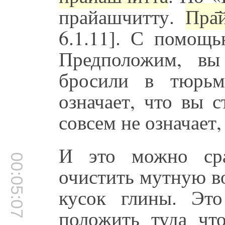
прайашчитту.
Пра̄
6.1.11]. С помощь
Предположим, вы
бросили в тюрьм
означает, что вы 
совсем не означает,
И это можно сра
00:05:07
очистить мутную в
кусок глины. Эт
положить туда что