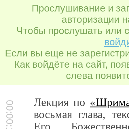
Прослушивание и заг
авторизации н
Чтобы прослушать или с
войди
Если вы еще не зарегистр
Как войдёте на сайт, по
слева появитс
Лекция по
«Шрима
00:00:15
восьмая глава, те
Его Божестве