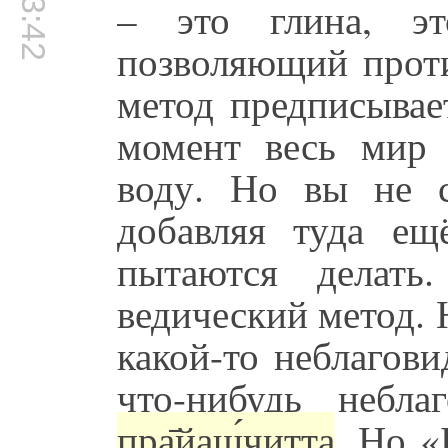
– это глина, эт
позволяющий проти
метод предписывае
момент весь мир 
воду. Но вы не с
добавляя туда ещ
пытаются делать
ведический метод.
какой-то неблагов
что-нибудь небла
пра̄йаш́читта
. Но «