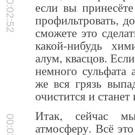
00:02:52
если вы принесёте
профильтровать, до
сможете это сдела
какой-нибудь хим
алум, квасцов. Есл
немного сульфата 
же вся грязь выпа
очистится и станет
Итак, сейчас мы
00:03:42
атмосферу. Всё это