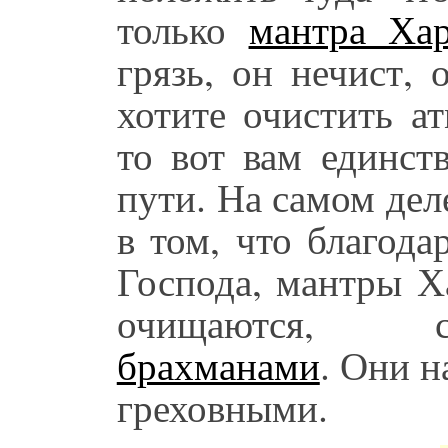
только
мантра Ха
грязь, он нечист,
хотите очистить а
то вот вам единст
пути. На самом де
в том, что благод
Господа, мантры Х
очищаются, ст
брахманами
. Они 
греховными.