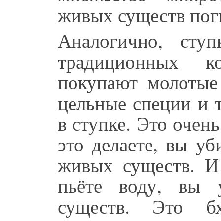
живых существ пог
Аналогично, сту
традиционных к
покупают молотые
цельные специи и 
в ступке. Это очен
это делаете, вы у
живых существ. И
пьёте воду, вы 
существ. Это бх