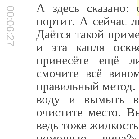
А здесь сказано:
00:06:27
портит. А сейчас 
Даётся такой приме
и эта капля оскв
принесёте ещё л
смочите всё вино
правильный метод.
воду и вымыть в
очистите место. В
ведь тоже жидкость
помощью вина?»