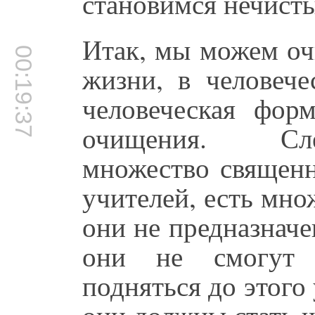
становимся нечист
Итак, мы можем очи
00:19:37
жизни, в человеч
человеческая фор
очищения. Сле
множество священн
учителей, есть мно
они не предназнач
они не смогут 
подняться до этог
они должны стать ч