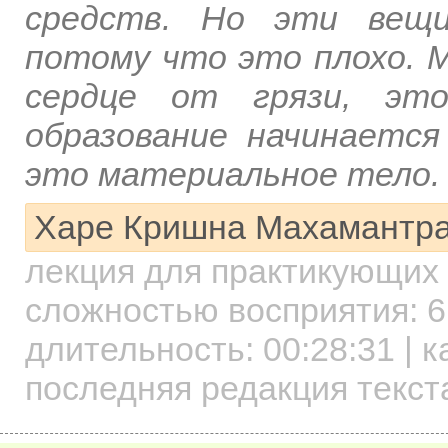
средств. Но эти вещи
потому что это плохо. 
сердце от грязи, это
образование начинается
это материальное тело.
Харе Кришна Махамантр
лекция для практикующих
сложностью восприятия: 6
длительность:
00:28:31
| к
последняя редакция текст