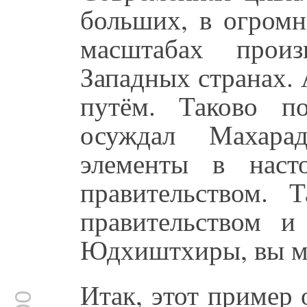
больших, в огром
масштабах прои
Западных странах. 
путём. Таково п
осуждал Махар
элементы в наст
правительством. 
правительством и
Юдхиштхиры, вы мо
Итак, этот пример 