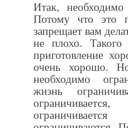
Итак, необходимо
Потому что это п
запрещает вам делат
не плохо. Такого 
приготовление хо
очень хорошо. Но
необходимо огра
жизнь ограничив
ограничиваетс
ограничивае
ограничиваются. П