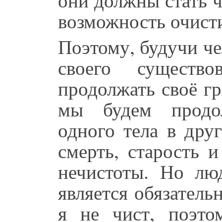
возможность очисти
Поэтому, будучи ч
своего существ
продолжать своё гр
мы будем продол
одного тела в дру
смерть, старость и
нечистоты. Но лю
является обязатель
я не чист, поэт