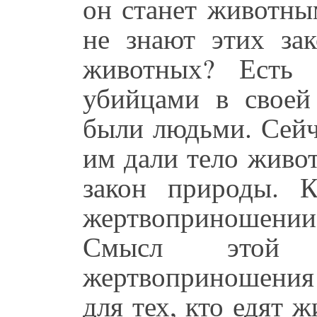
он станет животны
не знают этих за
животных? Есть 
убийцами в своей
были людьми. Сейч
им дали тело живо
закон природы. 
жертвоприношен
Смысл этой 
жертвоприношени
для тех, кто едят ж