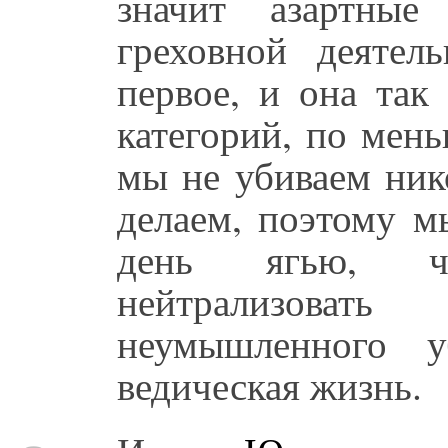
значит азартны
греховной деятел
первое, и она так
категорий, по мен
мы не убиваем ник
делаем, поэтому 
день ягью, что
нейтрализова
неумышленного у
ведическая жизнь.