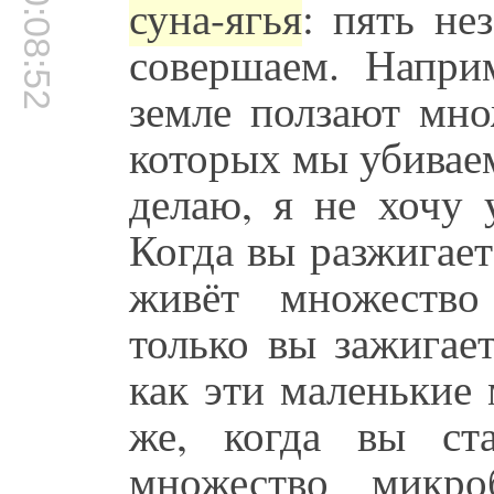
00:08:52
суна-ягья
: пять не
совершаем. Напри
земле ползают мно
которых мы убиваем
делаю, я не хочу 
Когда вы разжигает
живёт множество
только вы зажигае
как эти маленькие
же, когда вы ст
множество микр