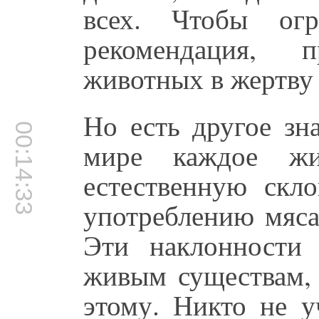
всех. Чтобы огр
рекомендация, п
животных в жертву 
Но есть другое зн
00:14:33
мире каждое жи
естественную скл
употреблению мяса
Эти наклонности
живым существам, 
этому. Никто не у