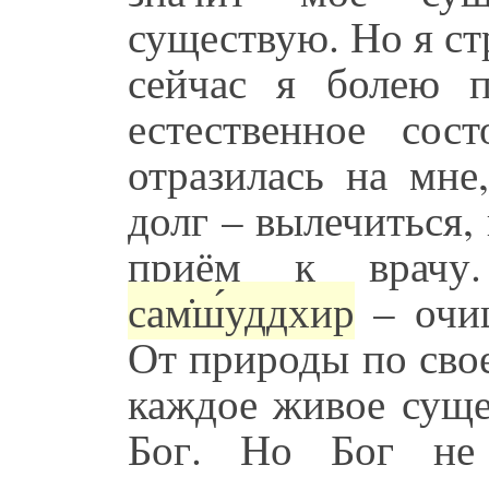
существую. Но я ст
сейчас я болею п
естественное сос
отразилась на мне
долг – вылечиться,
приём к врачу
сам̇ш́уддхир
– очищ
От природы по сво
каждое живое суще
Бог. Но Бог не 