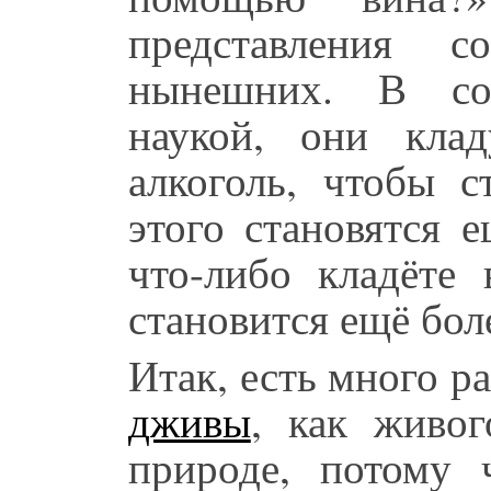
представления с
нынешних. В соо
наукой, они кла
алкоголь, чтобы с
этого становятся 
что-либо кладёте 
становится ещё бол
Итак, есть много 
дживы
, как живог
природе, потому 