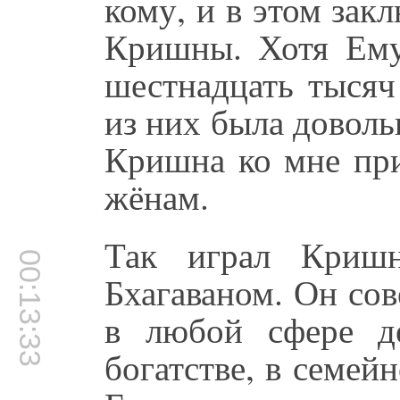
кому, и в этом зак
Кришны. Хотя Ему
шестнадцать тысяч
из них была доволь
Кришна ко мне при
жёнам.
Так играл Кришн
00:13:33
Бхагаваном. Он со
в любой сфере де
богатстве, в семей