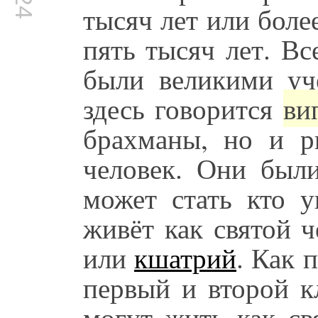
тысяч лет или боле
пять тысяч лет. В
были великими уч
здесь говорится
ви
брахманы, но и р
человек. Они бы
может стать кто у
живёт как святой 
или
кшатрий
. Как 
первый и второй к
могут жить как св