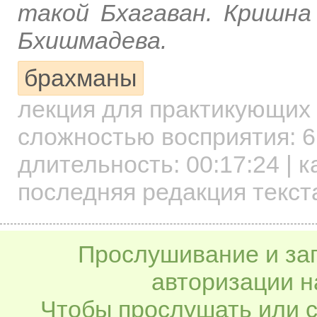
такой Бхагаван. Кришна
Бхишмадева.
брахманы
лекция для практикующих
сложностью восприятия: 6
длительность:
00:17:24
| к
последняя редакция текст
Прослушивание и заг
авторизации н
Чтобы прослушать или с