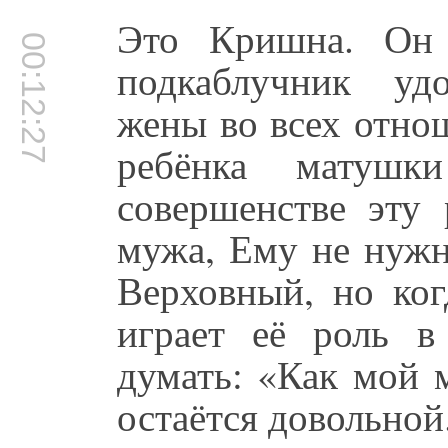
Это Кришна. Он 
00:12:27
подкаблучник уд
жены во всех отно
ребёнка матуш
совершенстве эту 
мужа, Ему не нужн
Верховный, но ког
играет её роль в
думать: «Как мой 
остаётся довольной