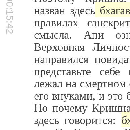
00:15:42
назван здесь
бхагав
правилах санскри
смысла. Апи озн
Верховная Личнос
направился повид
представьте себе
лежал на смертном
его внуками, и это 
Но почему Кришна
здесь говорится:
б