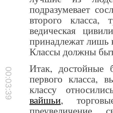
подразумевает сос
второго класса, т
ведическая цивил
принадлежат лишь к
Классы должны быть
Итак, достойные 
00:03:39
первого класса, 
классу относили
вайшьи
, торгов
преувеличение с