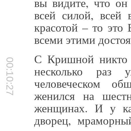
вы видите, что он
всей силой, всей 
красотой – то это
всеми этими досто
С Кришной никто н
00:10:27
несколько раз 
человеческом об
женился на шестн
женщинах. И у к
дворец, мраморны