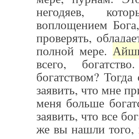
негодяев, кото
воплощением Бога
проверять, облада
полной мере.
Айшв
всего, богатст
богатством? Тогда
заявить, что мне п
меня больше богатс
заявить, что все бо
же вы нашли того, 