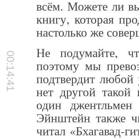
всём. Можете ли в
книгу, которая пр
настолько же совер
Не подумайте, ч
00:14:41
поэтому мы превоз
подтвердит любой 
нет другой такой 
один джентльмен 
Эйнштейн также чи
читал «Бхагавад-ги