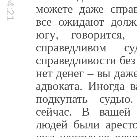
00:04:21
можете даже справ
все ожидают долж
югу, говорится
справедливом с
справедливости без 
нет денег – вы даж
адвоката. Иногда 
подкупать судью
сейчас. В вашей
людей были аресто
юга настолько оск