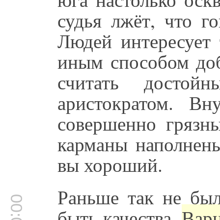
судья лжёт, что г
Людей интересует 
иным способом доб
считать достойн
аристократом. Вн
совершенно грязны
карманы наполнены
вы хороший.
Раньше так не бы
быть качества.
Варн̣