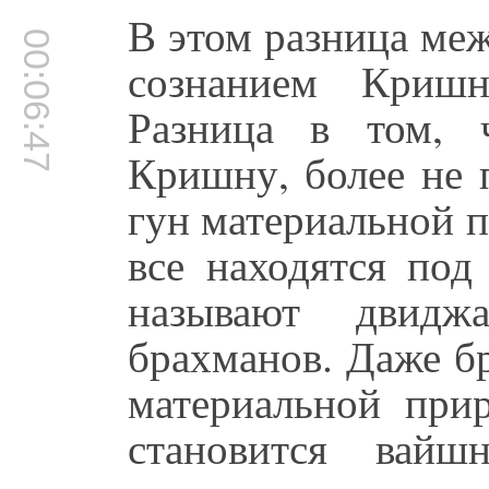
В этом разница ме
00:06:47
сознанием Криш
Разница в том, 
Кришну, более не 
гун материальной п
все находятся под
называют двид
брахманов. Даже б
материальной при
становится вайш