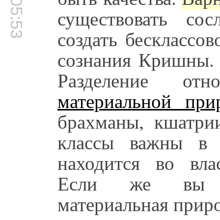
00:05:53
существовать со
создать бесклассо
сознания Кришны. 
Разделение о
материальной при
брахманы, кшатри
классы важны в 
находится во вла
Если же вы ст
материальная приро