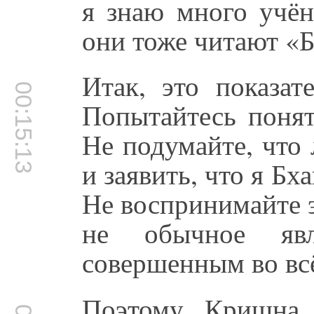
я знаю много учён
они тоже читают «Б
Итак, это показат
00:15:13
Попытайтесь понят
Не подумайте, что
и заявить, что я Бх
Не воспринимайте э
не обычное яв
совершенным во вс
Поэтому Кришна,