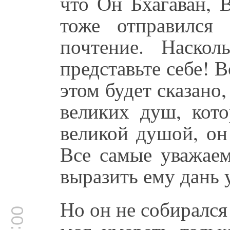
что Он Бхагаван, 
тоже отправился
почтение. Наско
представьте себе! 
этом будет сказано
великих душ, кот
великой душой, он
Все самые уважае
выразить ему дань 
Но он не собиралс