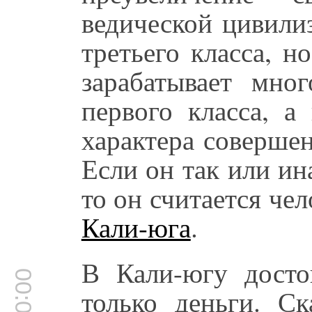
ведической цивили
третьего класса, н
зарабатывает мно
первого класса, а
характера соверше
Если он так или ин
то он считается чел
Кали-юга
.
В Кали-югу досто
только деньги. Ск