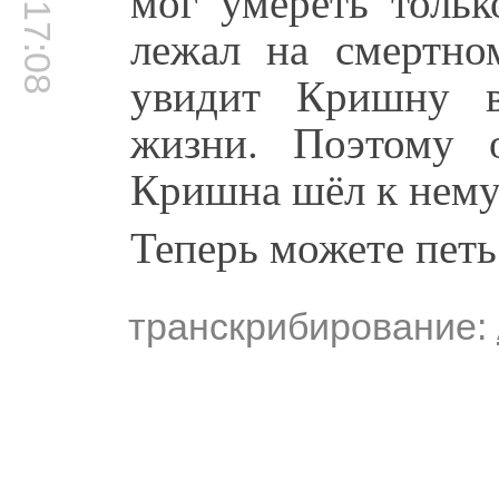
00:17:08
мог умереть толь
лежал на смертно
увидит Кришну в
жизни. Поэтому 
Кришна шёл к нему
Теперь можете пет
транскрибирование: