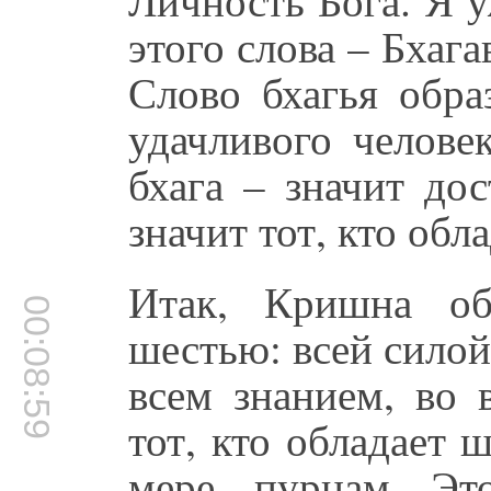
этого слова – Бхага
Слово бхагья обра
удачливого челове
бхага – значит дос
значит тот, кто обл
Итак, Кришна об
00:08:59
шестью: всей силой,
всем знанием, во 
тот, кто обладает
мере, пурнам. Эт