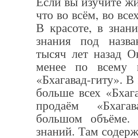
Если вы изучите ж
что во всём, во вс
В красоте, в знан
знания под назв
тысяч лет назад О
менее по всему 
«Бхагавад-гиту». 
больше всех «Бхаг
продаём «Бхагав
большом объёме.
знаний. Там содер