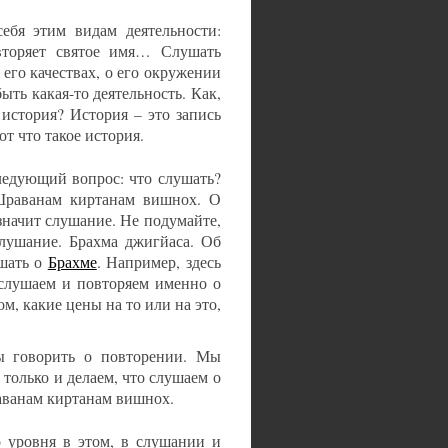
себя этим видам деятельности:
торяет святое имя… Слушать
о его качествах, о его окружении
быть какая-то деятельность. Как,
история? История – это запись
т что такое история.
ледующий вопрос: что слушать?
 Шраванам киртанам вишнох. О
начит слушание. Не подумайте,
слушание. Брахма джигйаса. Об
ушать о
Брахме
. Например, здесь
 слушаем и повторяем именно о
м, какие цены на то или на это,
 говорить о повторении. Мы
только и делаем, что слушаем о
аванам киртанам вишнох.
о уровня в этом, в слушании и