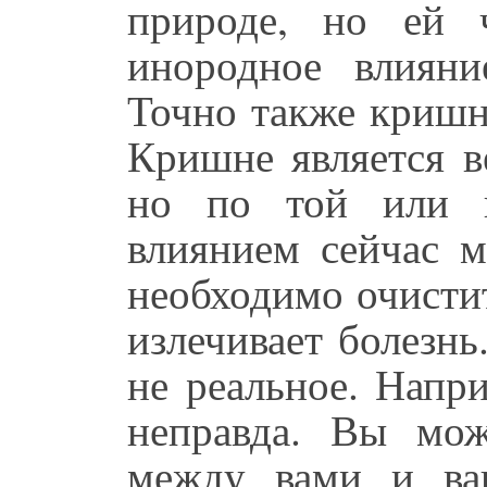
природе, но ей 
инородное влияни
Точно также кришн
Кришне является 
но по той или 
влиянием сейчас м
необходимо очистит
излечивает болезн
не реальное. Напр
неправда. Вы мож
между вами и ва