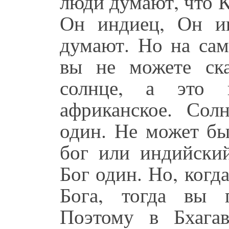
люди думают, что 
Он индиец, Он и
думают. Но на сам
вы не можете ска
солнце, а это 
африканское. Сол
один. Не может бы
бог или индийский
Бог один. Но, когд
Бога, тогда вы 
Поэтому в Бхага