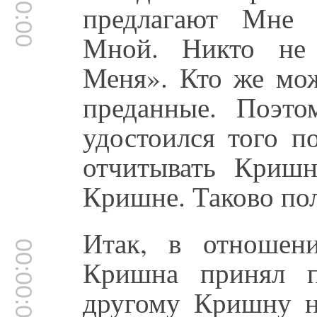
00:00:00
предлагают Мне 
Мной. Никто не 
Меня». Кто же мо
преданные. Поэто
удостоился того п
отчитывать Кришн
Кришне. Таково п
Итак, в отношени
00:00:00
Кришна принял п
другому Кришну н