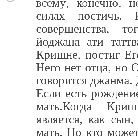
всему, конечно, н
силах постичь. 
совершенства, т
йоджана ати таттв
Кришне, постиг Ег
Него нет отца, но 
говорится джанма.
Если есть рождени
мать.Когда Кри
является, как сын
мать. Но кто може