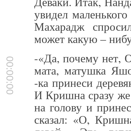
Деваки. Итак, Нан
увидел маленького
Махарадж спроси
может какую – нибу
-«Да, почему нет, 
00:00:00
мата, матушка Яш
-ка принеси дерев
И Кришна сразу же
на голову и прине
сказал: «О, Кришн