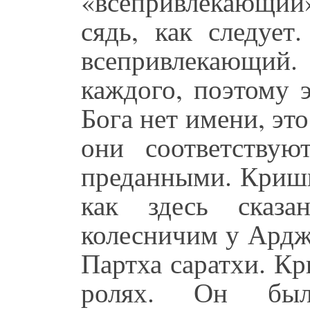
«всепривлекающий»
сядь, как следуе
всепривлекающи
каждого, поэтому 
Бога нет имени, это
они соответству
преданными. Кришн
как здесь сказа
колесничим у Ард
Партха саратхи. Кр
ролях. Он бы