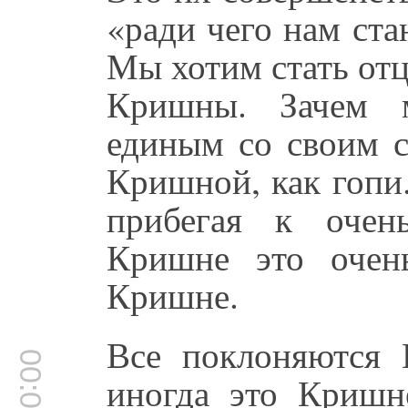
«ради чего нам ст
Мы хотим стать от
Кришны. Зачем м
единым со своим 
Кришной, как гопи
прибегая к очен
Кришне это очен
Кришне.
Все поклоняются
иногда это Кришне