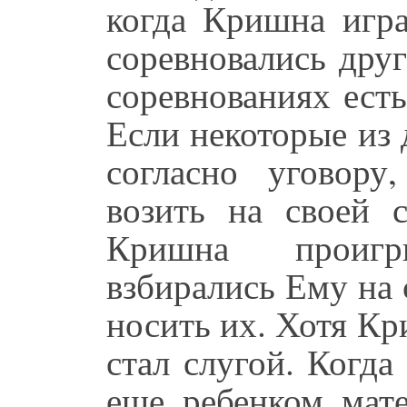
когда Кришна игр
соревновались друг
соревнованиях ест
Если некоторые из 
согласно уговор
возить на своей 
Кришна проигр
взбирались Ему на
носить их. Хотя Кр
стал слугой. Когд
еще ребенком мат