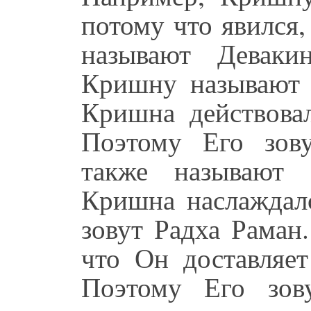
потому что явился,
называют Деваки
Кришну называют 
Кришна действова
Поэтому Его зов
также называют 
Кришна наслаждалс
зовут Радха Раман
что Он доставляет
Поэтому Его зов