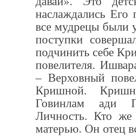
давай». Это де
наслаждались Его 
все мудрецы были 
поступки соверша
подчинить себе Кр
повелителя. Ишва
– Верховный повел
Кришной. Кришн
Говинлам ади П
Личность. Кто же
матерью. Он отец 