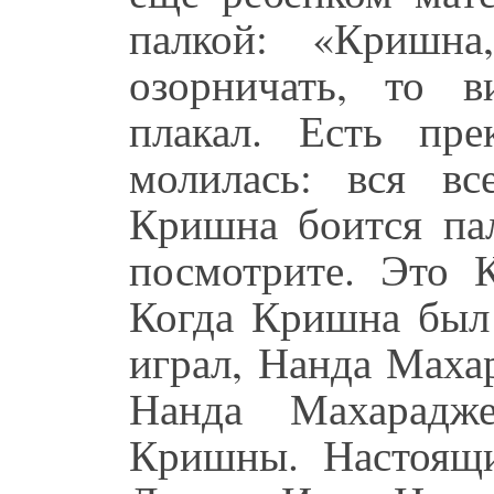
палкой: «Кришн
озорничать, то 
плакал. Есть пр
молилась: вся в
Кришна боится па
посмотрите. Это 
Когда Кришна был
играл, Нанда Маха
Нанда Махарадж
Кришны. Настоящи