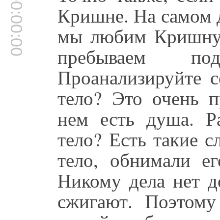
00:00:00
Кришне. На самом 
мы любим Кришну,
пребываем по
Проанализируйте 
тело? Это очень п
нем есть душа. Р
тело? Есть такие 
тело, обнимали ег
Никому дела нет д
сжигают. Поэтому