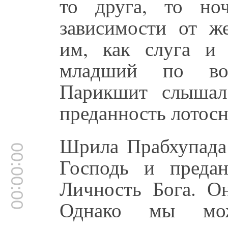
то друга, то но
зависимости от ж
им, как слуга и
младший по воз
Парикшит слышал
преданность лотос
Шрила Прабхупада
00:00:00
Господь и преда
Личность Бога. О
Однако мы мож