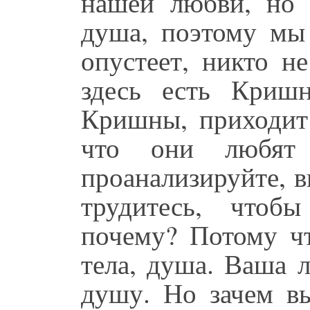
нашей любви, но 
душа, поэтому мы
опустеет, никто н
здесь есть Криш
Кришны, приходит 
что они любят
проанализируйте, в
трудитесь, чтоб
почему? Потому чт
тела, душа. Ваша 
душу. Но зачем в