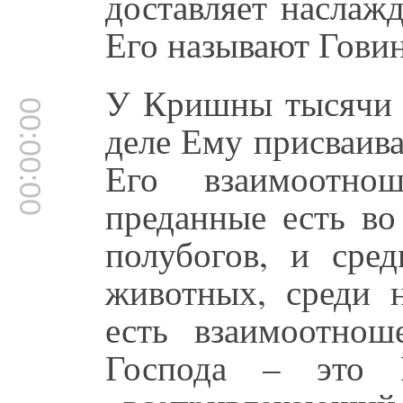
доставляет наслаж
Его называют Гови
У Кришны тысячи 
00:00:00
деле Ему присваив
Его взаимоотн
преданные есть во
полубогов, и сред
животных, среди 
есть взаимоотно
Господа – это 