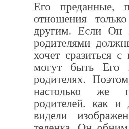
Его преданные, 
отношения тольк
другим. Если Он 
родителями должн
хочет сразиться с
могут быть Его 
родителях. Поэто
настолько же п
родителей, как и 
видели изображе
теленка. Он обним