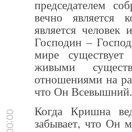
председателем со
вечно является 
является человек 
Господин – Господ
мире существует
живыми сущест
отношениями на ра
что Он Всевышний.
Когда Кришна ве
00:00:00
забывает, что Он м