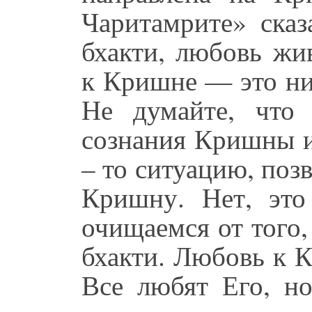
Чаритамрите» сказ
бхакти, любовь жи
к Кришне — это ни
Не думайте, что
сознания Кришны и
– то ситуацию, по
Кришну. Нет, это
очищаемся от того
бхакти. Любовь к К
Все любят Его, но