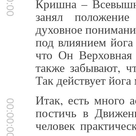
Кришна – Всевышн
занял положение
духовное понимание
под влиянием йога
что Он Верховная
также забывают, ч
Так действует йога 
Итак, есть много 
00:00:00
постичь в Движен
человек практичес