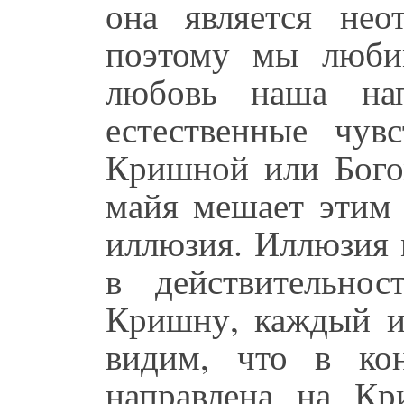
она является не
поэтому мы люби
любовь наша на
естественные чув
Кришной или Бого
майя мешает этим 
иллюзия. Иллюзия 
в действительно
Кришну, каждый и
видим, что в ко
направлена на Кр