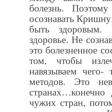
болезнь. Поэтом
осознавать Кришну
быть здоровым. 
здоровье. Не созн
это болезненное со
том, чтобы изл
навязываем чего- 
методов. Это не
странах…конечно
чужих стран, пото