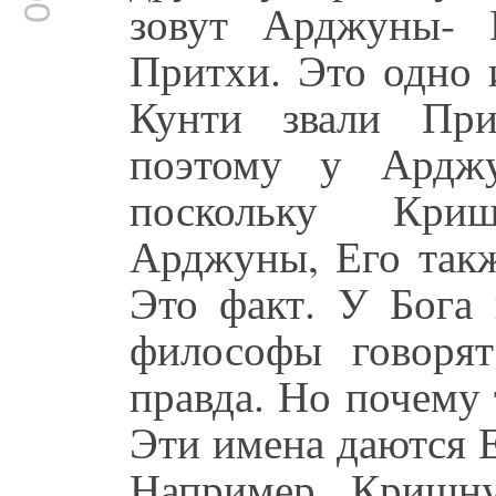
зовут Арджуны- 
Притхи. Это одно 
Кунти звали При
поэтому у Ардж
поскольку Кри
Арджуны, Его такж
Это факт. У Бога 
философы говоря
правда. Но почему 
Эти имена даются Е
Например, Кришну