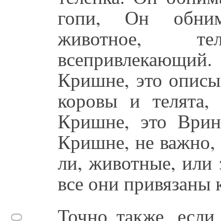
гопи, Он обним
животное, т
всепривлекающий. 
Кришне, это описы
коровы и телята,
Кришне, это Врин
Кришне, не важно, 
ли, животные, или 
все они привязаны 
Точно также, если