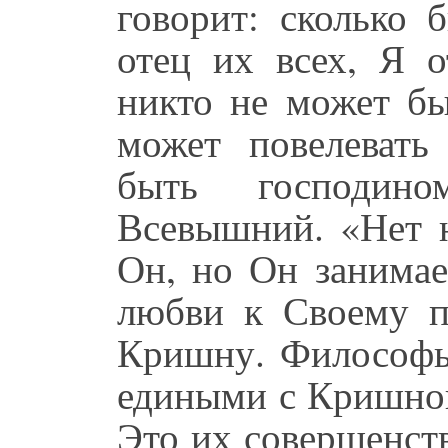
говорит: сколько
отец их всех, Я 
никто не может б
может повелеват
быть господи
Всевышний. «Нет 
Он, но Он занимае
любви к Своему п
Кришну. Философы 
едиными с Кришной
Это их совершенст