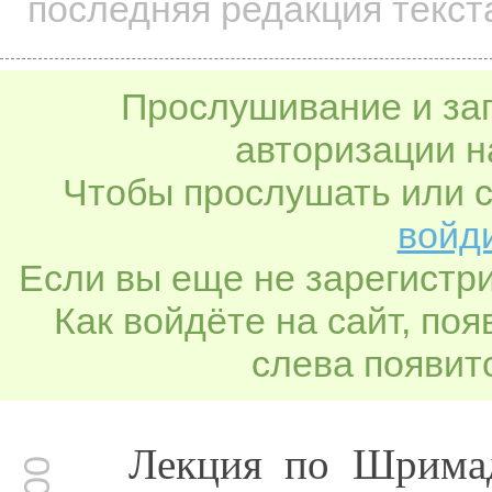
последняя редакция текст
Прослушивание и заг
авторизации н
Чтобы прослушать или с
войди
Если вы еще не зарегистр
Как войдёте на сайт, по
слева появитс
Лекция по Шримад