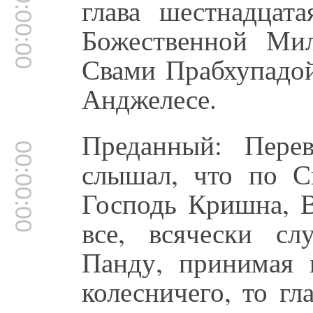
00:00:00
глава шестнадцата
Божественной Мил
Свами Прабхупадой
Анджелесе.
Преданный: Пере
00:00:00
слышал, что по С
Господь Кришна, 
все, всячески с
Панду, принимая 
колесничего, то гл