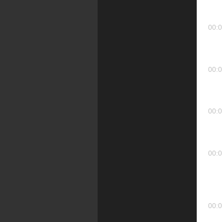
00:0
00:0
00:0
00:0
00:0