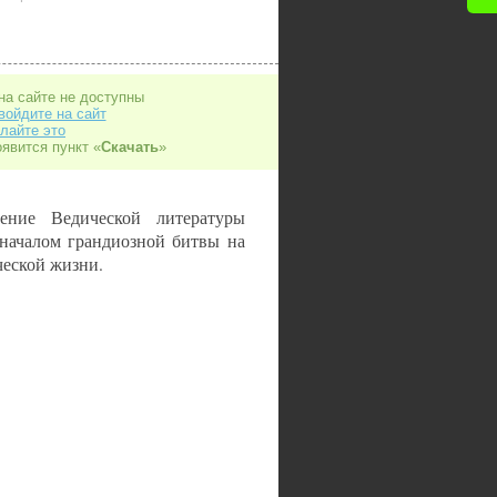
на сайте не доступны
войдите на сайт
лайте это
оявится пункт «
Скачать
»
ение Ведической литературы
 началом грандиозной битвы на
еской жизни.