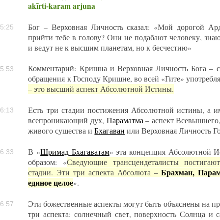
akīrti-karam arjuna
Бог – Верховная Личность сказал: «Мой дорогой Ар
5:25
прийти тебе в голову? Они не подабают человеку, з
и ведут не к высшим планетам, но к бесчестию»
Комментарий: Кришна и Верховная Личность Бога – с
5:53
обращения к Господу Кришне, во всей «Гите» употребля
– это высший аспект Абсолютной Истины.
Есть три стадии постижения Абсолютной истины, а 
6:13
всепроникающий дух,
Параматма
– аспект Всевышнего,
живого существа и
Бхагаван
или Верховная Личность Го
В «
Шримад Бхагаватам
» эта концепция Абсолютной И
6:33
образом: «
Сведующие трансцендеталисты постига
Брахман, Парам
стадии. Эти три аспекта Абсолюта –
единое целое
».
Эти божественные аспекты могут быть объяснены на п
6:57
три аспекта: солнечный свет, поверхность Солнца и