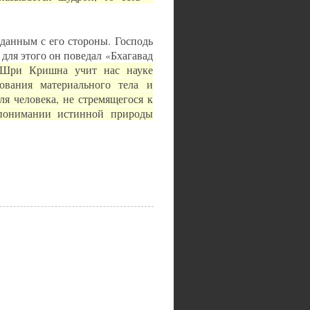
данным с его стороны. Господь
для этого он поведал «Бхагавад
 Шри Кришна учит нас науке
дования материального тела и
я человека, не стремящегося к
понимании истинной природы