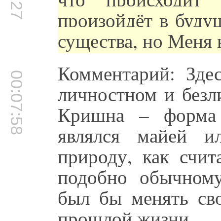
произойдёт в буду
существа, но Меня н
Комментарий: Здес
00:07:58
личностном и безл
Кришна – форма 
являлся майей и
природу, как счит
подобно обычном
был бы менять сво
прошлой жизни.