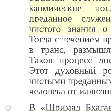
кармические пос
преданное служе
чистого знания о
Тогда с течением в
в транс, размыш
Таков процесс до
Этот духовный р
чистыми преданным
человека от иллюзи
В «Шримад Бхагава