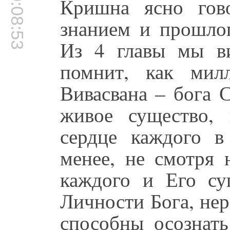
00:08:53
Кришна ясно гов
знанием и прошлог
Из 4 главы мы в
помнит, как мил
Вивасвана – бога 
живое существо,
сердце каждого 
менее, не смотря 
каждого и Его су
Личности Бога, не
способны осознать