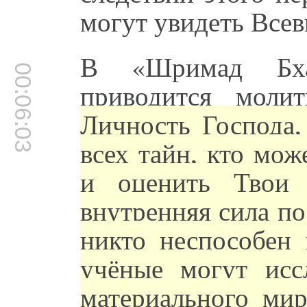
могут увидеть Все
В «Шримад Бхаг
00:06:03
приводится моли
Личность Господа
всех тайн, кто мо
и оценить Твои
внутренняя сила по
никто неспособен 
учёные могут исс
материального мир