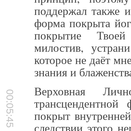
поддержал также и
форма покрыта йог
покрытие Твоей
милостив, устрани
которое не даёт м
знания и блаженств
Верховная Лич
00:05:45
трансцендентной 
покрыт внутренней
следствии этого н