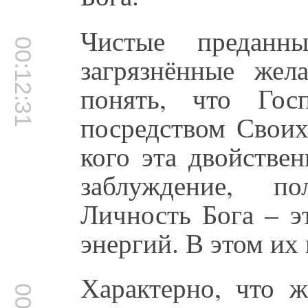
Чистые предан
00:12:31
загрязнённые жел
понять, что Гос
посредством Своих
кого эта двойстве
заблуждение, по
Личность Бога – э
энергий. В этом их 
Характерно, что 