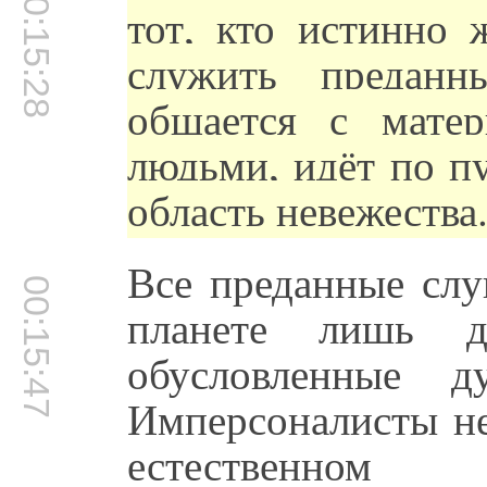
00:15:28
тот, кто истинно 
служить преданн
общается с матер
людьми, идёт по п
область невежества
Все преданные слу
00:15:47
планете лишь д
обусловленные 
Имперсоналисты не
естественном 