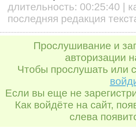
длительность:
00:25:40
| к
последняя редакция текст
Прослушивание и заг
авторизации н
Чтобы прослушать или с
войди
Если вы еще не зарегистр
Как войдёте на сайт, по
слева появитс