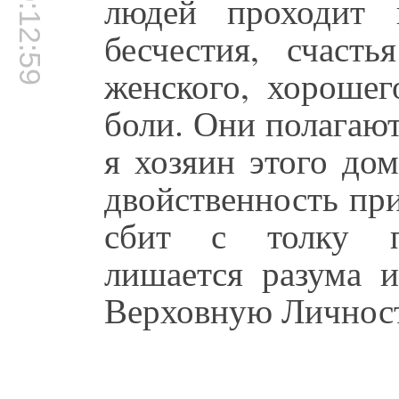
00:12:59
людей проходит 
бесчестия, счаст
женского, хорошег
боли. Они полагают
я хозяин этого до
двойственность пр
сбит с толку по
лишается разума 
Верховную Личност