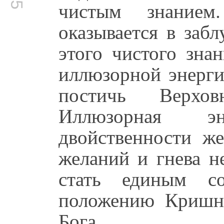
чистым знанием
оказывается в заб
этого чистого зна
иллюзорной энерги
постичь Верхо
Иллюзорная э
двойственности же
желаний и гнева н
стать единым с
положению Кришн
Бога.