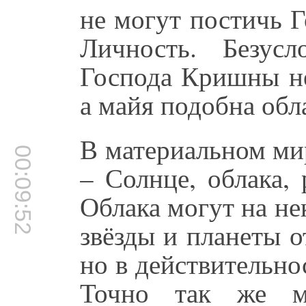
не могут постичь 
Личность. Безусл
Господа Кришны не
а майя подобна обл
В материальном ми
00:09:52
– Солнце, облака,
Облака могут на не
звёзды и планеты 
но в действительно
Точно так же м