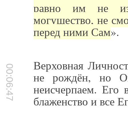
равно им не и
могущество, не смо
перед ними Сам
».
Верховная Личност
00:06:47
не рождён, но О
неисчерпаем. Его 
блаженство и все Е