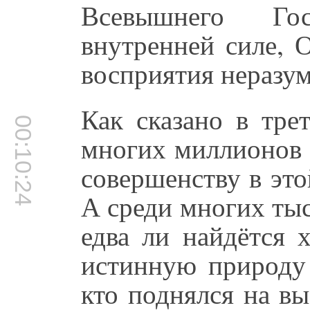
Всевышнего Го
внутренней силе, 
восприятия неразу
Как сказано в тре
00:10:24
многих миллионов 
совершенству в эт
А среди многих ты
едва ли найдётся 
истинную природу
кто поднялся на в