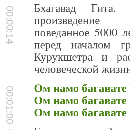
Бхагавад Гита.
00:00:14
произведение 
поведанное 5000 л
перед началом г
Курукшетра и ра
человеческой жизни
Ом намо багавате
00:01:00
Ом намо багавате
Ом намо багавате