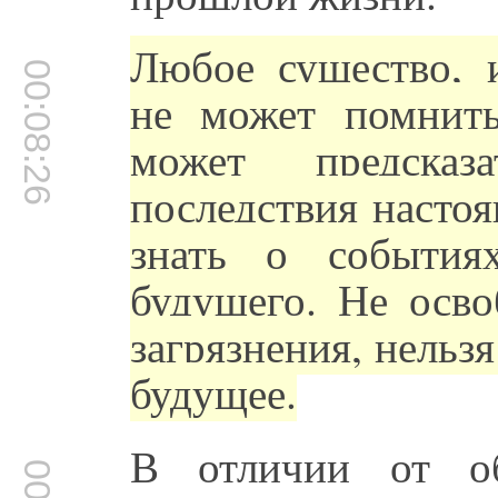
Любое существо, 
00:08:26
не может помнит
может предска
последствия настоя
знать о события
будущего. Не осво
загрязнения, нельз
будущее.
В отличии от об