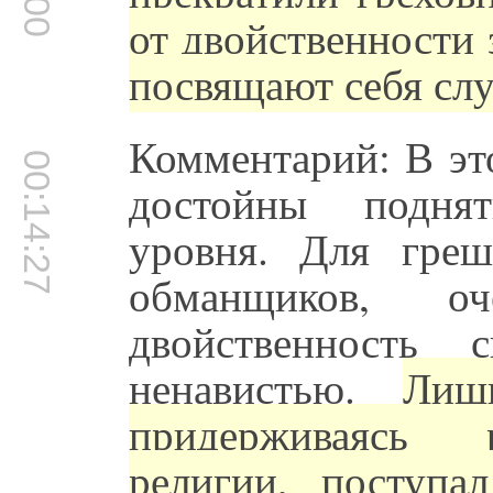
от двойственности
посвящают себя сл
Комментарий: В это
00:14:27
достойны поднят
уровня. Для греш
обманщиков, о
двойственность
ненавистью.
Лиш
придерживаясь 
религии, поступа