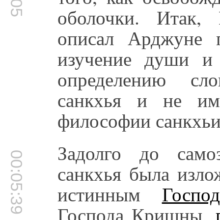
оболочки. Итак,
описал Арджуне 
изучение души и 
определению сло
санкхья и не им
философии санкхьи
Задолго до само
00:05:39
санкхья была изло
истинным
Госпо
Господа Кришны,