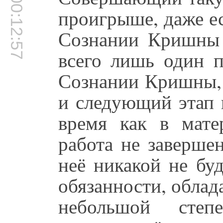
00:12:57
проигрыше, даже ес
Сознании Кришны 
всего лишь один п
Сознании Кришны, 
и следующий этап н
время как в мате
работа не заверше
неё никакой не бу
обязанности, обла
небольшой сте