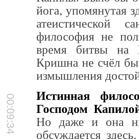
йога, упомянутая зд
атеистической са
философия не пол
время битвы на 
Кришна не счёл бы
измышления досто
Истинная филос
00:09:34
Господом Капило
Но даже и она ни
обсуждается здесь