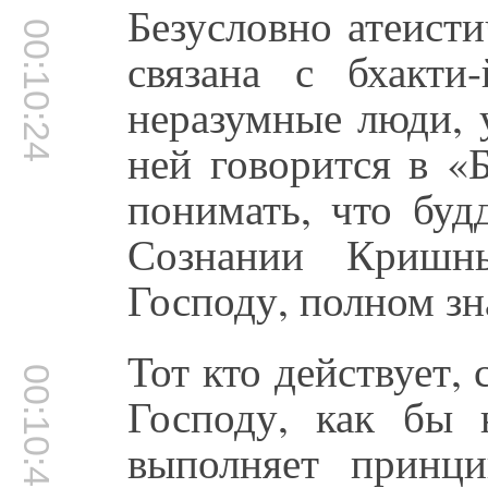
Безусловно атеисти
00:10:24
связана с бхакти
неразумные люди, 
ней говорится в «Б
понимать, что буд
Сознании Кришн
Господу, полном зн
Тот кто действует,
00:10:48
Господу, как бы 
выполняет принц