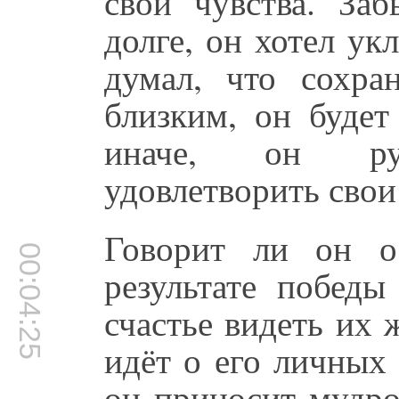
свои чувства. За
долге, он хотел ук
думал, что сохра
близким, он будет
иначе, он рук
удовлетворить свои
Говорит ли он о
00:04:25
результате победы
счастье видеть их
идёт о его личных
он приносит мудро