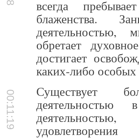
всегда пребывае
блаженства. За
деятельностью, 
обретает духовно
достигает освобож
каких-либо особых
Существует б
00:11:19
деятельностью
деятельность
удовлетворени