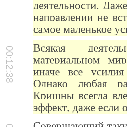
деятельности. Даж
направлении не вс
самое маленькое ус
Всякая деятел
00:12:38
материальном мир
иначе все усилия
Однако любая ра
Кришны всегда вле
эффект, даже если о
Совершающий такую