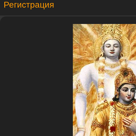
Регистрация