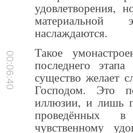
удовлетворения, н
материальной 
наслаждаются.
Такое умонастрое
00:06:40
последнего этапа
существо желает с
Господом. Это п
иллюзии, и лишь 
проведённых в
чувственному удо