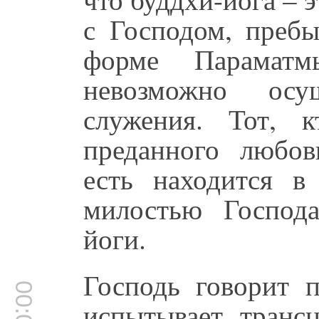
с Господом, преб
форме Парамат
невозможно осу
служения. Тот, 
преданного любов
есть находится 
милостью Господа
йоги.
Господь говорит п
испытывает транс