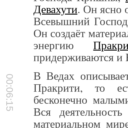
Девахути
. Он ясно 
Всевышний Господь
Он создаёт матери
энергию
Пракр
придерживаются и В
В Ведах описывает
00:06:15
Пракрити, то ес
бесконечно малым
Вся деятельност
материальном мире