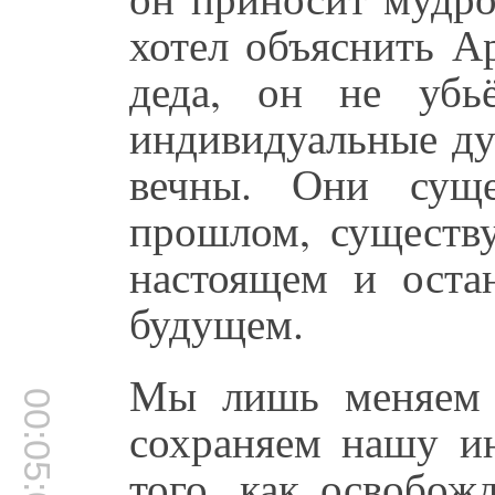
хотел объяснить А
деда, он не убь
индивидуальные ду
вечны. Они суще
прошлом, существу
настоящем и оста
будущем.
Мы лишь меняем 
00:05:05
сохраняем нашу ин
того, как освобож