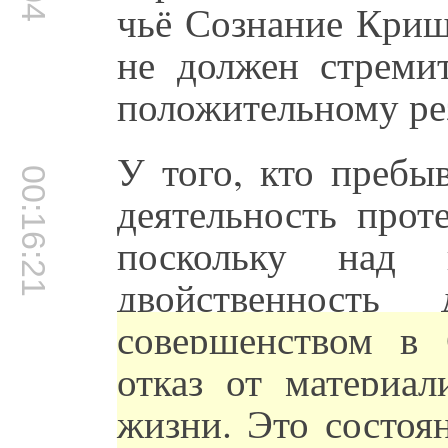
чьё Сознание Криш
не должен стремит
положительному рез
У того, кто пребы
00:16:21
деятельность прот
поскольку над
двойственност
совершенством в
отказ от материал
жизни. Это состоя