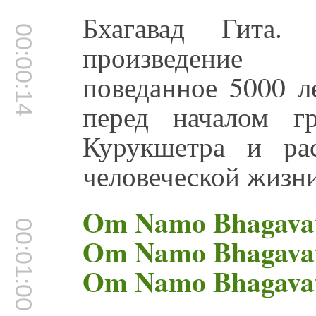
Бхагавад Гита.
00:00:14
произведение 
поведанное 5000 л
перед началом г
Курукшетра и ра
человеческой жизни
Om Namo Bhagavat
00:01:00
Om Namo Bhagavat
Om Namo Bhagavat