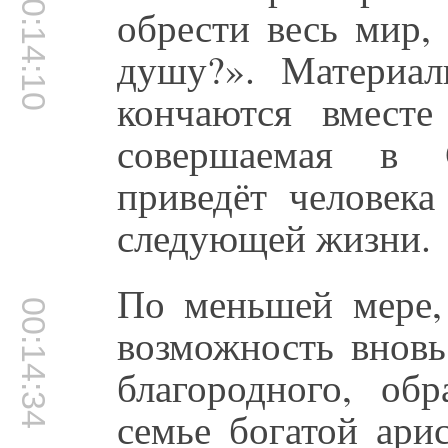
00:14:10
обрести весь мир,
душу?». Материа
кончаются вместе
совершаемая в 
приведёт человек
следующей жизни.
По меньшей мере, 
00:14:34
возможность вновь
благородного, об
семье богатой ари