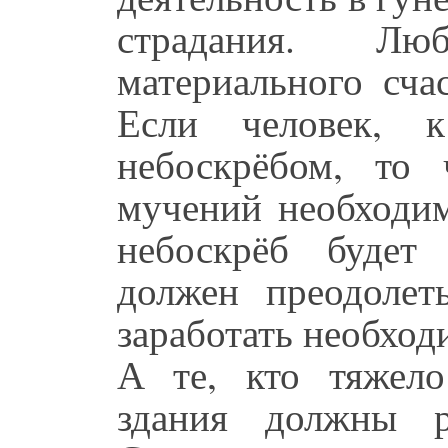
страдания. Лю
материального сча
Если человек, к
небоскрёбом, то 
мучений необходим
небоскрёб будет
должен преодолет
заработать необхо
А те, кто тяжело
здания должны р