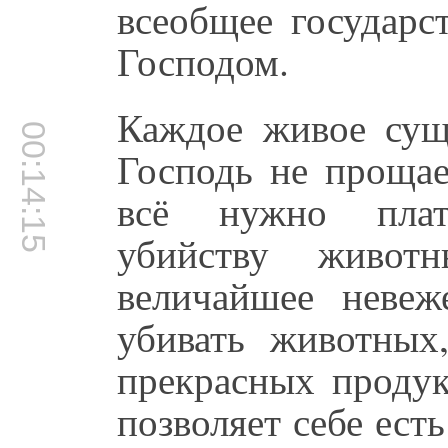
всеобщее государс
Господом.
Каждое живое сущ
00:14:15
Господь не прощае
всё нужно плат
убийству живот
величайшее невеж
убивать животных
прекрасных продук
позволяет себе есть