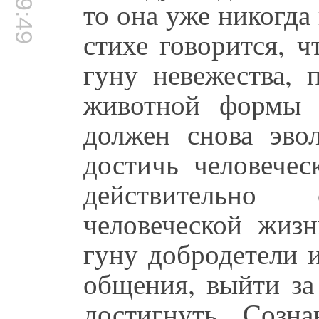
то она уже никогда
стихе говорится, ч
гуну невежества, 
животной формы 
должен снова эво
достичь человечес
действительно
человеческой жизн
гуну добродетели 
общения, выйти за
достигнуть Созн