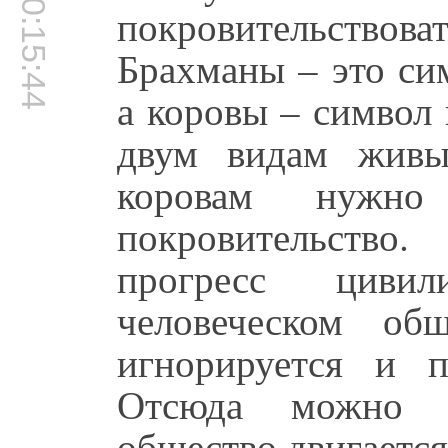
00:15:44
покровительство
Брахманы – это си
а коровы – символ
двум видам живы
коровам нужно 
покровительство
прогресс циви
человеческом об
игнорируется и п
Отсюда можно п
общество двигается