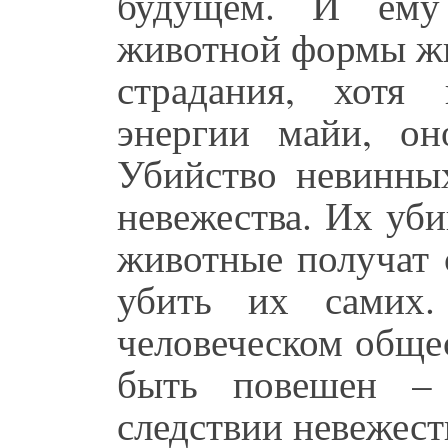
будущем. И ему 
животной формы жи
страдания, хотя
энергии майи, он
Убийство невинны
невежества. Их уб
животные получат 
убить их самих.
человеческом обще
быть повешен – 
следствии невежест