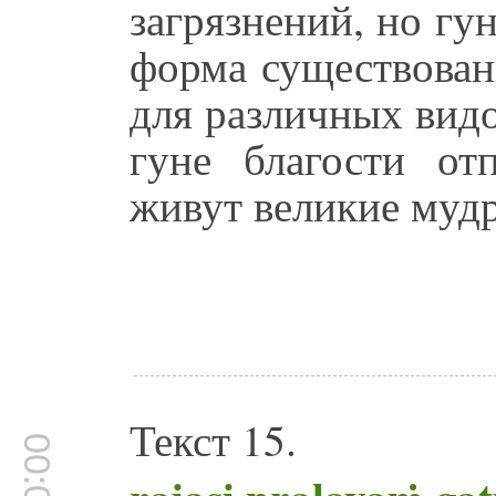
загрязнений, но гун
форма существован
для различных вид
гуне благости от
живут великие муд
Текст 15.