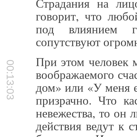
Страдания на лиц
говорит, что любо
под влиянием г
сопутствуют огром
При этом человек 
00:13:03
воображаемого сча
дом» или «У меня е
призрачно. Что ка
невежества, то он 
действия ведут к 