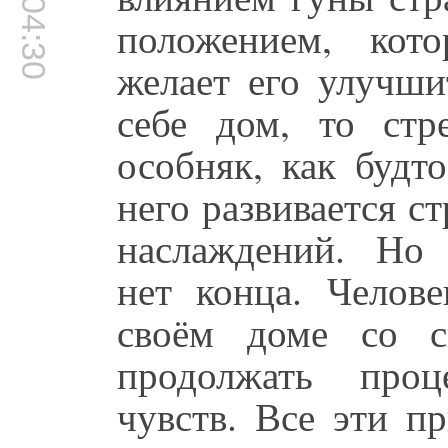
00:04:30
положением, кот
желает его улучши
себе дом, то стр
особняк, как будт
него развивается с
наслаждений. Но
нет конца. Челове
своём доме со с
продолжать проц
чувств. Все эти п