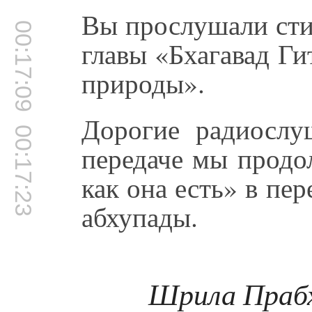
Вы прослушали сти
00:17:09
главы «Бхагавад Г
природы».
Дорогие радиослу
00:17:23
передаче мы продо
как она есть» в пе
абхупады.
Шрила Праб