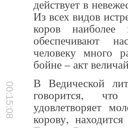
действует в невеже
Из всех видов ист
коров наиболее 
обеспечивают на
человеку много р
бойне – акт велича
В Ведической лите
00:15:08
говорится, чт
удовлетворяет мо
корову, находится