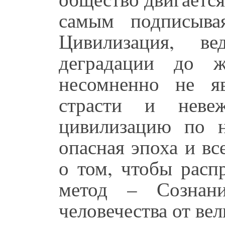
самым подписыва
Цивилизация, в
деградации до 
несомненно не яв
страсти и невеж
цивилизацию по н
опасная эпоха и в
о том, чтобы расп
метод – Сознан
человечества от ве