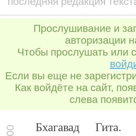
последняя редакция текст
Прослушивание и заг
авторизации н
Чтобы прослушать или с
войди
Если вы еще не зарегистр
Как войдёте на сайт, по
слева появитс
Бхагавад Гита.