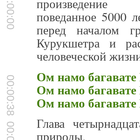
00:00:00
произведение 
поведанное 5000 л
перед началом г
Курукшетра и ра
человеческой жизни
Ом намо багавате
00:00:38
Ом намо багавате
Ом намо багавате
Глава четырнадца
природы.