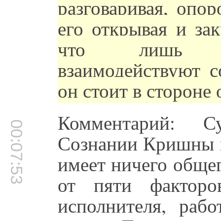
разговаривая, опо
его открывая и зак
что лишь ма
взаимодействуют с
он стоит в стороне 
Комментарий: С
00:07:53
Сознании Кришны в
имеет ничего обще
от пяти факторо
исполнителя, раб