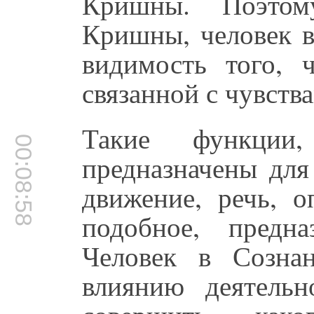
Кришны. Поэтом
Кришны, человек в
видимость того, 
связанной с чувств
Такие функции
00:08:58
предназначены для
движение, речь, 
подобное, предна
Человек в Созна
влиянию деятель