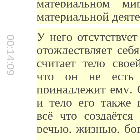
материальном ми
материальной деят
У него отсутствует
00:14:09
отождествляет себ
считает тело свое
что он не есть
принадлежит ему.
и тело его также 
всё что создаётся
речью, жизнью, бог