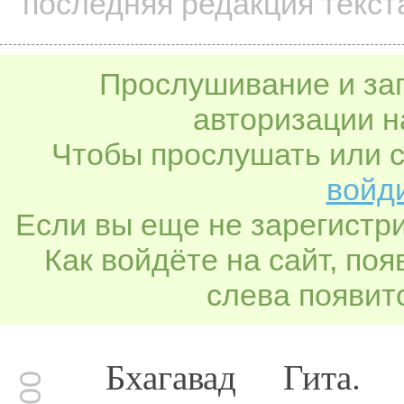
последняя редакция текст
Прослушивание и заг
авторизации н
Чтобы прослушать или с
войди
Если вы еще не зарегистр
Как войдёте на сайт, по
слева появитс
Бхагавад Гита.