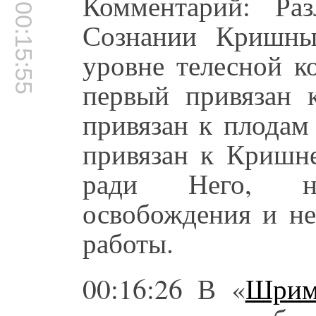
Комментарий: Ра
00:15:55
Сознании Кришны
уровне телесной к
первый привязан 
привязан к плодам 
привязан к Кришне
ради Него, н
освобождения и не
работы.
00:16:26 В «
Шрим