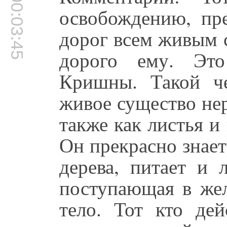
00:03:45
освобождению, пр
дорог всем живым 
дорого ему. Это
Кришны. Такой че
живое существо не
также как листья и
Он прекрасно знает
дерева, питает и 
поступающая в жел
тело. Тот кто де