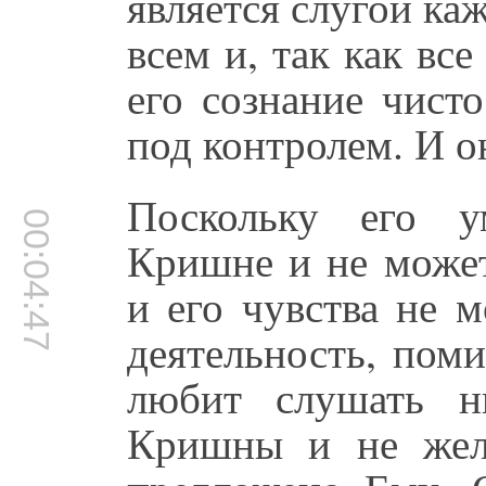
является слугой ка
всем и, так как вс
его сознание чист
под контролем. И он
Поскольку его у
00:04:47
Кришне и не может
и его чувства не 
деятельность, пом
любит слушать н
Кришны и не жела