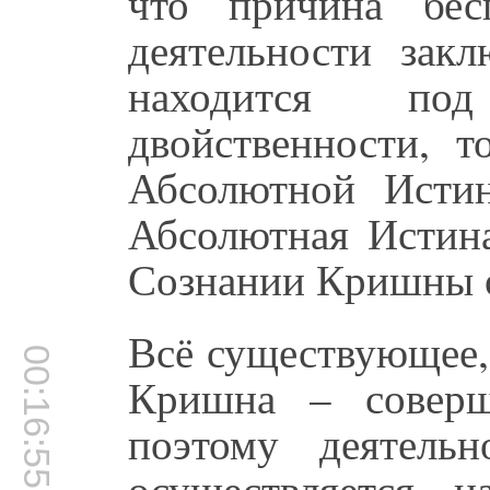
что причина бес
деятельности закл
находится по
двойственности, т
Абсолютной Исти
Абсолютная Истина
Сознании Кришны о
Всё существующее,
00:16:55
Кришна – соверш
поэтому деятель
осуществляется 