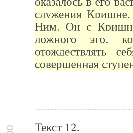
оказалось в его ра
служения Кришне, 
Ним. Он с Кришн
ложного эго, ко
отождествлять се
совершенная ступе
Текст 12.