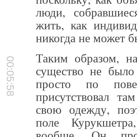
люди, собравшиес
жить, как индиви
никогда не может б
Таким образом, н
00:05:58
существо не было
просто по пов
присутствовал та
свою одежду, поэ
поле Курукшетра
вообще. Он про