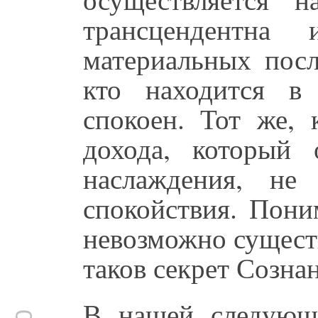
трансцендентн
материальных посл
кто находится в
спокоен. Тот же, 
дохода, который 
наслаждения, не
спокойствия. Пони
невозможно сущест
таков секрет Созн
В нашей следующ