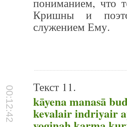
пониманием, что т
Кришны и поэт
служением Ему.
Текст 11.
00:12:42
kāyena manasā bu
kevalair indriyair a
yoginaḥ karma kur