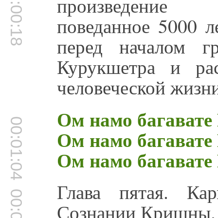
00:00:18
произведение 
поведанное 5000 л
перед началом г
Курукшетра и ра
человеческой жизни
Ом намо багавате
00:01:04
Ом намо багавате
Ом намо багавате
Глава пятая. Ка
Сознании Кришны.