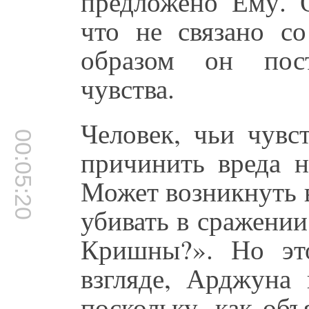
предложено Ему. О
что не связано с
образом он пост
чувства.
Человек, чьи чувс
00:05:20
причинить вреда 
Может возникнуть 
убивать в сражении
Кришны?». Но эт
взгляде, Арджуна
поскольку, как объ