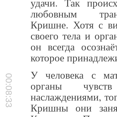
удачи. Так проис
любовным тран
Кришне. Хотя с в
своего тела и орга
он всегда осознаё
которое принадлежи
У человека с мат
00:08:33
органы чувств
наслаждениями, тог
Кришны они заня