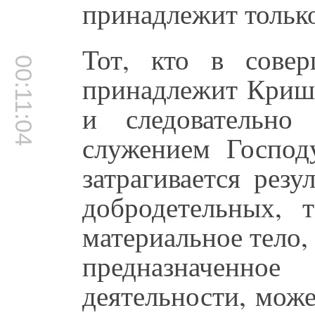
принадлежит тольк
Тот, кто в совер
00:11:04
принадлежит Кришн
и следовательно
служением Господ
затрагивается резу
добродетельных, 
материальное тело,
предназначенное
деятельности, мож