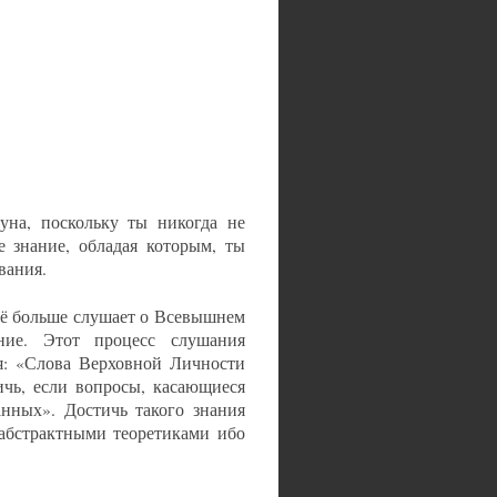
уна, поскольку ты никогда не
е знание, обладая которым, ты
вания.
сё больше слушает о Всевышнем
ние. Этот процесс слушания
я: «Слова Верховной Личности
чь, если вопросы, касающиеся
нных». Достичь такого знания
абстрактными теоретиками ибо