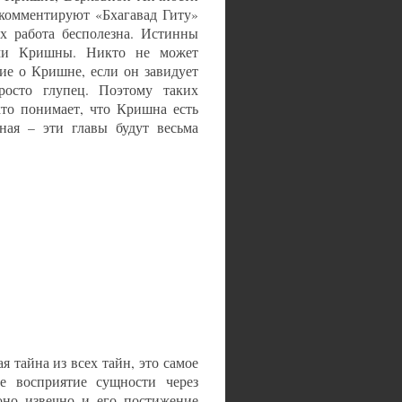
 комментируют «Бхагавад Гиту»
х работа бесполезна. Истинны
ыми Кришны. Никто не может
ие о Кришне, если он завидует
росто глупец. Поэтому таких
кто понимает, что Кришна есть
ная – эти главы будут весьма
я тайна из всех тайн, это самое
ое восприятие сущности через
оно извечно и его постижение