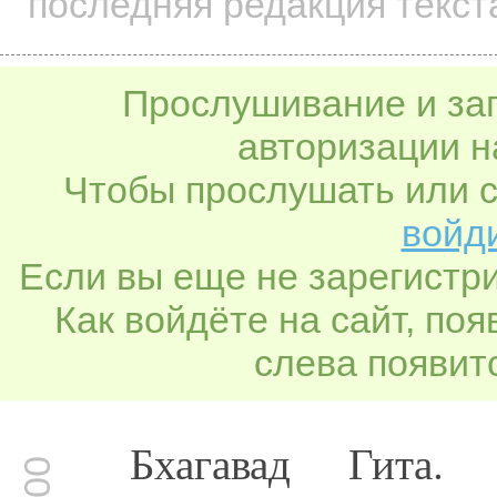
последняя редакция текст
Прослушивание и заг
авторизации н
Чтобы прослушать или с
войди
Если вы еще не зарегистр
Как войдёте на сайт, по
слева появитс
Бхагавад Гита.