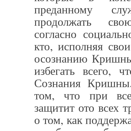
преданному сл
продолжать сво
согласно социальн
кто, исполняя сво
осознанию Кришны,
избегать всего, ч
Сознания Кришны
том, что при все
защитит ото всех 
о том, как поддерж