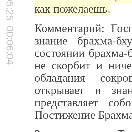
00:05:25
как пожелаешь.
Комментарий: Гос
00:06:04
знание брахма-бх
состоянии брахма-б
не скорбит и ниче
обладания сокр
открывает и зна
представляет соб
Постижение Брахма