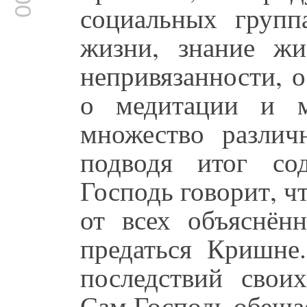
социальных групп
жизни, знание жи
непривязанности, 
о медитации и м
множество различ
подводя итог со
Господь говорит, ч
от всех объяснён
предаться Кришне.
последствий свои
Сам Господь обещае