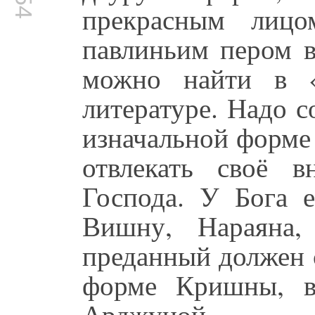
прекрасным лиц
павлиньим пером 
можно найти в «
литературе. Надо с
изначальной форме
отвлекать своё 
Господа. У Бога 
Вишну, Нараяна,
преданный должен 
форме Кришны, в
Арджуной.