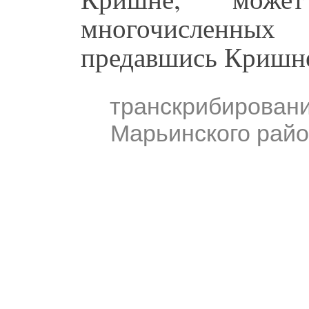
многочисленны
предавшись Кришн
транскрибирован
Марьинского райо