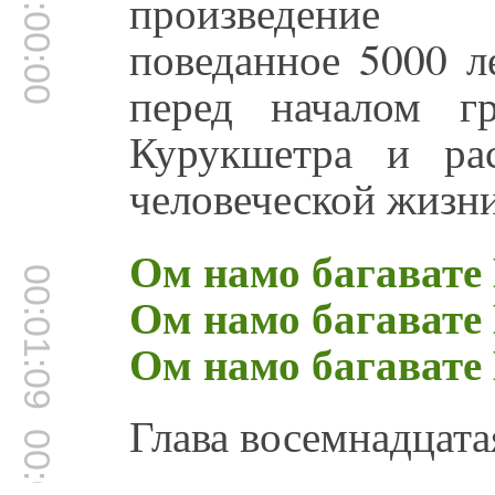
00:00:00
произведение 
поведанное 5000 л
перед началом г
Курукшетра и ра
человеческой жизни
Ом намо багавате
00:01:09
Ом намо багавате
Ом намо багавате
Глава восемнадцата