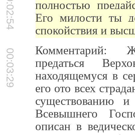
00:02:54
полностью предай
Его милости ты д
спокойствия и высш
Комментарий: 
00:03:29
предаться Верх
находящемуся в се
его ото всех стра
существованию и
Всевышнего Госп
описан в ведическ