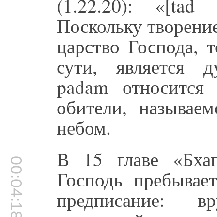
(1.22.20): «[ta
Поскольку творение
царство Господа, 
сути, является 
padam относится
обители, называе
небом.
В 15 главе «Бхаг
00:04:18
Господь пребывает
предписание: в