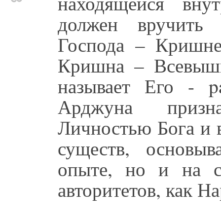
находящейся внут
должен вручить 
Господа – Кришне
Кришна – Всевышн
называет Его - 
Арджуна призн
Личностью Бога и 
существ, основы
опыте, но и на с
авторитетов, как На