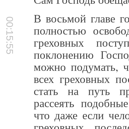
В восьмой главе го
00:15:55
полностью освобо
греховных посту
поклонению Госп
можно подумать, ч
всех греховных по
стать на путь п
рассеять подобные
что даже если чел
греховных послед