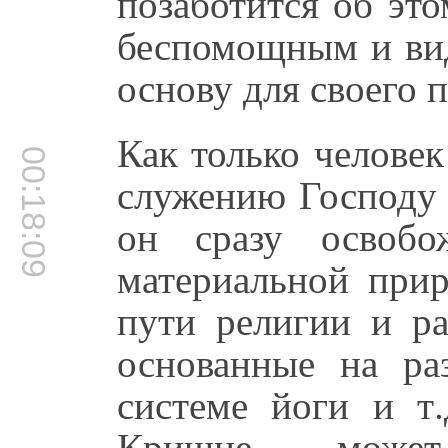
позаботится об это
беспомощным и ви
основу для своего п
Как только человек
00:18:09
служению Господу
он сразу освобо
материальной при
пути религии и р
основанные на ра
системе йоги и т.
Кришне, може