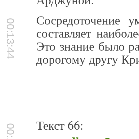
Сосредоточение 
00:13:44
составляет наибол
Это знание было р
дорогому другу Кр
Текст 66: