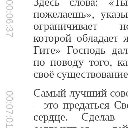
Здесь слова: «Т
00:06:37
пожелаешь», указы
ограничивает н
которой обладает 
Гите» Господь да
по поводу того, к
своё существование
Самый лучший сове
00:07:01
– это предаться С
сердце. Сделав 