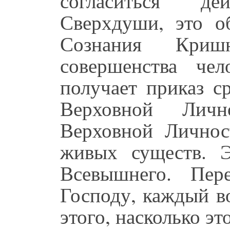
согласиться д
Сверхдуши, это о
Сознания Кри
совершенства че
получает приказ с
Верховной Личн
Верховной Личнос
живых существ. Э
Всевышнего. Пер
Господу, каждый в
этого, насколько эт