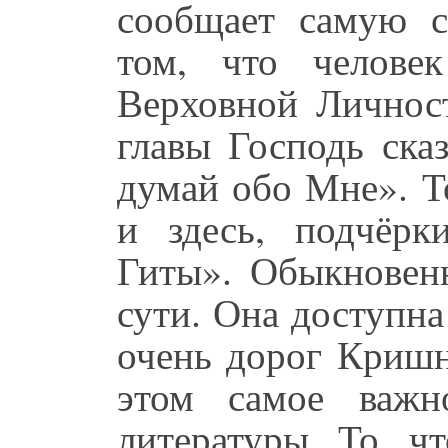
сообщает самую с
том, что челове
Верховной Личност
главы Господь ска
думай обо Мне». Т
и здесь, подчёрк
Гиты». Обыкновен
сути. Она доступна
очень дорог Кришн
этом самое важн
литературы. То, ч