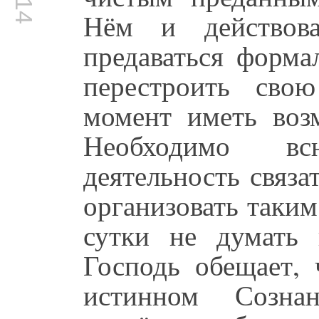
Нём и действов
предаваться форма
перестроить сво
момент иметь воз
Необходимо в
деятельность связ
организовать таким
сутки не думать
Господь обещает, 
истинном Созна