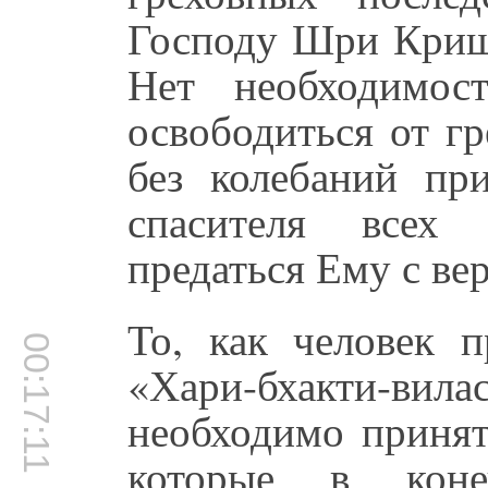
Господу Шри Кришн
Нет необходимос
освободиться от г
без колебаний пр
спасителя всех
предаться Ему с ве
То, как человек 
00:17:11
«Хари-бхакти-вила
необходимо принят
которые в кон