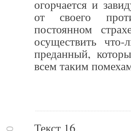
огорчается и зави
от своего прот
постоянном стра
осуществить что-
преданный, которы
всем таким помехам
Текст 16.