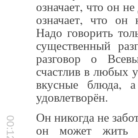
означает, что он н
означает, что он 
Надо говорить тол
существенный раз
разговор о Всев
счастлив в любых у
вкусные блюда, а
удовлетворён.
Он никогда не забо
00:12:34
он может жить 