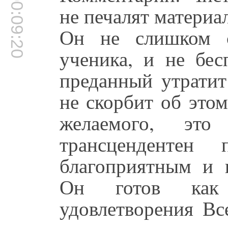
00:09:20
не печалят материа
Он не слишком с
ученика, и не бес
преданный утратит
не скорбит об этом
желаемого, эт
трансценденте
благоприятным и 
Он готов как 
удовлетворения Вс