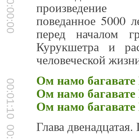
00:00:00
произведение 
поведанное 5000 л
перед началом г
Курукшетра и ра
человеческой жизни
Ом намо багавате
00:01:10
Ом намо багавате
Ом намо багавате
Глава двенадцатая.