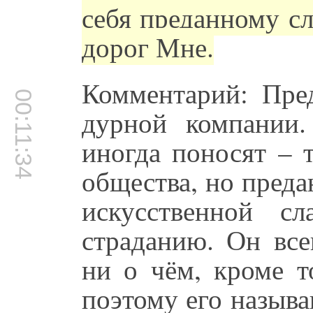
себя преданному с
дорог Мне.
Комментарий: Пре
00:11:34
дурной компании.
иногда поносят – 
общества, но преда
искусственной с
страданию. Он все
ни о чём, кроме т
поэтому его назыв