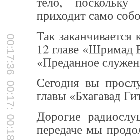
тело, поскольку
приходит само собо
Так заканчивается
00:17:36
12 главе «Шримад 
«Преданное служен
Сегодня вы просл
00:17:59
главы «Бхагавад Ги
Дорогие радиослу
00:18:11
передаче мы продо