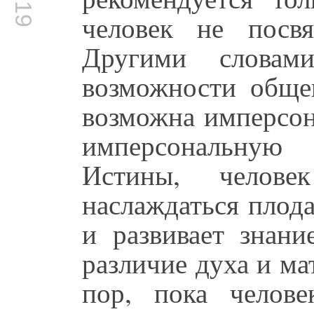
человек не посвя
Другими словам
возможности обще
возможна имперсон
имперсональну
Истины, челове
наслаждаться плод
и развивает знани
различие духа и ма
пор, пока челов