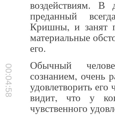
воздействиям. В д
преданный всег
Кришны, и занят 
материальные обсто
его.
Обычный челове
00:04:58
сознанием, очень р
удовлетворить его ч
видит, что у ко
чувственного удовле