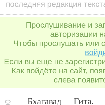
последняя редакция текста
Прослушивание и заг
авторизации н
Чтобы прослушать или с
войди
Если вы еще не зарегистр
Как войдёте на сайт, по
слева появитс
Бхагавад Гита.