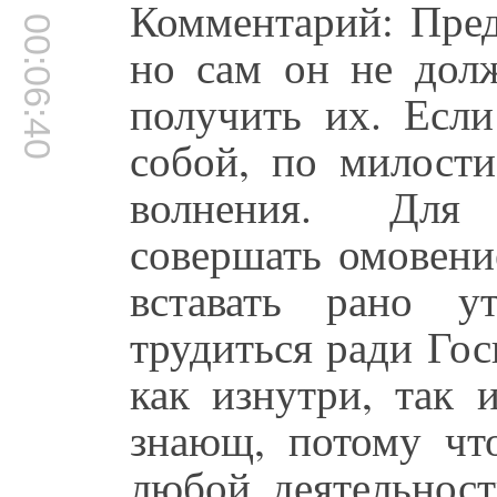
Комментарий: Пред
00:06:40
но сам он не долж
получить их. Есл
собой, по милости
волнения. Для 
совершать омовени
вставать рано у
трудиться ради Гос
как изнутри, так 
знающ, потому чт
любой деятельнос