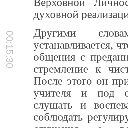
Верховной Лично
духовной реализац
Другими слов
00:15:30
устанавливается, чт
общения с преданн
стремление к чис
После этого он пр
учителя и под е
слушать и воспев
соблюдать регули