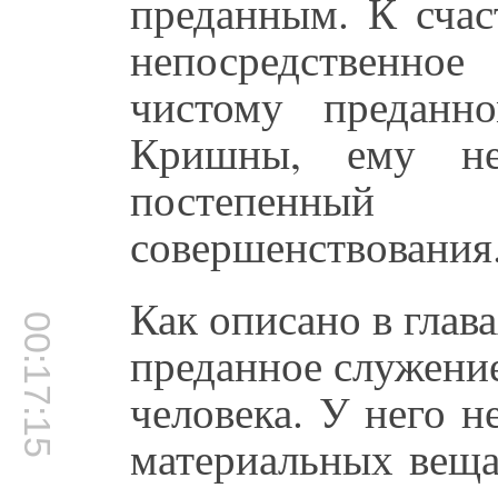
преданным. К счас
непосредственно
чистому преданн
Кришны, ему не
постепенный
совершенствования
Как описано в глав
00:17:15
преданное служение
человека. У него н
материальных веща