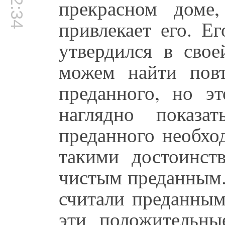
прекрасном доме
привлекает его. Е
утвердился в сво
можем найти повт
преданного, но эт
наглядно показа
преданного необхо
такими достоинст
чистым преданным. 
считали преданным
эти положительны