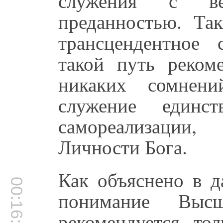
служения с ве
преданностью. Так
трансцендентное
такой путь рекоме
никаких сомнен
служение единс
самореализации
Личности Бога.
Как объяснено в д
00:16:19
понимание Выс
рекомендуется то