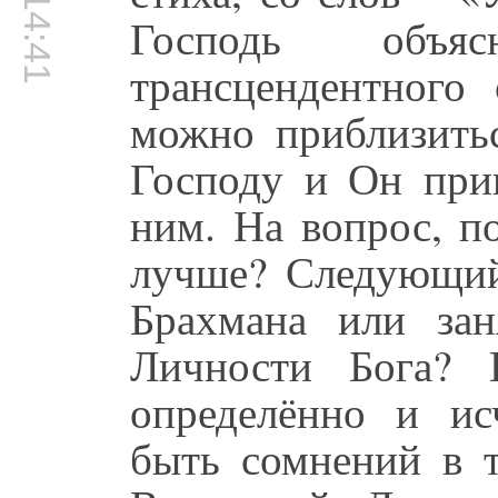
00:14:41
Господь объя
трансцендентного 
можно приблизить
Господу и Он при
ним. На вопрос, п
лучше? Следующий
Брахмана или за
Личности Бога? 
определённо и и
быть сомнений в т