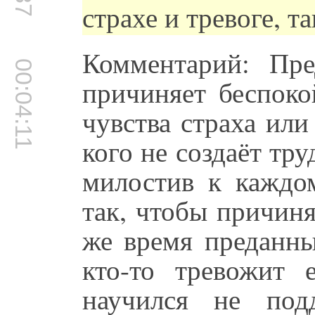
страхе и тревоге, т
Комментарий: Пр
00:04:11
причиняет беспоко
чувства страха или
кого не создаёт тр
милостив к каждом
так, чтобы причиня
же время преданны
кто-то тревожит 
научился не под