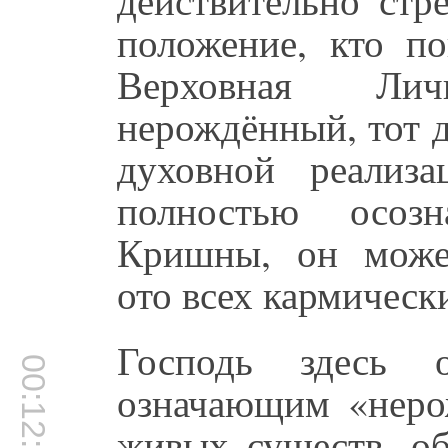
положение, кто п
Верховная Лич
нерождённый, тот 
духовной реализа
полностью осозн
Кришны, он може
ото всех кармическ
Господь здесь о
00:12:02
означающим «неро
живых существ, об