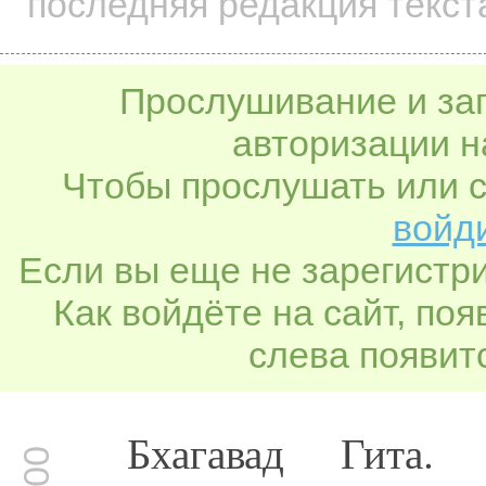
последняя редакция текста
Прослушивание и заг
авторизации н
Чтобы прослушать или с
войди
Если вы еще не зарегистр
Как войдёте на сайт, по
слева появитс
Бхагавад Гита.