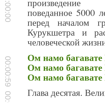
00:00:00
произведение 
поведанное 5000 л
перед началом г
Курукшетра и ра
человеческой жизни
Ом намо багавате
00:00:59
Ом намо багавате
Ом намо багавате
Глава десятая. Вел