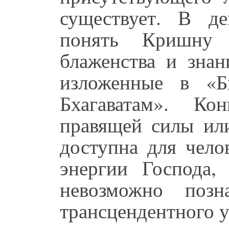
существует. В д
понять Кришну 
блаженства и знан
изложенные в «Б
Бхагаватам». Ко
правящей силы ил
доступна для чело
энергии Господа,
невозможно позн
трансцендентного у