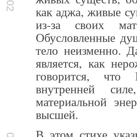
как аджа, живые с
из-за своих мат
Обусловленные душ
тело неизменно. 
является, как нер
говорится, что 
внутренней сил
материальной энер
высшей.
В этом стихе указ