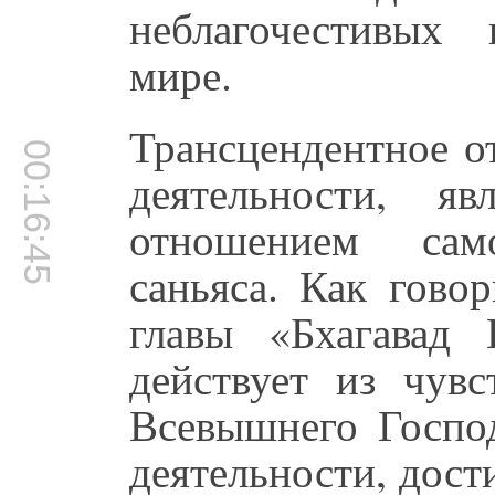
неблагочестивых
мире.
Трансцендентное о
00:16:45
деятельности, яв
отношением сам
саньяса. Как гово
главы «Бхагавад 
действует из чувс
Всевышнего Госпо
деятельности, дост