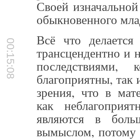
Своей изначальной
обыкновенного мла
Всё что делается
00:15:08
трансцендентно и 
последствиями,
благоприятны, так 
зрения, что в мат
как неблагоприят
являются в боль
вымыслом, потому 