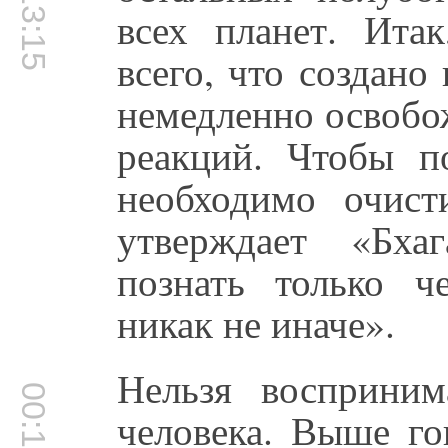
00:13:15
всех планет. Ит
всего, что создано 
немедленно освобо
реакций. Чтобы п
необходимо очист
утверждает «Бха
познать только ч
никак не иначе».
Нельзя восприни
человека. Выше го