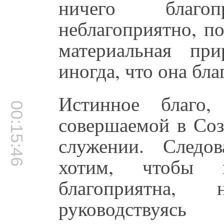
ничего благо
неблагоприятно, п
материальная пр
иногда, что она бла
Истинное благо,
00:15:46
совершаемой в Со
служении. Следо
хотим, чтобы 
благоприятна,
руководствуясь