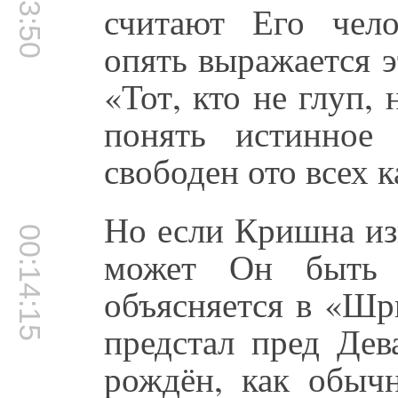
00:13:50
считают Его чело
опять выражается э
«Тот, кто не глуп,
понять истинное 
свободен ото всех 
Но если Кришна изв
00:14:15
может Он быть 
объясняется в «Шр
предстал пред Дев
рождён, как обыч