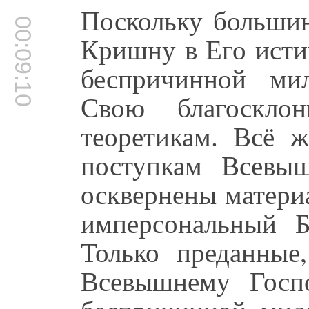
Поскольку большин
00:09:10
Кришну в Его исти
беспричинной ми
Свою благосклон
теоретикам. Всё 
поступкам Всевыш
осквернены матери
имперсональный 
Только преданные
Всевышнему Госп