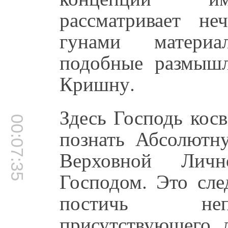
рассматривает не
гунами матери
подобные размышл
Кришну.
Здесь Господь косв
00:07:35
познать Абсолютн
Верховной Лич
Господом. Это сле
постичь неп
присутствующего 