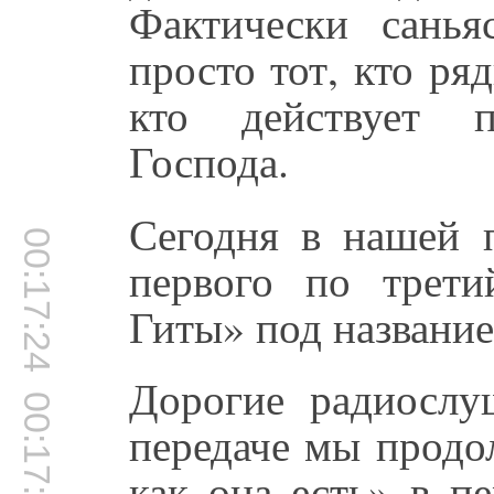
Фактически санья
просто тот, кто ряд
кто действует 
Господа.
Сегодня в нашей п
00:17:24
первого по трети
Гиты» под названи
Дорогие радиослу
00:17:40
передаче мы продо
как она есть» в п