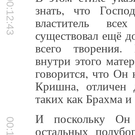
00:12:43
знать, что Госп
властитель все
существовал ещё д
всего творения. 
внутри этого мате
говорится, что Он 
Кришна, отличен 
таких как Брахма и
И поскольку Он
остальных полубо