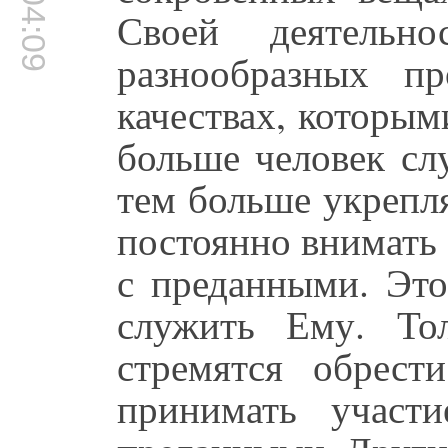
00:04:09
Своей деятель
разнообразных п
качествах, которым
больше человек сл
тем больше укрепл
постоянно внимать 
с преданными. Это
служить Ему. Тол
стремятся обрес
принимать участ