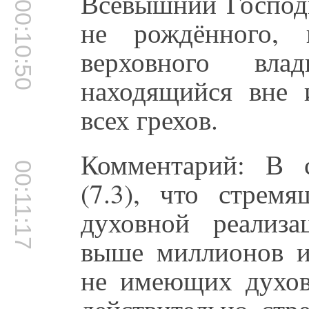
Всевышний Господь
00:10:50
не рождённого, 
верховного вл
находящийся вне 
всех грехов.
Комментарий: В с
00:11:17
(7.3), что стрем
духовной реализ
выше миллионов и
не имеющих духовн
действительно стр