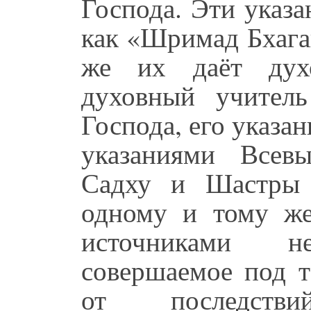
Господа. Эти указа
как «Шримад Бхага
же их даёт духо
духовный учитель
Господа, его указа
указаниями Всев
Садху и Шастры 
одному и тому ж
источниками н
совершаемое под т
от последств