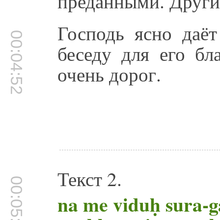
преданными. Другие
Господь ясно даёт
00:04:52
беседу для его бл
очень дорог.
Текст 2.
00:05:23
na me viduḥ sura-