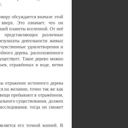
.
миру обсуждается вначале этой
 вверх. Это означает, что он
сшей планеты вселенной. От неё
, представляющих различные
езультаты деятельности живых
 чувственные удовлетворения и
обного дерева, расположенного
существует. Такое дерево можно
вьев, отражённых в воде, ветви
шь отражение истинного дерева
я на желании, точно так же как
о вещи пребывают в отражённом,
иального существования, должен
исследования, тогда он сможет
является его точной копией. В