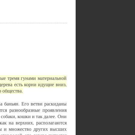
мые тремя гунами материальной
дерева есть корни идущие вниз,
о общества.
а баньян. Его ветви раскиданы
ятся разнообразные проявления
 собаки, кошки и так далее. Они
как на верхних, располагаются
ы и множество других высших