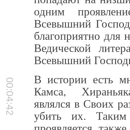
одним проявлен
Всевышний Господь
благоприятно для н
Ведической литера
Всевышний Господь
В истории есть мн
00:04:42
Камса, Хиранья
являлся в Своих р
убить их. Таким
проявляется такж