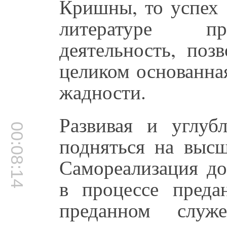
Кришны, то успех 
литературе пр
деятельность, поз
целиком основанная
жадности.
Развивая и углуб
00:08:14
подняться на высш
Самореализация до
в процессе преда
преданном служ