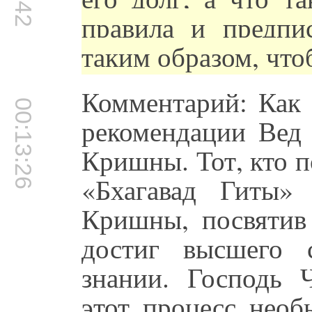
правила и предпи
таким образом, что
Комментарий: Как 
00:13:26
рекомендации Вед 
Кришны. Тот, кто 
«Бхагавад Гиты»
Кришны, посвятив
достиг высшего 
знании. Господь 
этот процесс необ