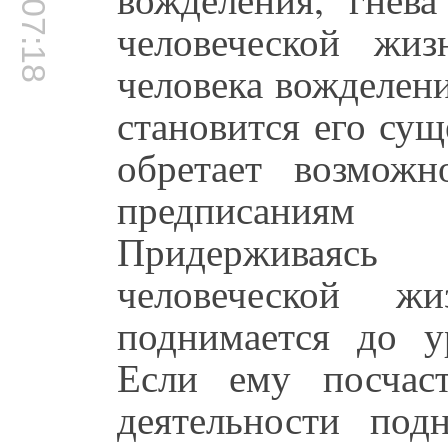
00:07:18
человеческой жи
человека вожделени
становится его сущ
обретает возможн
предписаниям 
Придерживаясь
человеческой жи
поднимается до у
Если ему посчас
деятельности под