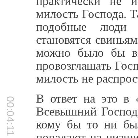
практически не 
милость Господа. Т
подобные люди 
становятся свиньям
можно было бы во
провозглашать Гос
милость не распрос
В ответ на это в 
00:04:11
Всевышний Господь
кому бы то ни бы
попадают на низши