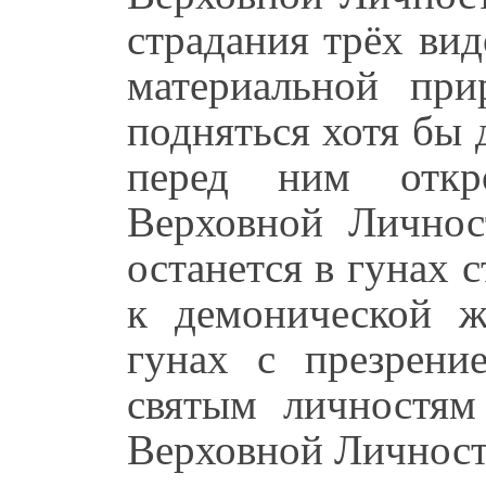
страдания трёх вид
материальной при
подняться хотя бы 
перед ним откр
Верховной Личнос
останется в гунах 
к демонической 
гунах с презрени
святым личностя
Верховной Личност