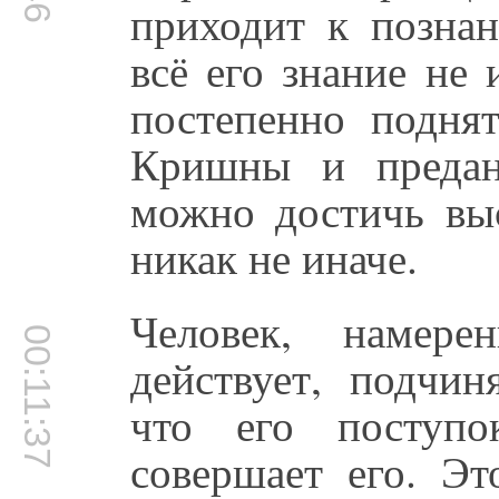
приходит к позна
всё его знание не
постепенно подня
Кришны и предан
можно достичь вы
никак не иначе.
Человек, намере
00:11:37
действует, подчин
что его поступо
совершает его. Эт