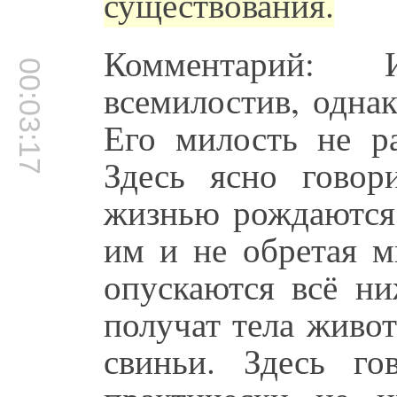
существования.
Комментарий: 
00:03:17
всемилостив, однак
Его милость не ра
Здесь ясно говор
жизнью рождаются
им и не обретая м
опускаются всё ни
получат тела живо
свиньи. Здесь го