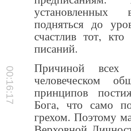
установленных
подняться до уро
счастлив тот, кт
писаний.
Причиной всех 
00:16:17
человеческом об
принципов пости
Бога, что само п
грехом. Поэтому м
Верховной Личност