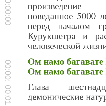
00:00:00
произведение 
поведанное 5000 л
перед началом г
Курукшетра и ра
человеческой жизни
Ом намо багавате
00:00:39
Ом намо багавате
Глава шестнад
00:01:01
демонические нату