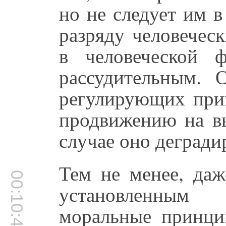
но не следует им 
разряду человечес
в человеческой 
рассудительным. 
регулирующих при
продвижению на в
случае оно дегради
Тем не менее, даж
00:10:46
установленным
моральные принци