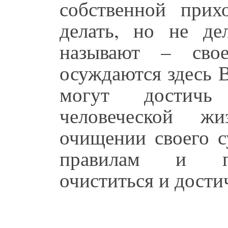
собственной прих
делать, но не дел
называют – сво
осуждаются здесь 
могут достичь
человеческой ж
очищении своего с
правилам и пр
очиститься и дости