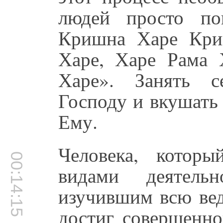
людей просто по
Кришна Харе Кри
Харе, Харе Рама 
Харе». Занять с
Господу и вкушать
Ему.
Человека, котор
00:14:15
видами деятель
изучившим всю вед
достиг совершенно