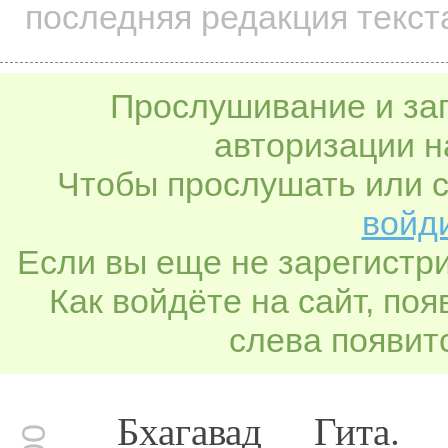
последняя редакция текст
Прослушивание и заг
авторизации н
Чтобы прослушать или с
войди
Если вы еще не зарегистр
Как войдёте на сайт, по
слева появитс
Бхагавад Гита.