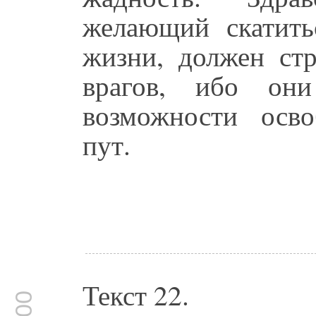
желающий скатит
жизни, должен стр
врагов, ибо он
возможности осв
пут.
Текст 22.