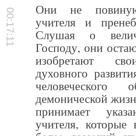
Они не повиную
00:17:11
учителя и пренеб
Слушая о велич
Господу, они оста
изобретают св
духовного развити
человеческого 
демонической жизни
принимает указа
учителя, которые 