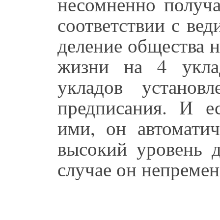
несомненно получа
соответствии с вед
деление общества н
жизни на 4 укла
укладов установ
предписания. И ес
ими, он автомати
высокий уровень д
случае он непремен