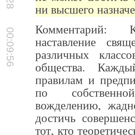
ни высшего назначе
Комментарий: 
00:09:56
наставление свя
различных классо
общества. Кажды
правилам и предпи
по собственно
вожделению, жадн
достичь совершен
тот, кто теоретичес