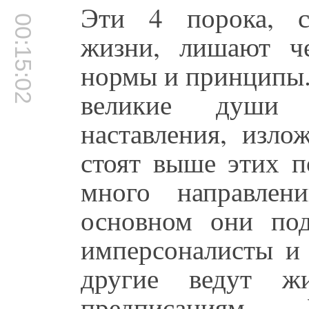
Эти 4 порока, с
00:15:02
жизни, лишают че
нормы и принципы. 
великие души 
наставления, изло
стоят выше этих п
много направлен
основном они под
имперсоналисты и 
другие ведут жи
предписаниям.