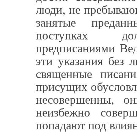
люди, не пребываю
занятые предан
поступках дол
предписаниями Вед
эти указания без 
священные писани
присущих обусловл
несовершенны, о
неизбежно совер
попадают под влия