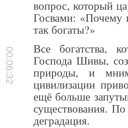
вопрос, который ц
Госвами: «Почему 
так богаты?»
Все богатства, к
00:06:32
Господа Шивы, соз
природы, и мним
цивилизации прив
ещё больше запуты
существования. По 
деградация.