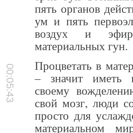
пять органов дейст
ум и пять первоэл
воздух и эфир
материальных гун.
Процветать в мате
00:05:43
– значит иметь в
своему вожделени
свой мозг, люди с
просто для услажд
материальном мир