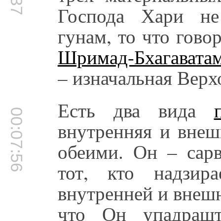
Господа Хари не
гунам, то что гов
Шримад-Бхагавата
– изначальная Верх
Есть два вида
00:07:56
внутренняя и внеш
обеими. Он – сарв
тот, кто надзир
внутренней и внешн
что Он упадрашт