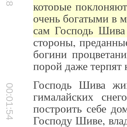
которые поклоняют
очень богатыми в 
сам Господь Шива
стороны, преданны
богини процветани
порой даже терпят 
Господь Шива жи
00:01:54
гималайских снег
построить себе дом
Господу Шиве, вла