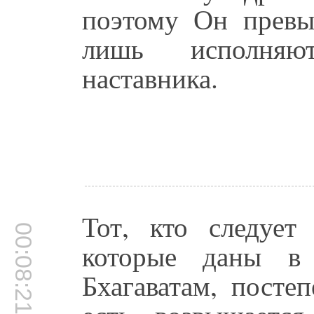
поэтому Он превы
лишь исполняю
наставника.
Тот, кто следует
00:08:21
которые даны в 
Бхагаватам, посте