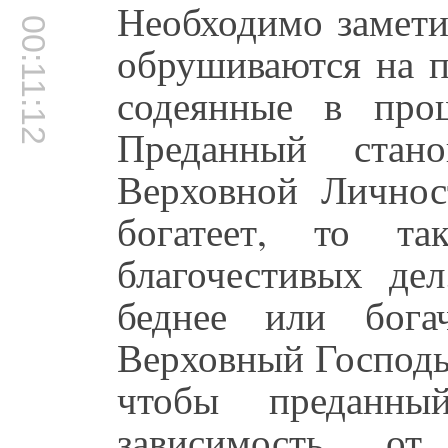
Необходимо заметит
00:11:12
обрушиваются на п
содеянные в про
Преданный стан
Верховной Личнос
богатеет, то та
благочестивых де
беднее или бога
Верховный Господь.
чтобы преданн
зависимость о