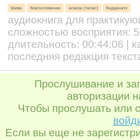
Шива
благословение
аскеза (тапас)
Кедарнатх
аудиокнига для практику
сложностью восприятия: 5
длительность:
00:44:06
| к
последняя редакция текст
Прослушивание и заг
авторизации н
Чтобы прослушать или с
войди
Если вы еще не зарегистр