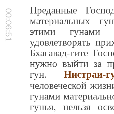
Преданные Госпо
00:06:51
материальных гу
этими гунами 
удовлетворять при
Бхагавад-гите Гос
нужно выйти за п
гун.
Нистраи-
человеческой жизн
гунами материальн
гунья, нельзя осв