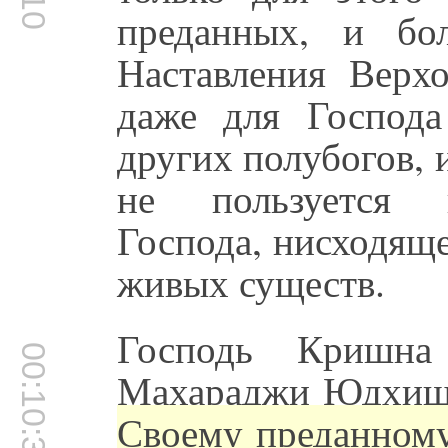
преданных, и бо
Наставления Верх
даже для Господ
других полубогов, и
не пользуется н
Господа, нисходяще
живых существ.
Господь Кришна
00:10:35
Махараджи Юдхиш
Своему преданному