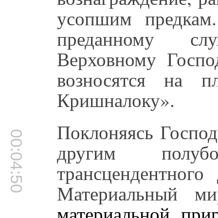
усопшим предкам.
преданному сл
Верховному Госп
возносятся на п
Кришналоку».
Поклоняясь Госпо
00:04:50
другим полуб
трансцендентного 
Материальный м
материальной при