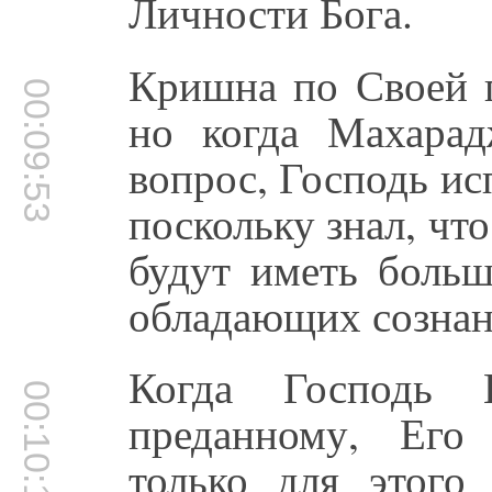
Личности Бога.
Кришна по Своей п
00:09:53
но когда Махара
вопрос, Господь ис
поскольку знал, что
будут иметь больш
обладающих созна
Когда Господь 
00:10:10
преданному, Его
только для этого