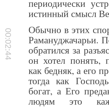
периодически устр
истинный смысл Ве
Обычно в этих спо
00:02:44
Рамануджачарьи. 
обратился за разъ
он хотел понять,
как бедняк, а его 
тогда как Господ
богат, а Его пред
людям это каж