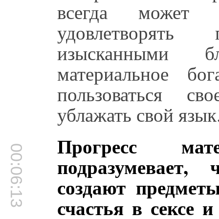
всегда может 
удовлетворять
изысканными б
материальное бо
пользоваться св
ублажать свой язык
Прогресс мате
00:06:13
подразумевает,
создают предмет
счастья в сексе и