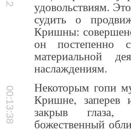
удовольствиям. Эт
судить о продви
Кришны: совершенс
он постепенно с
материальной де
наслаждениям.
Некоторым гопи му
00:13:38
Кришне, заперев 
закрыв глаза,
божественный обл