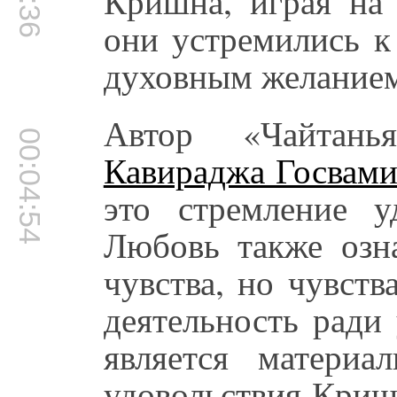
Кришна, играя на 
они устремились к
духовным желанием
Автор «Чайтань
00:04:54
Кавираджа Госвам
это стремление уд
Любовь также озна
чувства, но чувст
деятельность ради
является материа
удовольствия Криш