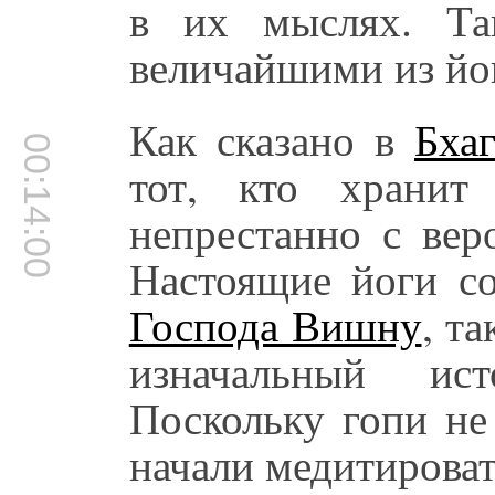
в их мыслях. Та
величайшими из йо
Как сказано в
Бхаг
00:14:00
тот, кто хранит
непрестанно с ве
Настоящие йоги со
Господа Вишну
, т
изначальный ист
Поскольку гопи не
начали медитироват