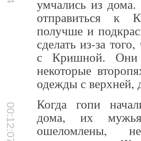
умчались из дома.
отправиться к К
получше и подкрас
сделать из-за того
с Кришной. Они 
некоторые второп
одежды с верхней, д
Когда гопи нача
00:12:07
дома, их мужь
ошеломлены, 