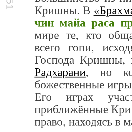
Кришны. В
«Брахм
чин майа раса пр
мире те, кто общ
всего гопи, исхо
Господа Кришны, 
Радхарани
, но к
божественные игры
Его играх учас
приближённые Криш
право, находясь в 