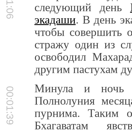
следующий день
экадаши
. В день э
чтобы совершить о
стражу один из с
освободил Махара
другим пастухам ду
Минула и ночь п
00:01:39
Полнолуния месяц
пурнима. Таким 
Бхагаватам явс