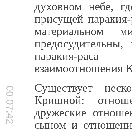
духовном небе, гд
присущей паракия-
материальном м
предосудительны,
паракия-раса 
взаимоотношения К
Существует неск
00:07:42
Кришной: отнош
дружеские отноше
сыном и отношени