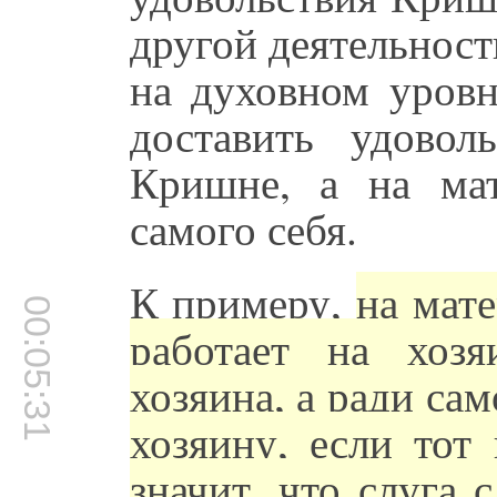
другой деятельност
на духовном уровн
доставить удовол
Кришне, а на мат
самого себя.
К примеру,
на мате
00:05:31
работает на хоз
хозяина, а ради сам
хозяину, если тот
значит, что слуга 