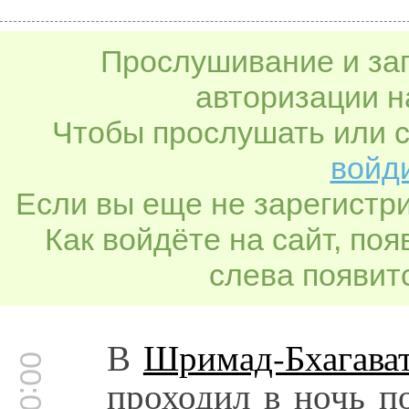
Прослушивание и заг
авторизации н
Чтобы прослушать или с
войди
Если вы еще не зарегистр
Как войдёте на сайт, по
слева появитс
В
Шримад-Бхагава
проходил в ночь п