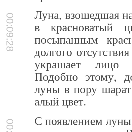
Луна, взошедшая на
00:09:28
в красноватый ц
посыпанным крас
долгого отсутстви
украшает лицо 
Подобно этому, д
луны в пору шарат
алый цвет.
С появлением луны