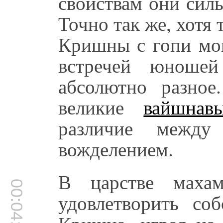
свойствам они силь
Точно так же, хотя 
Кришны с гопи мог
встречей юношей
абсолютно разное
великие
вайшнав
различие межд
вожделением.
В царстве махам
00:04:36
удовлетворить соб