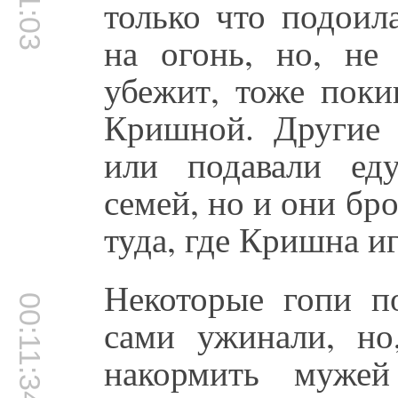
только что подоил
на огонь, но, не
убежит, тоже поки
Кришной. Другие 
или подавали ед
семей, но и они бр
туда, где Кришна иг
Некоторые гопи п
00:11:34
сами ужинали, но
накормить муже