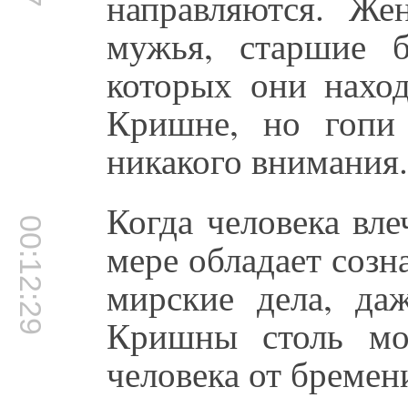
направляются. Ж
мужья, старшие 
которых они наход
Кришне, но гопи
никакого внимания.
Когда человека вл
00:12:29
мере обладает созн
мирские дела, да
Кришны столь мог
человека от бремен