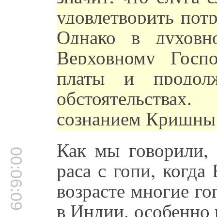
удовлетворить пот
Однако в духовн
Верховному Госпо
платы и продол
обстоятельства
сознанием Кришны 
Как мы говорили,
00:06:09
раса с гопи, когда
возрасте многие го
в Индии, особенно 