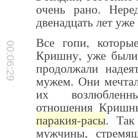
очень рано. Нере
двенадцать лет уже
Все гопи, которы
00:06:29
Кришну, уже были
продолжали надея
мужем. Они мечтал
их возлюбленн
отношения Кришны
паракия-расы
. Так
мужчины, стремящ