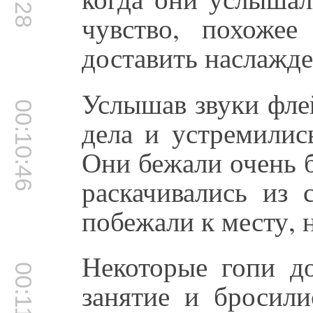
чувство, похоже
доставить наслажд
Услышав звуки фле
00:10:46
дела и устремилис
Они бежали очень б
раскачивались из 
побежали к месту,
Некоторые гопи до
00:11:03
занятие и бросил