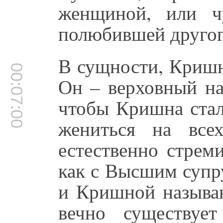
женщиной, или ч
полюбившей другог
В сущности, Кришн
00:07:00
Он – верховный на
чтобы Кришна стал
жениться на все
естественно стре
как с Высшим супр
и Кришной называю
вечно существуе