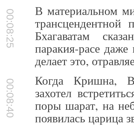
В материальном ми
00:08:25
трансцендентной 
Бхагаватам сказ
паракия-расе даже 
делает это, отравля
Когда Кришна, В
00:08:40
захотел встретить
поры шарат, на неб
появилась царица зв