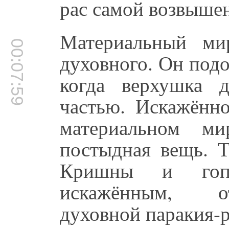
рас самой возвышен
Материальный ми
00:07:59
духовного. Он подо
когда верхушка 
частью. Искажённо
материальном м
постыдная вещь. Т
Кришны и гопи
искажённым, о
духовной паракия-р