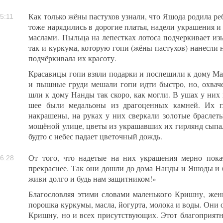
Как только жёны пастухов узнали, что Яшода родила реб
5:11
тоже нарядились в дорогие платья, надели украшения 
маслами. Пыльца на лепестках лотоса подчеркивает из
так и куркума, которую гопи (жёны пастухов) нанесли 
подчёркивала их красоту.
Красавицы гопи взяли подарки и поспешили к дому М
и пышные груди мешали гопи идти быстро, но, охва
шли к дому Нанды так скоро, как могли. В ушах у них
шее были медальоны из драгоценных камней. Их г
накрашены, на руках у них сверкали золотые браслет
мощёной улице, цветы из украшавших их гирлянд сыпали
будто с небес падает цветочный дождь.
От того, что надетые на них украшения мерно пока
6:28
прекраснее. Так они дошли до дома Нанды и Яшоды и б
живи долго и будь нам защитником!»
Благословляя этими словами маленького Кришну, же
порошка куркумы, масла, йогурта, молока и воды. Они 
Кришну, но и всех присутствующих. Этот благоприят