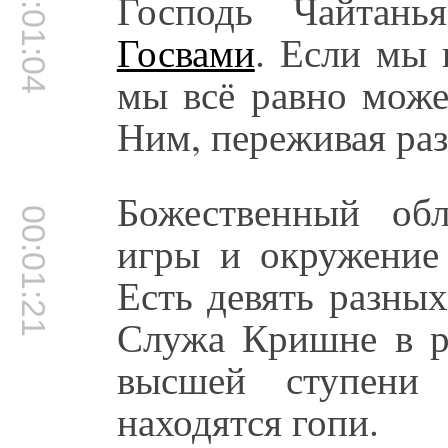
00:01:04
Господь Чайтань
Госвами
. Если мы 
мы всё равно мож
Ним, переживая раз
Божественный об
00:01:21
игры и окружение
Есть девять разны
Служа Кришне в ра
высшей ступени 
находятся гопи.