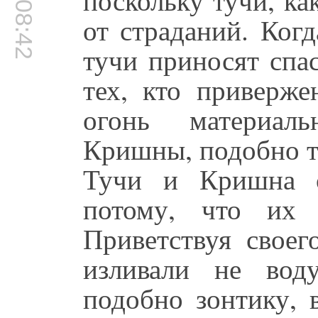
00:08:42
от страданий. Ког
тучи приносят спа
тех, кто приверже
огонь материаль
Кришны, подобно т
Тучи и Кришна с
потому, что их 
Приветствуя своег
изливали не вод
подобно зонтику, 