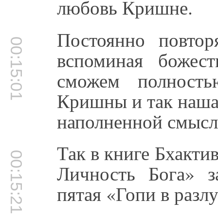
любовь Кришне.
Постоянно повто
00:15:01
вспоминая божес
сможем полность
Кришны и так наша
наполненной смысл
Так в книге Бхакт
00:15:21
Личность Бога» за
пятая «Гопи в разл