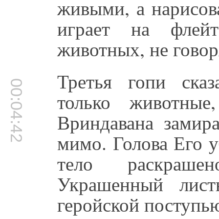
живыми, а нарисов
играет на флейт
животных, не говор
Третья гопи сказ
00:04:42
только животны
Вриндавана замир
мимо. Голова Его 
тело раскраше
Украшенный лист
геройской поступь