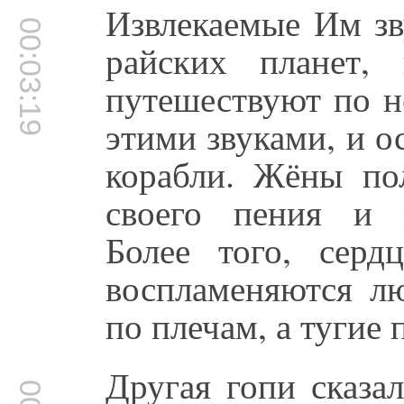
Извлекаемые Им зв
00:03:19
райских планет,
путешествуют по н
этими звуками, и 
корабли. Жёны по
своего пения и 
Более того, сер
воспламеняются л
по плечам, а тугие 
Другая гопи сказа