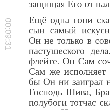
защищая Его от пал
Ещё одна гопи ск
00:09:31
сын самый искусн
Он не только в сов
пастушеского дела
флейте. Он Сам со
Сам же исполняет 
бы Он ни заиграл 
Господь Шива, Бра
полубоги тотчас с