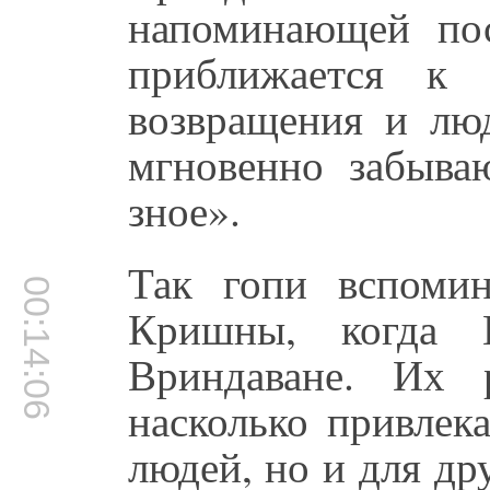
напоминающей пос
приближается к
возвращения и лю
мгновенно забыв
зное».
Так гопи вспоми
00:14:06
Кришны, когда
Вриндаване. Их 
насколько привлек
людей, но и для д