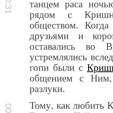
танцем раса ночь
рядом с Кришн
обществом. Когд
друзьями и коро
оставались во В
устремлялись всле
гопи были с
Криш
общением с Ним,
разлуки.
Тому, как любить 