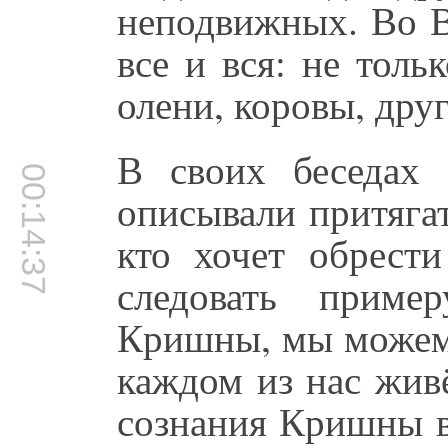
неподвижных. Во В
все и вся: не толь
олени, коровы, дру
В своих беседах
00:14:37
описывали притяга
кто хочет обрест
следовать приме
Кришны, мы можем 
каждом из нас жив
сознания Кришны в