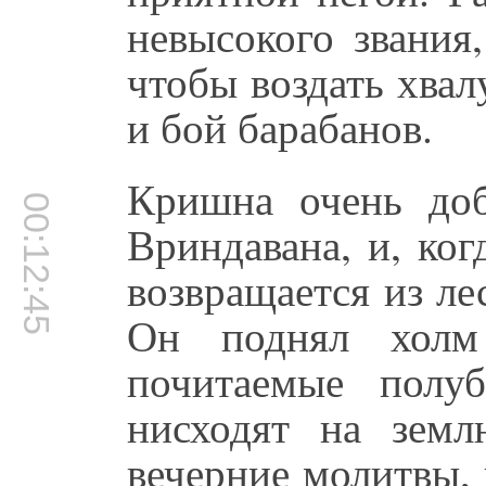
невысокого звания
чтобы воздать хвал
и бой барабанов.
Кришна очень до
00:12:45
Вриндавана, и, ко
возвращается из ле
Он поднял холм 
почитаемые пол
нисходят на земл
вечерние молитвы,