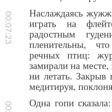
Наслаждаясь жужж
00:07:23
играть на флейт
радостным гуде
пленительны, чт
речных птиц: жур
замирали на месте, 
ни летать. Закрыв 
медитируя, поклон
Одна гопи сказала