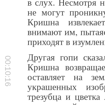
в слух. Несмотря 
не могут проникну
Кришна извлека
внимают им, пытаяс
приходят в изумлен
Другая гопи сказа
00:10:16
Кришна возвраща
оставляет на зе
украшенных изоб
трезубца и цветка 