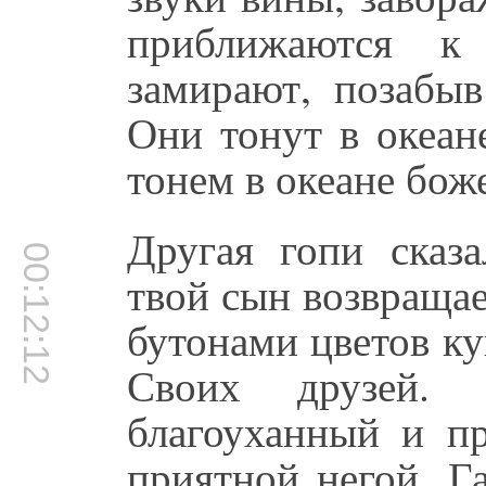
приближаются к
замирают, позабы
Они тонут в океан
тонем в океане бо
Другая гопи сказ
00:12:12
твой сын возвраща
бутонами цветов ку
Своих друзей.
благоуханный и пр
приятной негой. Г