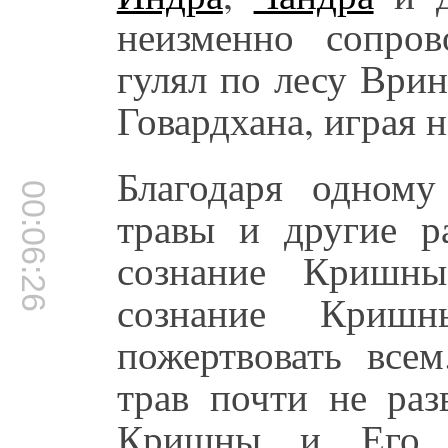
неизменно сопро
гулял по лесу Ври
Говардхана, играя н
Благодаря одному
00:06:26
травы и другие р
сознание Кришны
сознание Криш
пожертвовать всем
трав почти не раз
Кришны и Его д