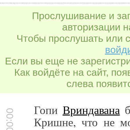
Прослушивание и заг
авторизации н
Чтобы прослушать или с
войди
Если вы еще не зарегистр
Как войдёте на сайт, по
слева появитс
Гопи
Вриндавана
б
00:00:31
Кришне, что не мо