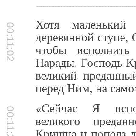
Хотя маленький
00:11:02
деревянной ступе, 
чтобы исполнить
Нарады. Господь К
великий преданный
перед Ним, на само
«Сейчас Я испо
00:11:22
великого предан
Кришна и пополз д