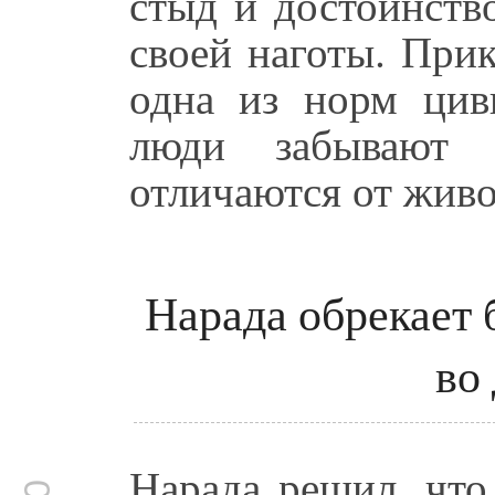
стыд и достоинств
своей наготы. При
одна из норм цив
люди забывают 
отличаются от жив
Нарада обрекает 
во
Нарада решил, что