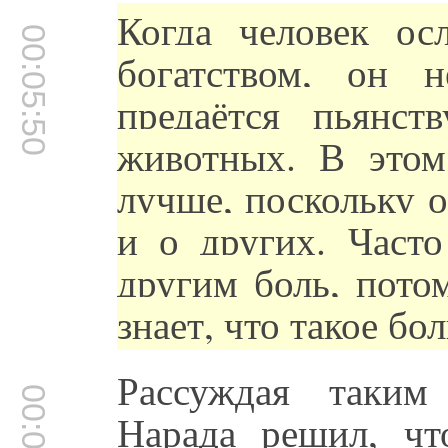
Когда человек ос
00:05:50
богатством, он 
предаётся пьянст
животных. В этом
лучше, поскольку о
и о других. Часто
другим боль, пото
знает, что такое бо
Рассуждая таким
Нарада решил, чт