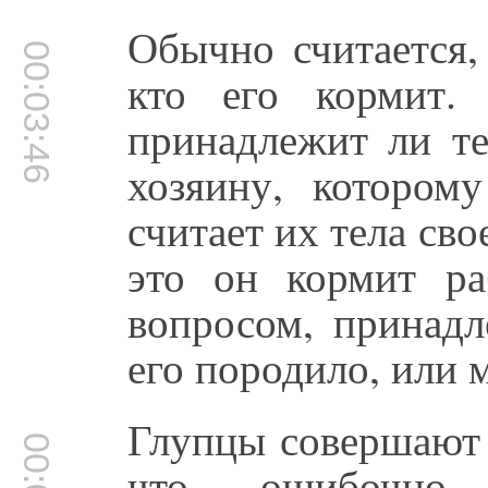
Обычно считается,
00:03:46
кто его кормит. 
принадлежит ли те
хозяину, котором
считает их тела св
это он кормит ра
вопросом, принадл
его породило, или м
Глупцы совершают 
что ошибочно 