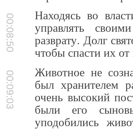
Находясь во влас
00:08:50
управлять своим
разврату. Долг свя
чтобы спасти их от
Животное не созна
00:09:03
был хранителем р
очень высокий пос
были его сынов
уподобились живо