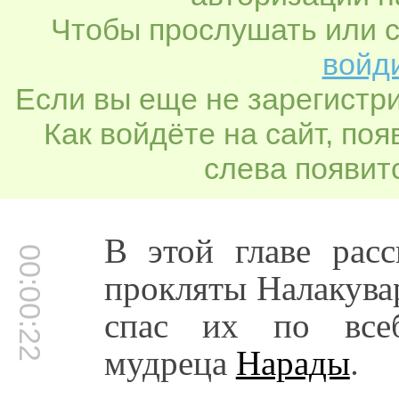
Чтобы прослушать или с
войди
Если вы еще не зарегистр
Как войдёте на сайт, по
слева появитс
В этой главе расс
00:00:22
прокляты Налакува
спас их по всеб
мудреца
Нарады
.