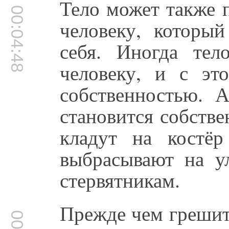
Тело может также 
00:04:48
человеку, который
себя. Иногда тел
человеку, и с эт
собственностью. 
становится собстве
кладут на костё
выбрасывают на у
стервятникам.
Прежде чем грешит