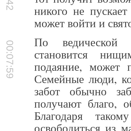
никого не пускает
может войти и свят
По ведической 
00:07:59
становится нищи
подаяние, может 
Семейные люди, к
забот обычно за
получают благо, 
Благодаря тако
освободиться из м