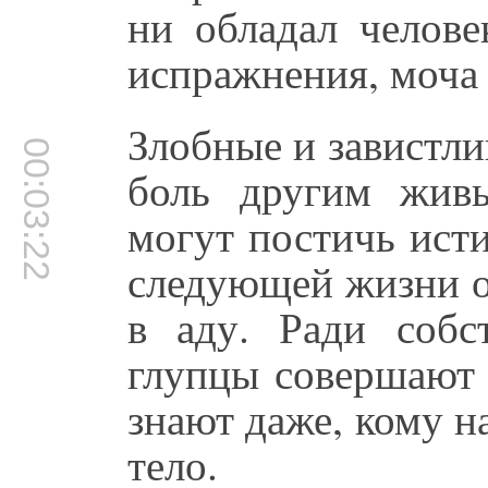
ни обладал челове
испражнения, моча 
Злобные и завистл
00:03:22
боль другим жив
могут постичь ист
следующей жизни о
в аду. Ради собс
глупцы совершают 
знают даже, кому н
тело.