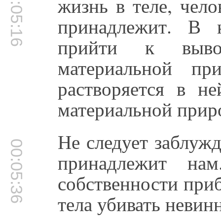
00:05:16
жизнь в теле, чел
принадлежит. В 
прийти к выво
материальной п
растворяется в не
материальной прир
Не следует заблужд
00:05:36
принадлежит на
собственности приб
тела убивать неви