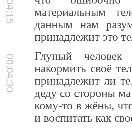
00:04:15
материальным тел
данным нам разум
принадлежит это те
Глупый человек 
00:04:30
накормить своё тел
принадлежит ли те
деду со стороны ма
кому-то в жёны, чт
и воспитать как сво