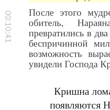
После этого мудр
00:10:41
обитель, Нарая
превратились в два
беспричинной ми
возможность выр
увидели Господа К
Кришна лома
появляются Н