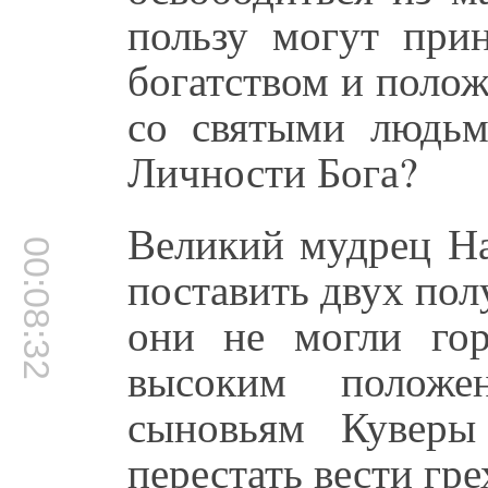
пользу могут прин
богатством и поло
со святыми людь
Личности Бога?
Великий мудрец На
00:08:32
поставить двух пол
они не могли гор
высоким положе
сыновьям Куверы
перестать вести гр