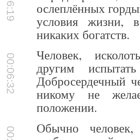
00:06:19
ослеплённых горды
условия жизни, 
никаких богатств.
Человек, исколо
00:06:32
другим испытат
Добросердечный че
никому не жела
положении.
Обычно человек