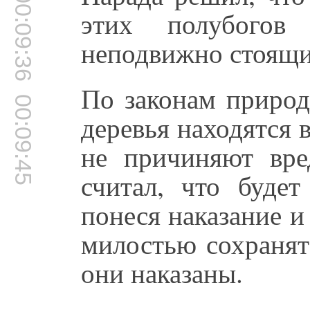
00:09:36
этих полубогов
неподвижно стоящи
По законам природ
00:09:45
деревья находятся 
не причиняют вре
считал, что будет
понеся наказание и
милостью сохранят 
они наказаны.