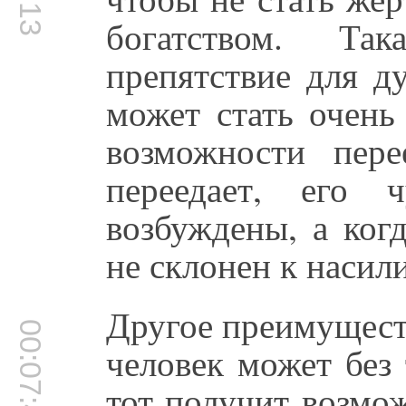
богатством. Т
препятствие для д
может стать очень
возможности пере
переедает, его 
возбуждены, а ког
не склонен к насил
Другое преимуществ
00:07:42
человек может без 
тот получит возмо