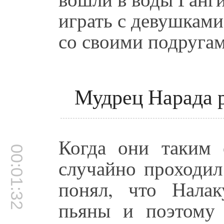
играть с девушкам
со своими подругам
Мудрец Нарада р
Когда они таким 
00:01:32
случайно проходил
понял, что Нала
пьяны и поэтому 