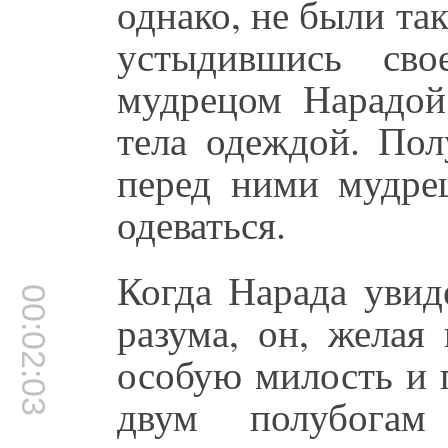
однако, не были та
устыдившись сво
мудрецом Нарадой
тела одеждой. Пол
перед ними мудре
одеваться.
Когда Нарада увид
00:02:03
разума, он, желая
особую милость и 
двум полубога