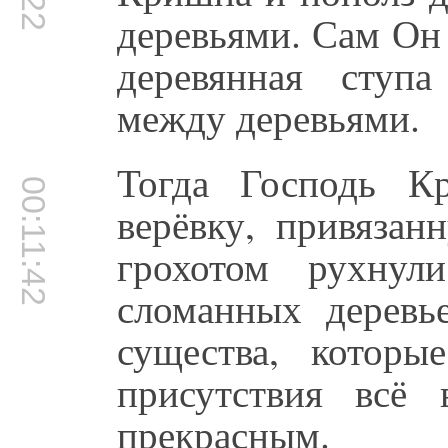
деревьями. Сам Он
деревянная ступа
между деревьями.
Тогда Господь К
00:11:42
верёвку, привязан
грохотом рухну
сломанных деревь
существа, котор
присутствия всё 
прекрасным.