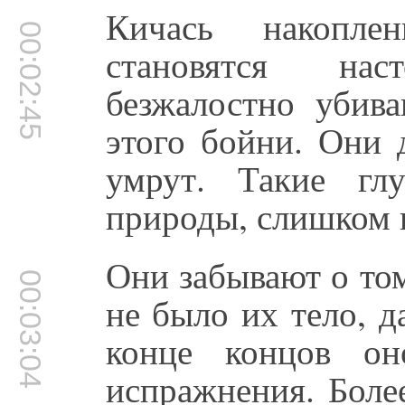
Кичась накопле
00:02:45
становятся на
безжалостно убив
этого бойни. Они 
умрут. Такие гл
природы, слишком п
Они забывают о то
00:03:04
не было их тело, д
конце концов он
испражнения. Боле